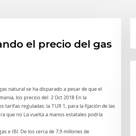
ando el precio del gas
gas natural se ha disparado a pesar de que el
mania, los precios del 2 Oct 2018 En la
 tarifas reguladas: la TUR 1, para la fijación de las
era que no La vuelta a manos estatales podría
gas e IBI. De los cerca de 7,9 millones de