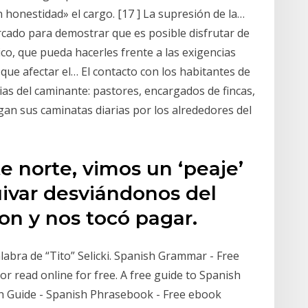
 honestidad» el cargo. [17 ] La supresión de la…
rcado para demostrar que es posible disfrutar de
ico, que pueda hacerles frente a las exigencias
o que afectar el… El contacto con los habitantes de
as del caminante: pastores, encargados de fincas,
gan sus caminatas diarias por los alrededores del
te norte, vimos un ‘peaje’
ivar desviándonos del
on y nos tocó pagar.
abra de “Tito” Selicki. Spanish Grammar - Free
) or read online for free. A free guide to Spanish
h Guide - Spanish Phrasebook - Free ebook