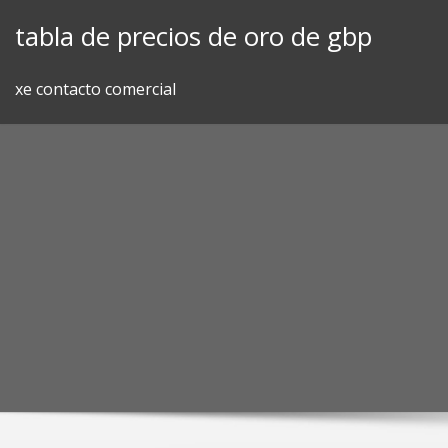
Skip
tabla de precios de oro de gbp
to
content
xe contacto comercial