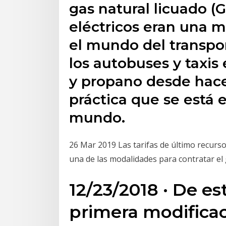
gas natural licuado (G
eléctricos eran una mi
el mundo del transpo
los autobuses y taxi
y propano desde hac
práctica que se está 
mundo.
26 Mar 2019 Las tarifas de último recurso
una de las modalidades para contratar el 
12/23/2018 · De es
primera modificac