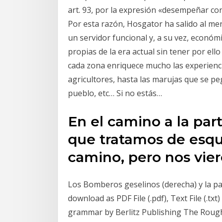
art. 93, por la expresión «desempeñar con
Por esta razón, Hosgator ha salido al me
un servidor funcional y, a su vez, económ
propias de la era actual sin tener por ell
cada zona enriquece mucho las experienci
agricultores, hasta las marujas que se pe
pueblo, etc… Si no estás…
En el camino a la par
que tratamos de esqu
camino, pero nos vier
Los Bomberos geselinos (derecha) y la pal
download as PDF File (.pdf), Text File (.txt
grammar by Berlitz Publishing The Roug