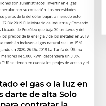
llones son suministrados Invertir en el gas
specular con su cotización. Las necesidades
u parte, de la del dólar bajan, a menudo esto
s. 27 Dic 2019 El Ministerio de Industria y Comercio
as Licuado de Petróleo que baja 30 centavos y del
 los precios de la energía y de los metales en 2019
ue también incluyen el gas natural casi un 15 %
jando en 2020. 26 Dic 2019 La Tarifa de Último
el menores de 5.000 kWh) descenderá un 3,3%,
la TUR se tienen en cuenta los peajes de acceso y el
tado el gas o la luz en
s darte de alta Solo
para contratar la