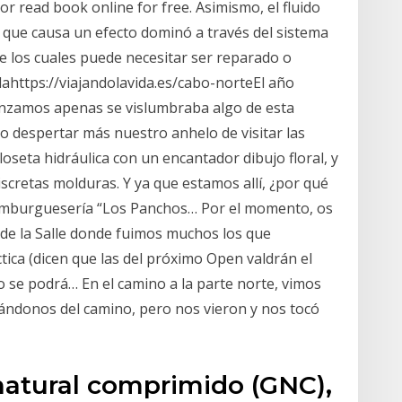
) or read book online for free. Asimismo, el fluido
o que causa un efecto dominó a través del sistema
los cuales puede necesitar ser reparado o
ahttps://viajandolavida.es/cabo-norteEl año
anzamos apenas se vislumbraba algo de esta
ino despertar más nuestro anhelo de visitar las
, loseta hidráulica con un encantador dibujo floral, y
scretas molduras. Y ya que estamos allí, ¿por qué
amburguesería “Los Panchos… Por el momento, os
 de la Salle donde fuimos muchos los que
ica (dicen que las del próximo Open valdrán el
 se podrá… En el camino a la parte norte, vimos
iándonos del camino, pero nos vieron y nos tocó
 natural comprimido (GNC),