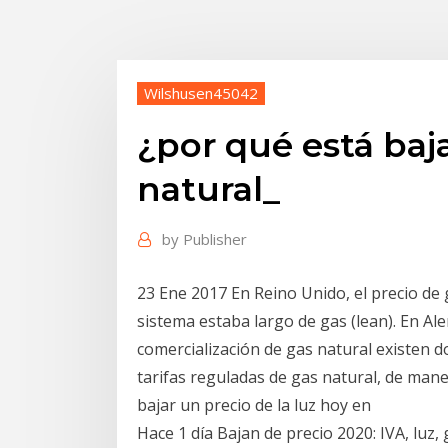
Wilshusen45042
¿por qué está baj
natural_
by
Publisher
23 Ene 2017 En Reino Unido, el precio de 
sistema estaba largo de gas (lean). En Ale
comercialización de gas natural existen dos
tarifas reguladas de gas natural, de man
bajar un precio de la luz hoy en
Hace 1 día Bajan de precio 2020: IVA, luz, 