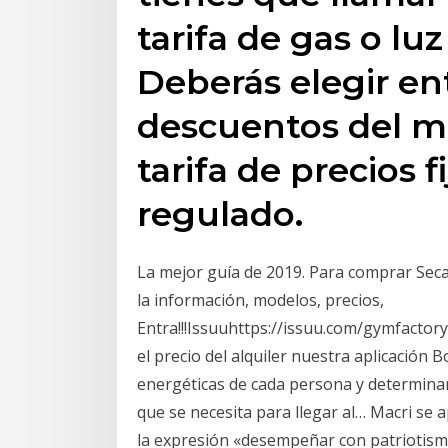
tarifa de gas o lu
Deberás elegir en
descuentos del m
tarifa de precios 
regulado.
La mejor guía de 2019. Para comprar Seca
la información, modelos, precios,
Entra!!!Issuuhttps://issuu.com/gymfacto
el precio del alquiler nuestra aplicación 
energéticas de cada persona y determinar 
que se necesita para llegar al… Macri se
la expresión «desempeñar con patriotismo