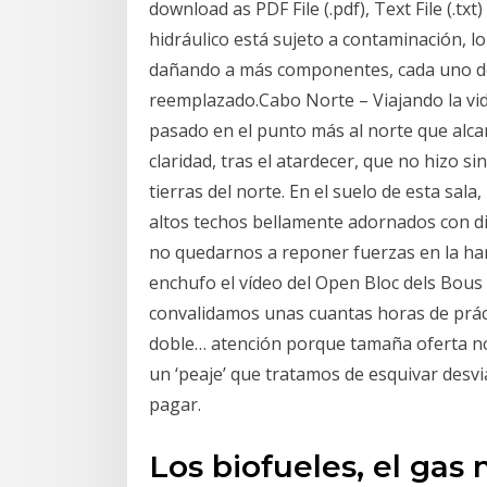
download as PDF File (.pdf), Text File (.txt
hidráulico está sujeto a contaminación, l
dañando a más componentes, cada uno de 
reemplazado.Cabo Norte – Viajando la vid
pasado en el punto más al norte que alc
claridad, tras el atardecer, que no hizo s
tierras del norte. En el suelo de esta sala
altos techos bellamente adornados con di
no quedarnos a reponer fuerzas en la h
enchufo el vídeo del Open Bloc dels Bous
convalidamos unas cuantas horas de práct
doble… atención porque tamaña oferta no
un ‘peaje’ que tratamos de esquivar desv
pagar.
Los biofueles, el gas