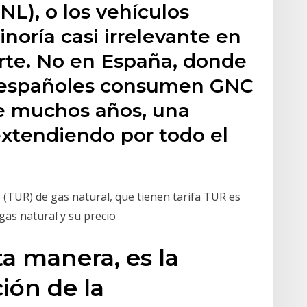
NL), o los vehículos
noría casi irrelevante en
rte. No en España, donde
s españoles consumen GNC
e muchos años, una
extendiendo por todo el
 (TUR) de gas natural, que tienen tarifa TUR es
gas natural y su precio
ta manera, es la
ión de la