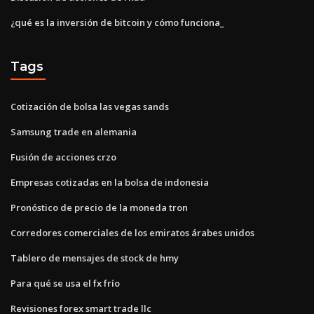
¿qué es la inversión de bitcoin y cómo funciona_
Tags
Cotización de bolsa las vegas sands
Samsung trade en alemania
Fusión de acciones crzo
Empresas cotizadas en la bolsa de indonesia
Pronóstico de precio de la moneda tron
Corredores comerciales de los emiratos árabes unidos
Tablero de mensajes de stock de hmy
Para qué se usa el fx frío
Revisiones forex smart trade llc