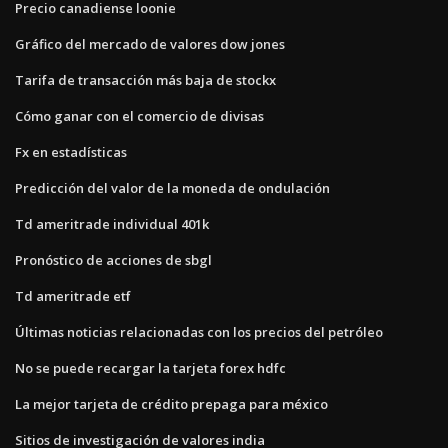
Precio canadiense loonie
Gráfico del mercado de valores dow jones
Tarifa de transacción más baja de stockx
Cómo ganar con el comercio de divisas
Fx en estadísticas
Predicción del valor de la moneda de ondulación
Td ameritrade individual 401k
Pronóstico de acciones de sbgl
Td ameritrade etf
Últimas noticias relacionadas con los precios del petróleo
No se puede recargar la tarjeta forex hdfc
La mejor tarjeta de crédito prepaga para méxico
Sitios de investigación de valores india