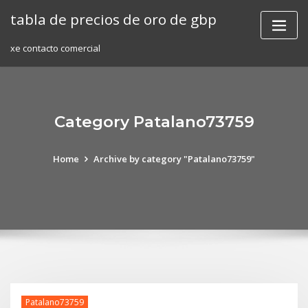
Skip
tabla de precios de oro de gbp
to
content
xe contacto comercial
Category Patalano73759
Home
Archive by category "Patalano73759"
Patalano73759