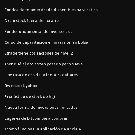
Fondos de td ameritrade disponibles para retiro
Dxcm stock fuera de horario
Fondo fundamental de inversores c
Curso de capacitación en inversión en bolsa
Etrade tiene cotizaciones de nivel 2
¿por qué el oro es tan pesado pero suave_
Hoy tasa de oro de la india 22 quilates
Bwxt stock yahoo
Pronóstico de stock de hgt
Nueva forma de inversiones limitadas
Lugares de bitcoin para comprar
¿cómo funciona la aplicación de anclaje_