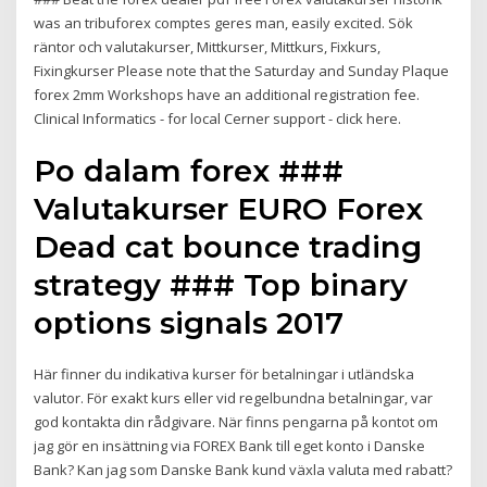
was an tribuforex comptes geres man, easily excited. Sök
räntor och valutakurser, Mittkurser, Mittkurs, Fixkurs,
Fixingkurser Please note that the Saturday and Sunday Plaque
forex 2mm Workshops have an additional registration fee.
Clinical Informatics - for local Cerner support - click here.
Po dalam forex ###
Valutakurser EURO Forex
Dead cat bounce trading
strategy ### Top binary
options signals 2017
Här finner du indikativa kurser för betalningar i utländska
valutor. För exakt kurs eller vid regelbundna betalningar, var
god kontakta din rådgivare. När finns pengarna på kontot om
jag gör en insättning via FOREX Bank till eget konto i Danske
Bank? Kan jag som Danske Bank kund växla valuta med rabatt?