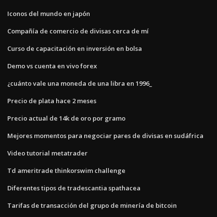
Iconos del mundo en japón
Compañía de comercio de divisas cerca de mí
Curso de capacitación en inversión en bolsa
Demo vs cuenta en vivo forex
¿cuánto vale una moneda de una libra en 1996_
Precio de plata hace 2 meses
Precio actual de 14k de oro por gramo
Mejores momentos para negociar pares de divisas en sudáfrica
Video tutorial metatrader
Td ameritrade thinkorswim challenge
Diferentes tipos de tradescantia spathacea
Tarifas de transacción del grupo de minería de bitcoin