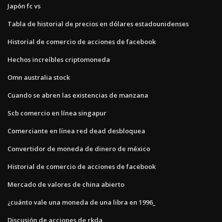
Japón fc vs
Tabla de historial de precios en dólares estadounidenses
Historial de comercio de acciones de facebook
Hechos increíbles criptomoneda
Omn ​​australia stock
Cuando se abren las existencias de manzana
Scb comercio en línea singapur
Comerciante en línea red dead desbloquea
Convertidor de moneda de dinero de méxico
Historial de comercio de acciones de facebook
Mercado de valores de china abierto
¿cuánto vale una moneda de una libra en 1996_
Discusión de acciones de rkda