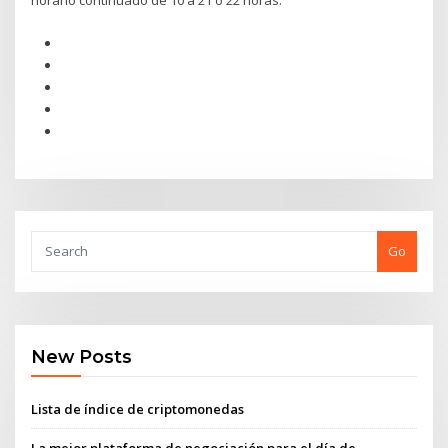
horario continuado de 10 a 21 ó 22 horas.
Go
New Posts
Lista de índice de criptomonedas
La mejor plataforma de negociación para el día de