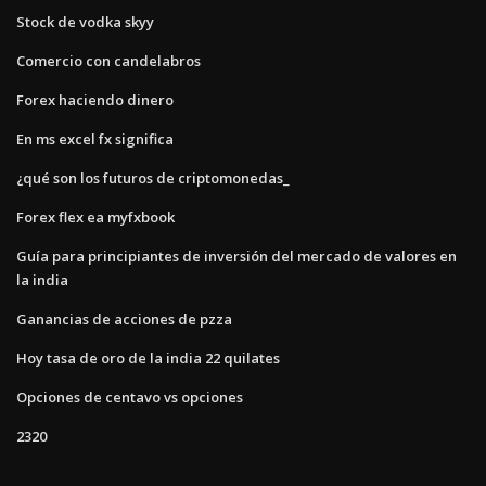
Stock de vodka skyy
Comercio con candelabros
Forex haciendo dinero
En ms excel fx significa
¿qué son los futuros de criptomonedas_
Forex flex ea myfxbook
Guía para principiantes de inversión del mercado de valores en
la india
Ganancias de acciones de pzza
Hoy tasa de oro de la india 22 quilates
Opciones de centavo vs opciones
2320