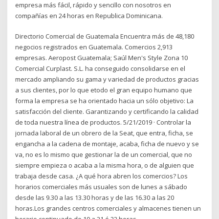
empresa más fácil, rápido y sencillo con nosotros en
compañías en 24 horas en Republica Dominicana.
Directorio Comercial de Guatemala Encuentra más de 48,180
negocios registrados en Guatemala. Comercios 2,913
empresas. Aeropost Guatemala; Saúl Men's Style Zona 10
Comercial Curplast. S.L. ha conseguido consolidarse en el
mercado ampliando su gama y variedad de productos gracias
a sus clientes, por lo que etodo el gran equipo humano que
forma la empresa se ha orientado hacia un sólo objetivo: La
satisfacción del cliente. Garantizando y certificando la calidad
de toda nuestra línea de productos. 5/21/2019 · Controlar la
jornada laboral de un obrero de la Seat, que entra, ficha, se
engancha a la cadena de montaje, acaba, ficha de nuevo y se
va, no es lo mismo que gestionar la de un comercial, que no
siempre empieza o acaba a la misma hora, o de alguien que
trabaja desde casa. ¿A qué hora abren los comercios? Los
horarios comerciales más usuales son de lunes a sábado
desde las 9.30 a las 13.30 horas y de las 16.30 a las 20
horas.Los grandes centros comerciales y almacenes tienen un