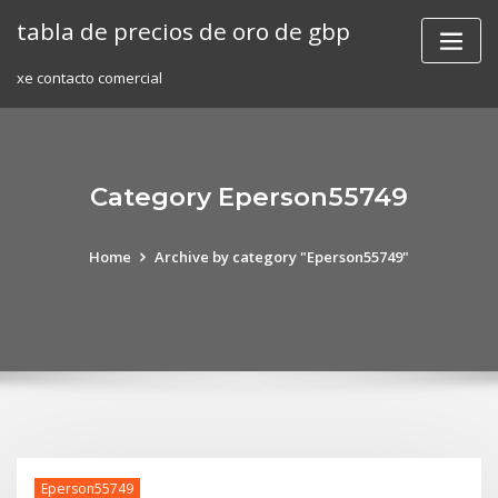
Skip
tabla de precios de oro de gbp
to
content
xe contacto comercial
Category Eperson55749
Home
Archive by category "Eperson55749"
Eperson55749