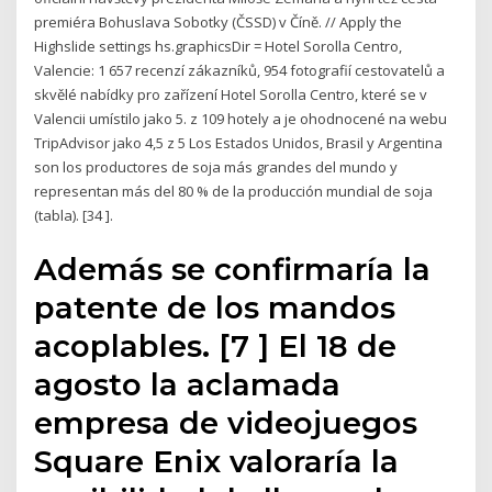
premiéra Bohuslava Sobotky (ČSSD) v Číně. // Apply the
Highslide settings hs.graphicsDir = Hotel Sorolla Centro,
Valencie: 1 657 recenzí zákazníků, 954 fotografií cestovatelů a
skvělé nabídky pro zařízení Hotel Sorolla Centro, které se v
Valencii umístilo jako 5. z 109 hotely a je ohodnocené na webu
TripAdvisor jako 4,5 z 5 Los Estados Unidos, Brasil y Argentina
son los productores de soja más grandes del mundo y
representan más del 80 % de la producción mundial de soja
(tabla). [34 ].
Además se confirmaría la
patente de los mandos
acoplables. [7 ] El 18 de
agosto la aclamada
empresa de videojuegos
Square Enix valoraría la