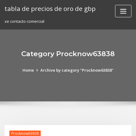
Skip
tabla de precios de oro de gbp
to
content
xe contacto comercial
Category Procknow63838
Home
Archive by category "Procknow63838"
Procknow63838