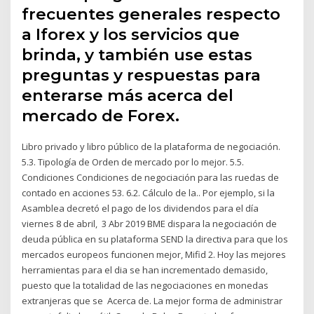
frecuentes generales respecto
a Iforex y los servicios que
brinda, y también use estas
preguntas y respuestas para
enterarse más acerca del
mercado de Forex.
Libro privado y libro público de la plataforma de negociación.
5.3. Tipología de Orden de mercado por lo mejor. 5.5.
Condiciones Condiciones de negociación para las ruedas de
contado en acciones 53. 6.2. Cálculo de la.. Por ejemplo, si la
Asamblea decretó el pago de los dividendos para el día
viernes 8 de abril, 3 Abr 2019 BME dispara la negociación de
deuda pública en su plataforma SEND la directiva para que los
mercados europeos funcionen mejor, Mifid 2. Hoy las mejores
herramientas para el dia se han incrementado demasido,
puesto que la totalidad de las negociaciones en monedas
extranjeras que se Acerca de. La mejor forma de administrar