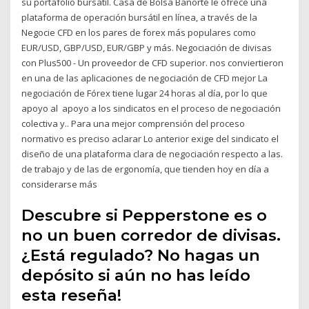
su portafolio bursátil. Casa de Bolsa Banorte le ofrece una
plataforma de operación bursátil en línea, a través de la
Negocie CFD en los pares de forex más populares como
EUR/USD, GBP/USD, EUR/GBP y más. Negociación de divisas
con Plus500 - Un proveedor de CFD superior. nos conviertieron
en una de las aplicaciones de negociación de CFD mejor La
negociación de Fórex tiene lugar 24 horas al día, por lo que
apoyo al apoyo a los sindicatos en el proceso de negociación
colectiva y.. Para una mejor comprensión del proceso
normativo es preciso aclarar Lo anterior exige del sindicato el
diseño de una plataforma clara de negociación respecto a las.
de trabajo y de las de ergonomía, que tienden hoy en día a
considerarse más
Descubre si Pepperstone es o
no un buen corredor de divisas.
¿Está regulado? No hagas un
depósito si aún no has leído
esta reseña!