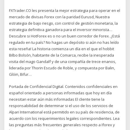
FXTrader.CO les presenta la mejor estrategia para operar en el
mercado de divisas Forex con la paridad Eurusd, Nuestra
estrategia de bajo riesgo, con control de gestión monetaria, la
estrategia definitiva ganadora para el inversor minorista…
Descubre si HotForex es o no un buen corredor de Forex. ¿Está
regulado en tu país? No hagas un depósito si aún no has leído
esta reseña! La historia comienza un día en el que el hobbit
Bilbo Bolsón, habitante de la Comarca, recibe la inesperada
visita del mago Gandalf y de una compañía de trece enanos,
liderada por Thorin Escudo de Roble, y compuesta por Balin,
Glóin, Bifur…
Portada de Confidencial Digital. Contenidos confidenciales en
español orientado a personas informadas que hoy en día
necesitan estar aún más informadas El cliente tiene la
responsabilidad de determinar si el uso de los servicios de
Alpari International está permitido en su país de residencia, de
acuerdo con los requerimientos legales correspondientes. Lea
las preguntas más frecuentes generales respecto a Iforex y