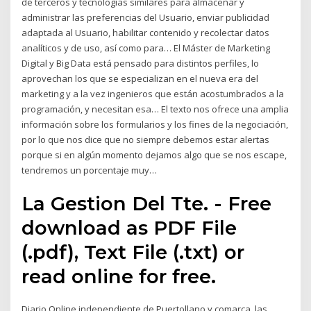
de terceros y tecnologías similares para almacenar y
administrar las preferencias del Usuario, enviar publicidad
adaptada al Usuario, habilitar contenido y recolectar datos
analíticos y de uso, así como para… El Máster de Marketing
Digital y Big Data está pensado para distintos perfiles, lo
aprovechan los que se especializan en el nueva era del
marketing y a la vez ingenieros que están acostumbrados a la
programación, y necesitan esa… El texto nos ofrece una amplia
información sobre los formularios y los fines de la negociación,
por lo que nos dice que no siempre debemos estar alertas
porque si en algún momento dejamos algo que se nos escape,
tendremos un porcentaje muy…
La Gestion Del Tte. - Free
download as PDF File
(.pdf), Text File (.txt) or
read online for free.
Diario Online independiente de Puertollano y comarca, las