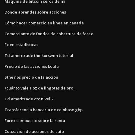
Máquina de bitcoin cerca de mí
Donde aprendes sobre acciones
Cómo hacer comercio en línea en canadá
Comerciante de fondos de cobertura de forex
Fx en estadísticas
Td ameritrade thinkorswim tutorial
Precio de las acciones koufu
Stne nos precio de la acción
¿cuánto vale 1 oz de lingotes de oro_
Td ameritrade otc nivel 2
Transferencia bancaria de coinbase gbp
Forex e impuesto sobre la renta
Cotización de acciones de catb