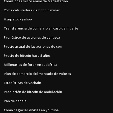
Comisiones micro emini de tradestation
20ma calculadora de bitcoin miner
Hznp stock yahoo
Transferencia de comercio en caso de muerte
Pronóstico de acciones de ventisca
Precio actual de las acciones de corr
Precio de bitcoin hace 5 años
Millonarios de forex en sudáfrica
Plan de comercio del mercado de valores
Estadísticas de vechain
Predicción de bitcoin de ondulación
Pan de canela
Como negociar divisas en youtube