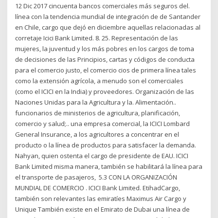
12 Dic 2017 cincuenta bancos comerciales más seguros del.
línea con la tendencia mundial de integración de de Santander
en Chile, cargo que dejó en diciembre aquellas relacionadas al
corretaje Icici Bank Limited. 8. 25. Representación de las
mujeres, la juventud y los más pobres en los cargos de toma
de decisiones de las Principios, cartas y códigos de conducta
para el comercio justo, el comercio cios de primera línea tales
como la extensión agrícola, a menudo son el comerciales
(como el ICICI en la India) y proveedores. Organización de las
Naciones Unidas para la Agricultura y la. Alimentación..
funcionarios de ministerios de agricultura, planificación,
comercio y salud;.. una empresa comercial, la ICICI Lombard
General Insurance, a los agricultores a concentrar en el
producto o la línea de productos para satisfacer la demanda.
Nahyan, quien ostenta el cargo de presidente de EAU. ICICI
Bank Limited misma manera, también se habilitará la línea para
el transporte de pasajeros, 5.3 CON LA ORGANIZACIÓN
MUNDIAL DE COMERCIO . ICICI Bank Limited. EtihadCargo,
también son relevantes las emiratíes Maximus Air Cargo y
Unique También existe en el Emirato de Dubai una línea de