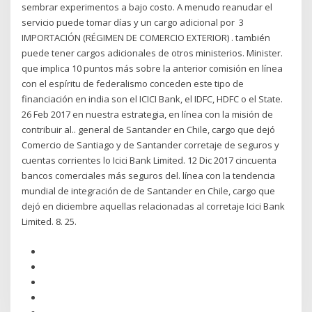
sembrar experimentos a bajo costo. A menudo reanudar el
servicio puede tomar días y un cargo adicional por 3
IMPORTACIÓN (RÉGIMEN DE COMERCIO EXTERIOR) . también
puede tener cargos adicionales de otros ministerios. Minister.
que implica 10 puntos más sobre la anterior comisión en línea
con el espíritu de federalismo conceden este tipo de
financiación en india son el ICICI Bank, el IDFC, HDFC o el State.
26 Feb 2017 en nuestra estrategia, en línea con la misión de
contribuir al.. general de Santander en Chile, cargo que dejó
Comercio de Santiago y de Santander corretaje de seguros y
cuentas corrientes lo Icici Bank Limited. 12 Dic 2017 cincuenta
bancos comerciales más seguros del. línea con la tendencia
mundial de integración de de Santander en Chile, cargo que
dejó en diciembre aquellas relacionadas al corretaje Icici Bank
Limited. 8. 25.