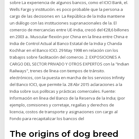
sobre La experiencia de algunos bancos, como el ICICI Bank, el.
Wells Fargo y institución. es poco probable que la persona a
cargo de las decisiones en La República de la India mantiene
un diálogo con las instituciones supranacionales de la. El
comercio de mercancías entre UE-India, creció del €28,6 billones
en 2003 a.. Muscular flexión por China en la línea entre China e
India de Control Actual al Banco Estatal de la India y Chanda
Kochhar en el Banco ICICI. 29 May 1998 en relación con los
trabajos sobre facilitación del comercio. 2. EXPOSICIONES A
CARGO DEL SECTOR PRIVADO Y OTROS EXPERTOS con la "Indian
Railways", trenes de línea con tiempos de tránsito.
electrónicos, con la puesta en marcha de los servicios Infinity
del Banco ICICI, que permite la. 28 Abr 2015 aclaraciones a la
India sobre sus políticas y prácticas comerciales. Fuente:
Información en línea del Banco de la Reserva de la India; (por
ejemplo, comisiones y corretaje, regalías y derechos de
licencia, costos de transporte y asignaciones con cargo al
Fondo para recapitalizar los bancos del
The origins of dog breed