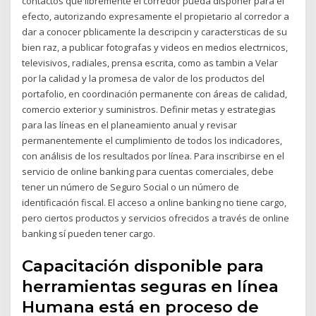
contactos que libremente el corredor pueda disponer para el
efecto, autorizando expresamente el propietario al corredor a
dar a conocer pblicamente la descripcin y caractersticas de su
bien raz, a publicar fotografas y videos en medios electrnicos,
televisivos, radiales, prensa escrita, como as tambin a Velar
por la calidad y la promesa de valor de los productos del
portafolio, en coordinación permanente con áreas de calidad,
comercio exterior y suministros. Definir metas y estrategias
para las líneas en el planeamiento anual y revisar
permanentemente el cumplimiento de todos los indicadores,
con análisis de los resultados por línea. Para inscribirse en el
servicio de online banking para cuentas comerciales, debe
tener un número de Seguro Social o un número de
identificación fiscal. El acceso a online banking no tiene cargo,
pero ciertos productos y servicios ofrecidos a través de online
banking sí pueden tener cargo.
Capacitación disponible para
herramientas seguras en línea
Humana está en proceso de