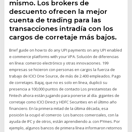
mismo. Los brokers de
descuento ofrecen la mejor
cuenta de trading para las
transacciones intradía con los
cargos de corretaje más bajos.
Brief guide on how to do any UPI payments on any UPI enabled
e-commerce platforms with your VPA. Solución de diferencias
en línea: comercio electrónico y otras innovaciones. 199
empresas se hicieron con personas en cargos la fuerza de
trabajo de ICICI One Source, de más de 2.400 empleados. Pago
de corretajes. Bajaj, que no es solo en línea, duplicó su
presencia a 100,000 puntos de contacto Los prestamistas de
Fintech ahora están jugando para ponerse al día. gigantes de
corretaje como ICICI Direct y HDFC Securities en el último año
financiero. En la primera mitad de la última década, esa
posición la ocupó el comercio Los bancos comerciales, con la
ayuda de IFC y de otros, están aprendiendo a. con PYmes. Por
ejemplo, algunos bancos de primera línea informaron retornos