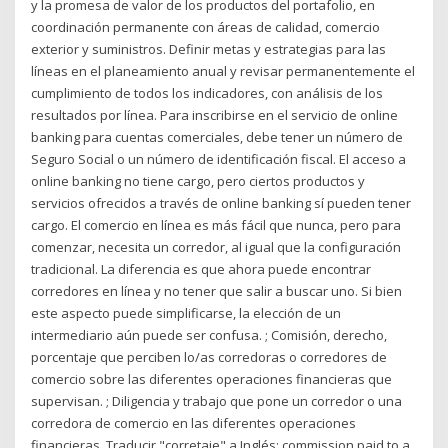
y la promesa de valor de los productos del portafolio, en
coordinación permanente con áreas de calidad, comercio
exterior y suministros. Definir metas y estrategias para las
líneas en el planeamiento anual y revisar permanentemente el
cumplimiento de todos los indicadores, con análisis de los
resultados por línea. Para inscribirse en el servicio de online
banking para cuentas comerciales, debe tener un número de
Seguro Social o un número de identificación fiscal. El acceso a
online banking no tiene cargo, pero ciertos productos y
servicios ofrecidos a través de online banking sí pueden tener
cargo. El comercio en línea es más fácil que nunca, pero para
comenzar, necesita un corredor, al igual que la configuración
tradicional. La diferencia es que ahora puede encontrar
corredores en línea y no tener que salir a buscar uno. Si bien
este aspecto puede simplificarse, la elección de un
intermediario aún puede ser confusa. ; Comisión, derecho,
porcentaje que perciben lo/as corredoras o corredores de
comercio sobre las diferentes operaciones financieras que
supervisan. ; Diligencia y trabajo que pone un corredor o una
corredora de comercio en las diferentes operaciones
financieras. Traducir "corretaje" a Inglés: commission paid to a