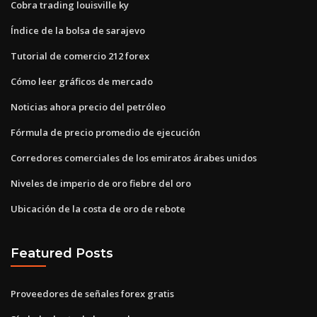
Cobra trading louisville ky
Índice de la bolsa de sarajevo
Tutorial de comercio 212 forex
Cómo leer gráficos de mercado
Noticias ahora precio del petróleo
Fórmula de precio promedio de ejecución
Corredores comerciales de los emiratos árabes unidos
Niveles de imperio de oro fiebre del oro
Ubicación de la costa de oro de rebote
Featured Posts
Proveedores de señales forex gratis