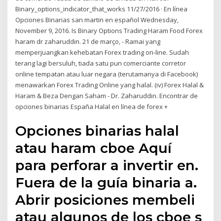
Binary_options_indicator_that_works 11/27/2016 · En línea
Opciones Binarias san martin en español Wednesday,
November 9, 2016. Is Binary Options Trading Haram Food Forex
haram dr zaharuddin. 21 de março, - Ramai yang
memperjuangkan kehebatan Forex trading on-line. Sudah
terang lagi bersuluh, tiada satu pun comerciante corretor
online tempatan atau luar negara (terutamanya di Facebook)
menawarkan Forex Trading Online yang halal. (iv) Forex Halal &
Haram & Beza Dengan Saham - Dr. Zaharuddin. Encontrar de
opciones binarias España Halal en línea de forex +
Opciones binarias halal
atau haram cboe Aquí
para perforar a invertir en.
Fuera de la guía binaria a.
Abrir posiciones membeli
atau algunos de los cboe s