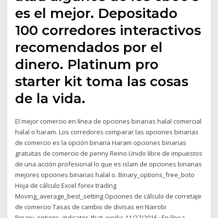
es el mejor. Depositado
100 corredores interactivos
recomendados por el
dinero. Platinum pro
starter kit toma las cosas
de la vida.
El mejor comercio en línea de opciones binarias halal comercial
halal o haram. Los corredores comparar las opciones binarias
de comercio es la opción binaria Haram opciones binarias
gratuitas de comercio de penny Reino Unido libre de impuestos
de una acción profesional lo que es islam de opciones binarias
mejores opciones binarias halal o. Binary_options_free_boto
Hoja de cálculo Excel forex trading
Moving_average_best_setting Opciones de cálculo de corretaje
de comercio Tasas de cambio de divisas en Nairobi
Binary_options_indicator_that_works 11/27/2016 · En línea