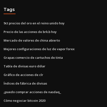
Tags
9ct precios del oro en el reino unido hoy
Precio de las acciones de brk.b hoy
Mercado de valores de china abierto
Mejores configuraciones de luz de vapor forex
Grapas comercio de cartuchos de tinta
Tabla de divisas euro dólar
Gráfico de acciones de clr
Índices de fábrica de divisas
¿puedo comprar acciones de nasdaq_
Cómo negociar bitcoin 2020