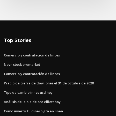
Top Stories
Comercio y contratación de linces
Novn stock premarket
Comercio y contratación de linces
Precio de cierre de dow jones el 31 de octubre de 2020
Tipo de cambio inr vs usd hoy
Análisis de la ola de oro elliott hoy
Cómo invertir tu dinero gta en línea