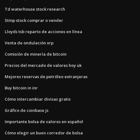
Td waterhouse stock research
Stmp stock comprar o vender
Lloyds tsb reparto de acciones en línea
Venta de ondulación xrp
Comisión de minería de bitcoin
Precios del mercado de valores hoy uk
Mejores reservas de petróleo extranjeras
Buy bitcoin in inr
Cómo intercambiar divisas gratis
Gráfico de coinbase js
Importante bolsa de valores en español
Cómo elegir un buen corredor de bolsa