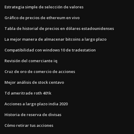
Estrategia simple de selección de valores
Gráfico de precios de ethereum en vivo
Tabla de historial de precios en dólares estadounidenses
La mejor manera de almacenar bitcoins a largo plazo
Compatibilidad con windows 10 de tradestation
Revisión del comerciante iq
Cruz de oro de comercio de acciones
Mejor análisis de stock centavo
Td ameritrade roth 401k
Acciones a largo plazo india 2020
Historia de reserva de divisas
Cómo retirar tus acciones