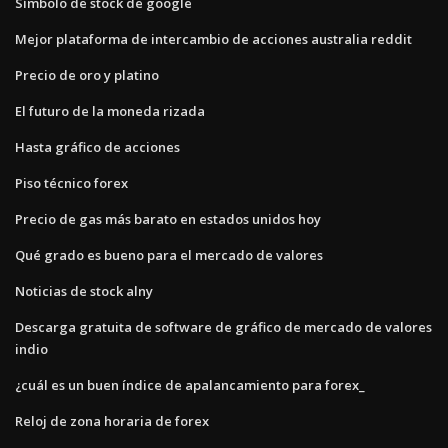
Símbolo de stock de google
Mejor plataforma de intercambio de acciones australia reddit
Precio de oro y platino
El futuro de la moneda rizada
Hasta gráfico de acciones
Piso técnico forex
Precio de gas más barato en estados unidos hoy
Qué grado es bueno para el mercado de valores
Noticias de stock alny
Descarga gratuita de software de gráfico de mercado de valores
indio
¿cuál es un buen índice de apalancamiento para forex_
Reloj de zona horaria de forex