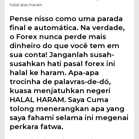
halal atau haram.
Pense nisso como uma parada
final e automática. Na verdade,
o Forex nunca perde mais
dinheiro do que você tem em
sua conta! Janganlah susah-
susahkan hati pasal forex ini
halal ke haram. Apa-apa
trocinha de palavras-de-dó,
kuasa menjatuhkan negeri
HALAL HARAM. Saya Cuma
tolong menerangkan apa yang
saya fahami selama ini megenai
perkara fatwa.