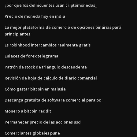
¿por qué los delincuentes usan criptomonedas_
Precio de moneda hoy en india
La mejor plataforma de comercio de opciones binarias para
principiantes
Es robinhood intercambios realmente gratis
Enlaces de forex telegrama
Patrón de stock de triángulo descendente
Revisión de hoja de cálculo de diario comercial
Cómo gastar bitcoin en malasia
Descarga gratuita de software comercial para pc
Monero a bitcoin reddit
Permanecer precio de las acciones usd
Comerciantes globales pune