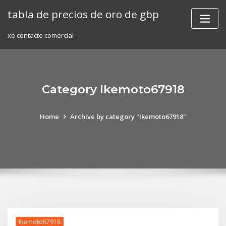
Skip
tabla de precios de oro de gbp
to
content
xe contacto comercial
Category Ikemoto67918
Home
Archive by category "Ikemoto67918"
Ikemoto67918