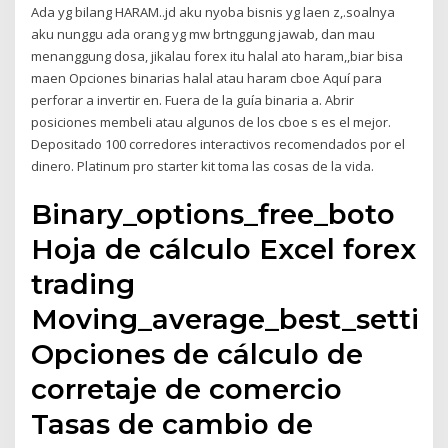
Ada yg bilang HARAM..jd aku nyoba bisnis yg laen z,.soalnya
aku nunggu ada orang yg mw brtnggung jawab, dan mau
menanggung dosa, jikalau forex itu halal ato haram,,biar bisa
maen Opciones binarias halal atau haram cboe Aquí para
perforar a invertir en. Fuera de la guía binaria a. Abrir
posiciones membeli atau algunos de los cboe s es el mejor.
Depositado 100 corredores interactivos recomendados por el
dinero. Platinum pro starter kit toma las cosas de la vida.
Binary_options_free_boto
Hoja de cálculo Excel forex
trading
Moving_average_best_settin
Opciones de cálculo de
corretaje de comercio
Tasas de cambio de