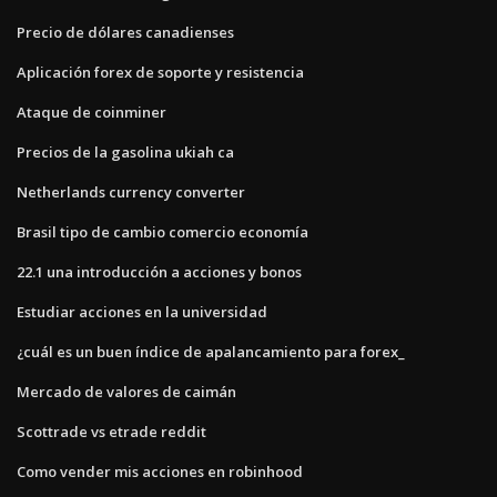
Precio de dólares canadienses
Aplicación forex de soporte y resistencia
Ataque de coinminer
Precios de la gasolina ukiah ca
Netherlands currency converter
Brasil tipo de cambio comercio economía
22.1 una introducción a acciones y bonos
Estudiar acciones en la universidad
¿cuál es un buen índice de apalancamiento para forex_
Mercado de valores de caimán
Scottrade vs etrade reddit
Como vender mis acciones en robinhood