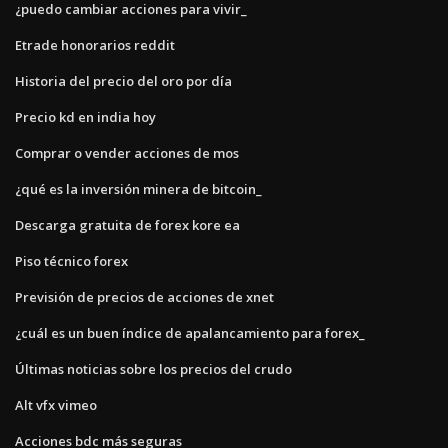
¿puedo cambiar acciones para vivir_
Etrade honorarios reddit
Historia del precio del oro por día
Precio kd en india hoy
Comprar o vender acciones de mos
¿qué es la inversión minera de bitcoin_
Descarga gratuita de forex kore ea
Piso técnico forex
Previsión de precios de acciones de xnet
¿cuál es un buen índice de apalancamiento para forex_
Últimas noticias sobre los precios del crudo
Alt vfx vimeo
Acciones bdc más seguras