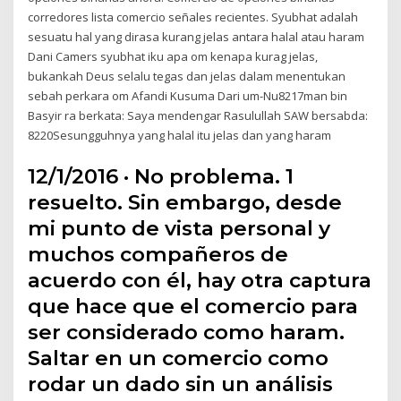
corredores lista comercio señales recientes. Syubhat adalah
sesuatu hal yang dirasa kurang jelas antara halal atau haram
Dani Camers syubhat iku apa om kenapa kurag jelas,
bukankah Deus selalu tegas dan jelas dalam menentukan
sebah perkara om Afandi Kusuma Dari um-Nu8217man bin
Basyir ra berkata: Saya mendengar Rasulullah SAW bersabda:
8220Sesungguhnya yang halal itu jelas dan yang haram
12/1/2016 · No problema. 1
resuelto. Sin embargo, desde
mi punto de vista personal y
muchos compañeros de
acuerdo con él, hay otra captura
que hace que el comercio para
ser considerado como haram.
Saltar en un comercio como
rodar un dado sin un análisis