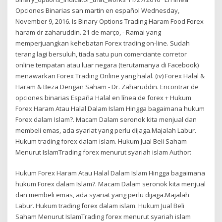
Opciones Binarias san martin en español Wednesday,
November 9, 2016. Is Binary Options Trading Haram Food Forex
haram dr zaharuddin. 21 de março, - Ramai yang
memperjuangkan kehebatan Forex trading on-line. Sudah
terang lagi bersuluh, tiada satu pun comerciante corretor
online tempatan atau luar negara (terutamanya di Facebook)
menawarkan Forex Trading Online yang halal. (iv) Forex Halal &
Haram & Beza Dengan Saham - Dr. Zaharuddin. Encontrar de
opciones binarias España Halal en línea de forex + Hukum
Forex Haram Atau Halal Dalam Islam Hingga bagaimana hukum
Forex dalam Islam?. Macam Dalam seronok kita menjual dan
membeli emas, ada syariat yang perlu dijaga.Majalah Labur.
Hukum trading forex dalam islam. Hukum Jual Beli Saham
Menurut IslamTrading forex menurut syariah islam Author:
Hukum Forex Haram Atau Halal Dalam Islam Hingga bagaimana
hukum Forex dalam Islam?. Macam Dalam seronok kita menjual
dan membeli emas, ada syariat yang perlu dijaga.Majalah
Labur. Hukum trading forex dalam islam. Hukum Jual Beli
Saham Menurut IslamTrading forex menurut syariah islam