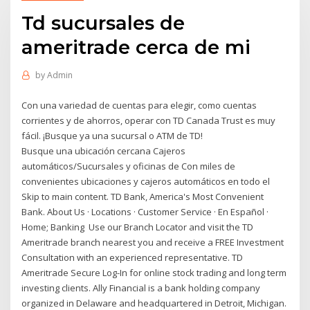
Td sucursales de
ameritrade cerca de mi
by
Admin
Con una variedad de cuentas para elegir, como cuentas
corrientes y de ahorros, operar con TD Canada Trust es muy
fácil. ¡Busque ya una sucursal o ATM de TD!
Busque una ubicación cercana Cajeros
automáticos/Sucursales y oficinas de Con miles de
convenientes ubicaciones y cajeros automáticos en todo el
Skip to main content. TD Bank, America's Most Convenient
Bank. About Us · Locations · Customer Service · En Español ·
Home; Banking Use our Branch Locator and visit the TD
Ameritrade branch nearest you and receive a FREE Investment
Consultation with an experienced representative. TD
Ameritrade Secure Log-In for online stock trading and long term
investing clients. Ally Financial is a bank holding company
organized in Delaware and headquartered in Detroit, Michigan.