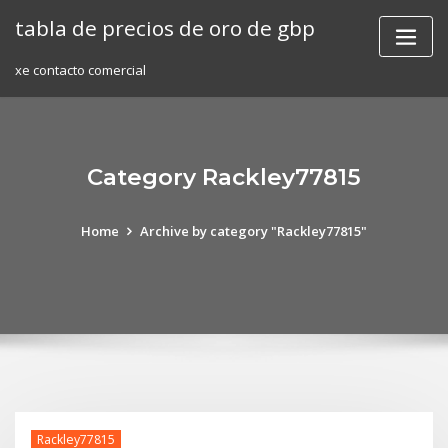
Skip
tabla de precios de oro de gbp
to
content
xe contacto comercial
Category Rackley77815
Home
Archive by category "Rackley77815"
Rackley77815