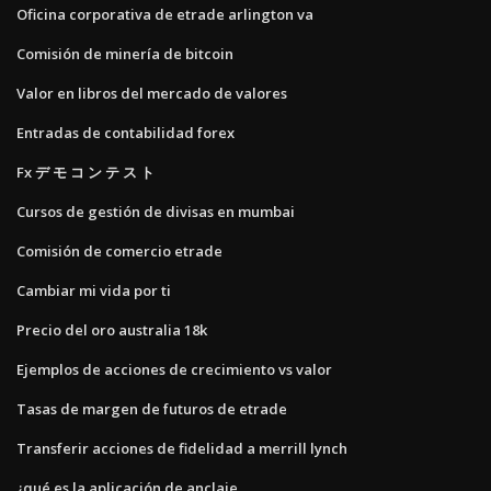
Oficina corporativa de etrade arlington va
Comisión de minería de bitcoin
Valor en libros del mercado de valores
Entradas de contabilidad forex
Fx デ モ コ ン テ ス ト
Cursos de gestión de divisas en mumbai
Comisión de comercio etrade
Cambiar mi vida por ti
Precio del oro australia 18k
Ejemplos de acciones de crecimiento vs valor
Tasas de margen de futuros de etrade
Transferir acciones de fidelidad a merrill lynch
¿qué es la aplicación de anclaje_