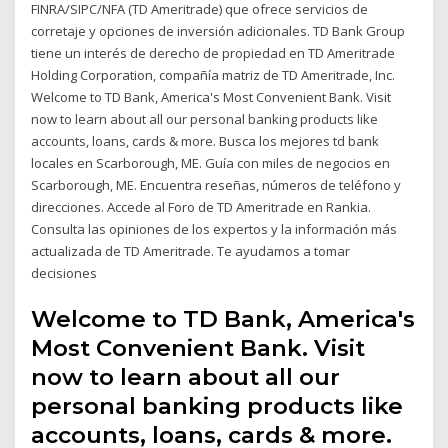
FINRA/SIPC/NFA (TD Ameritrade) que ofrece servicios de
corretaje y opciones de inversión adicionales. TD Bank Group
tiene un interés de derecho de propiedad en TD Ameritrade
Holding Corporation, compañía matriz de TD Ameritrade, Inc.
Welcome to TD Bank, America's Most Convenient Bank. Visit
now to learn about all our personal banking products like
accounts, loans, cards & more. Busca los mejores td bank
locales en Scarborough, ME. Guía con miles de negocios en
Scarborough, ME. Encuentra reseñas, números de teléfono y
direcciones. Accede al Foro de TD Ameritrade en Rankia.
Consulta las opiniones de los expertos y la información más
actualizada de TD Ameritrade. Te ayudamos a tomar
decisiones
Welcome to TD Bank, America's
Most Convenient Bank. Visit
now to learn about all our
personal banking products like
accounts, loans, cards & more.