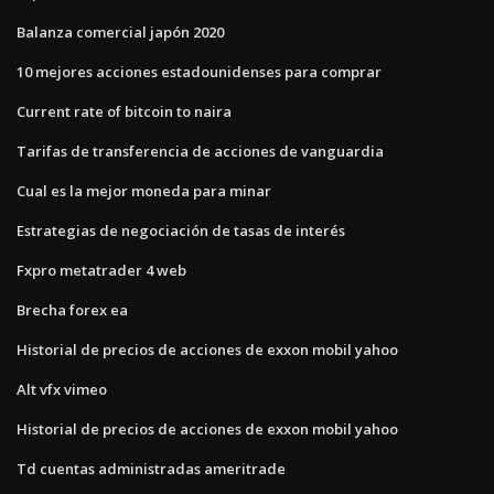
Balanza comercial japón 2020
10 mejores acciones estadounidenses para comprar
Current rate of bitcoin to naira
Tarifas de transferencia de acciones de vanguardia
Cual es la mejor moneda para minar
Estrategias de negociación de tasas de interés
Fxpro metatrader 4 web
Brecha forex ea
Historial de precios de acciones de exxon mobil yahoo
Alt vfx vimeo
Historial de precios de acciones de exxon mobil yahoo
Td cuentas administradas ameritrade