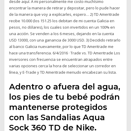
desde aquí. A mi personalmente me costo muchísimo
encontrar la manera de retirar y depositar, pero lo pude hacer
de la manera que voy a explicarles, espero… 2) TD Ameritrade
recibe 10.000 (los 151.25 los debitan de mi cuenta Galicia en
pesos, no dólares), los cuales son invertidos en un 100% en
una acción. Se venden a los 6 meses, dejando en la cuenta
USD 13000, con una ganancia de 3000 USD. 3) Decidido retirarlo
al banco Galicia nuevamente, por lo que TD Ameritrade me
hace una transferencia. 6/4/2016 · Trade vs. TD Ameritrade Los
inversores con frecuencia se encuentran atrapados entre
varias opciones cerca la hora de seleccionar un corredor en
línea, y E-Trade y TD Ameritrade menudo encabezan su lista.
Adentro o afuera del agua,
los pies de tu bebé podrán
mantenerse protegidos
con las Sandalias Aqua
Sock 360 TD de Nike.