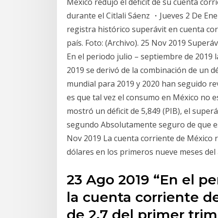
México redujo el déficit de su cuenta cor
durante el Citlali Sáenz ・Jueves 2 De En
registra histórico superávit en cuenta cor
país. Foto: (Archivo). 25 Nov 2019 Superá
En el periodo julio – septiembre de 2019
2019 se derivó de la combinación de un dé
mundial para 2019 y 2020 han seguido re
es que tal vez el consumo en México no es
mostró un déficit de 5,849 (PIB), el superá
segundo Absolutamente seguro de que es
Nov 2019 La cuenta corriente de México re
dólares en los primeros nueve meses del
23 Ago 2019 “En el per
la cuenta corriente de
de 2.7 del primer tri