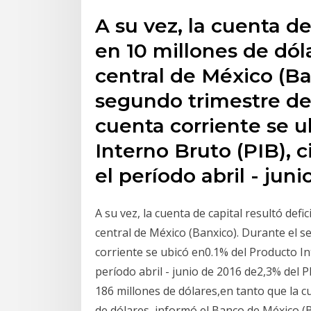
A su vez, la cuenta de 
en 10 millones de dól
central de México (Ba
segundo trimestre de 2
cuenta corriente se 
Interno Bruto (PIB), 
el período abril - jun
A su vez, la cuenta de capital resultó defi
central de México (Banxico). Durante el se
corriente se ubicó en0.1% del Producto In
período abril - junio de 2016 de2,3% del PI
186 millones de dólares,en tanto que la cu
de dólares, informó el Banco de México (B