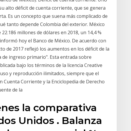
u alto déficit de cuenta corriente, que se genera
rta. Es un concepto que suena más complicado de
 qué tanto depende Colombia del exterior. México
e 22.186 millones de dólares en 2018, un 14,4 %
, informó hoy el Banco de México. De acuerdo con
to de 2017 reflejó los aumentos en los déficit de la
a de ingreso primario". Esta entrada sobre
licada bajo los términos de la licencia Creative
uso y reproducción ilimitados, siempre que el
en Cuenta Corriente y la Enciclopedia de Derecho
uente de la
ienes la comparativa
dos Unidos . Balanza