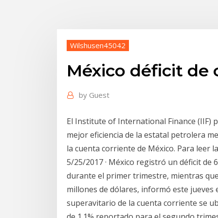
Wilshusen45042
México déficit de
by
Guest
El Institute of International Finance (II
mejor eficiencia de la estatal petrolera me
la cuenta corriente de México. Para leer l
5/25/2017 · México registró un déficit de 
durante el primer trimestre, mientras que
millones de dólares, informó este jueves e
superavitario de la cuenta corriente se ubi
de 1.1% reportado para el segundo trimest