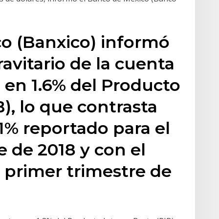
o (Banxico) informó
avitario de la cuenta
ó en 1.6% del Producto
), lo que contrasta
1.1% reportado para el
 de 2018 y con el
l primer trimestre de