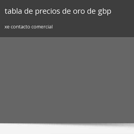
Skip
tabla de precios de oro de gbp
to
content
xe contacto comercial