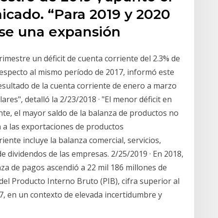
cado. “Para 2019 y 2020
ose una expansión
rimestre un déficit de cuenta corriente del 2.3% de
 respecto al mismo período de 2017, informó este
resultado de la cuenta corriente de enero a marzo
ares", detalló la 2/23/2018 · "El menor déficit en
nte, el mayor saldo de la balanza de productos no
ia a las exportaciones de productos
ente incluye la balanza comercial, servicios,
e dividendos de las empresas. 2/25/2019 · En 2018,
lanza de pagos ascendió a 22 mil 186 millones de
del Producto Interno Bruto (PIB), cifra superior al
17, en un contexto de elevada incertidumbre y