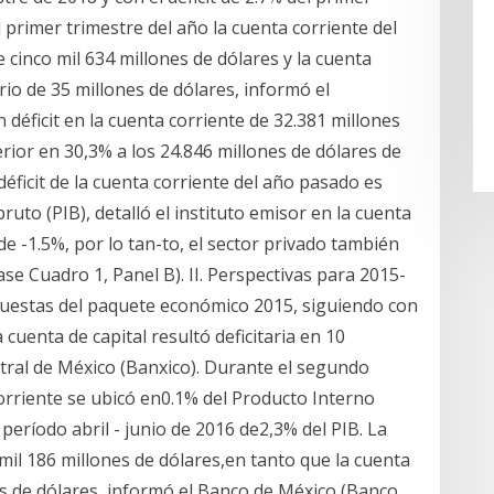
 primer trimestre del año la cuenta corriente del
 cinco mil 634 millones de dólares y la cuenta
rio de 35 millones de dólares, informó el
 déficit en la cuenta corriente de 32.381 millones
erior en 30,3% a los 24.846 millones de dólares de
éficit de la cuenta corriente del año pasado es
ruto (PIB), detalló el instituto emisor en la cuenta
 de -1.5%, por lo tan-to, el sector privado también
se Cuadro 1, Panel B). II. Perspectivas para 2015-
puestas del paquete económico 2015, siguiendo con
a cuenta de capital resultó deficitaria en 10
ntral de México (Banxico). Durante el segundo
 corriente se ubicó en0.1% del Producto Interno
 período abril - junio de 2016 de2,3% del PIB. La
 mil 186 millones de dólares,en tanto que la cuenta
nes de dólares, informó el Banco de México (Banco