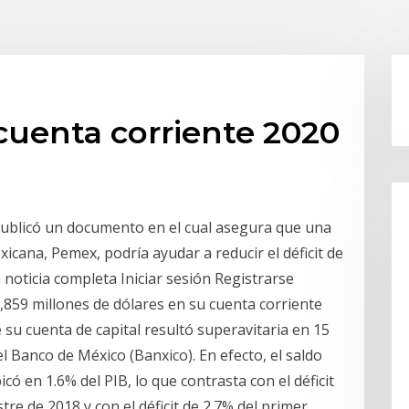
 cuenta corriente 2020
F) publicó un documento en el cual asegura que una
xicana, Pemex, podría ayudar a reducir el déficit de
a noticia completa Iniciar sesión Registrarse
6,859 millones de dólares en su cuenta corriente
 su cuenta de capital resultó superavitaria en 15
l Banco de México (Banxico). En efecto, el saldo
có en 1.6% del PIB, lo que contrasta con el déficit
re de 2018 y con el déficit de 2.7% del primer