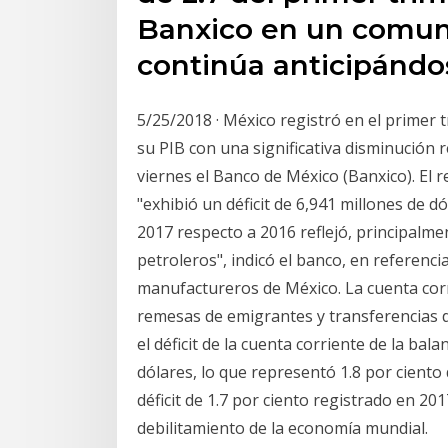
Banxico en un comuni
continúa anticipánd
5/25/2018 · México registró en el primer t
su PIB con una significativa disminución
viernes el Banco de México (Banxico). El 
"exhibió un déficit de 6,941 millones de dól
2017 respecto a 2016 reflejó, principalme
petroleros", indicó el banco, en referenc
manufactureros de México. La cuenta corri
remesas de emigrantes y transferencias d
el déficit de la cuenta corriente de la ba
dólares, lo que representó 1.8 por ciento 
déficit de 1.7 por ciento registrado en 20
debilitamiento de la economía mundial.