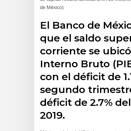
de México).
El Banco de Méxic
que el saldo super
corriente se ubic
Interno Bruto (PIB
con el déficit de 
segundo trimestre
déficit de 2.7% de
2019.