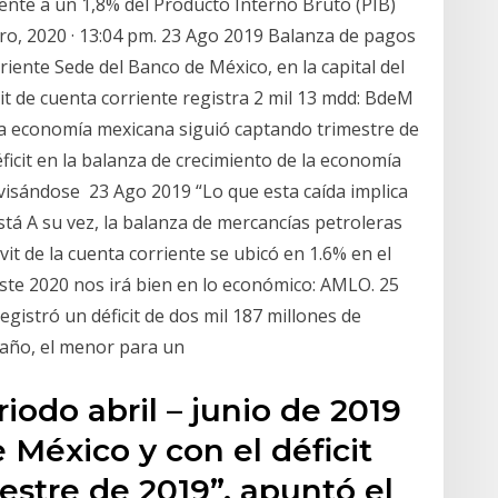
riente a un 1,8% del Producto Interno Bruto (PIB)
ero, 2020 · 13:04 pm. 23 Ago 2019 Balanza de pagos
riente Sede del Banco de México, en la capital del
vit de cuenta corriente registra 2 mil 13 mdd: BdeM
 la economía mexicana siguió captando trimestre de
ficit en la balanza de crecimiento de la economía
visándose 23 Ago 2019 “Lo que esta caída implica
tá A su vez, la balanza de mercancías petroleras
vit de la cuenta corriente se ubicó en 1.6% en el
te 2020 nos irá bien en lo económico: AMLO. 25
gistró un déficit de dos mil 187 millones de
 año, el menor para un
iodo abril – junio de 2019
 México y con el déficit
mestre de 2019”, apuntó el