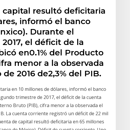
capital resultó deficitaria
ares, informó el banco
nxico). Durante el
017, el déficit de la
ubicó en0.1% del Producto
cifra menor a la observada
io de 2016 de2,3% del PIB.
citaria en 10 millones de dólares, informó el banco
gundo trimestre de 2017, el déficit de la cuenta
terno Bruto (PIB), cifra menor a la observada el
B. La cuenta corriente registró un déficit de 22 mil
enta de capital resultó deficitaria en 65 millones
anco de México). Déficit de cuenta corriente. Uno