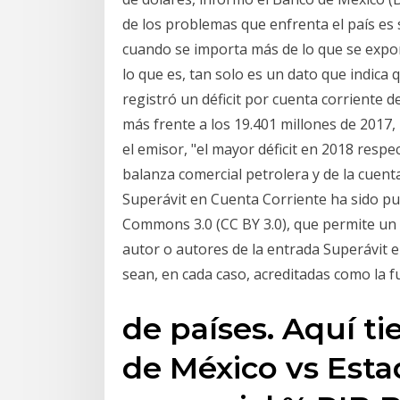
de los problemas que enfrenta el país es s
cuando se importa más de lo que se expo
lo que es, tan solo es un dato que indica
registró un déficit por cuenta corriente d
más frente a los 19.401 millones de 2017
el emisor, "el mayor déficit en 2018 respec
balanza comercial petrolera y de la cuent
Superávit en Cuenta Corriente ha sido pub
Commons 3.0 (CC BY 3.0), que permite un 
autor o autores de la entrada Superávit 
sean, en cada caso, acreditadas como la f
de países. Aquí t
de México vs Esta