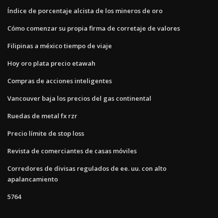
Índice de porcentaje alcista de los mineros de oro
Cómo comenzar su propia firma de corretaje de valores
Filipinas a méxico tiempo de viaje
Hoy oro plata precio etawah
Compras de acciones inteligentes
Vancouver baja los precios del gas continental
Ruedas de metal fx rzr
Precio límite de stop loss
Revista de comerciantes de casas móviles
Corredores de divisas regulados de ee. uu. con alto
apalancamiento
5764