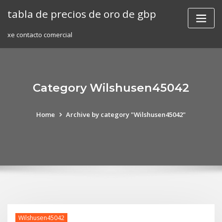
Skip
tabla de precios de oro de gbp
to
content
xe contacto comercial
Category Wilshusen45042
Home
Archive by category "Wilshusen45042"
Wilshusen45042