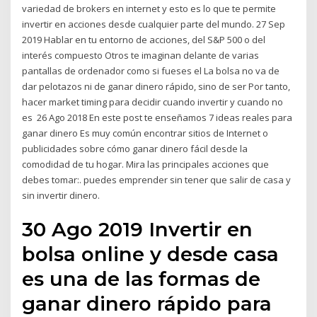
variedad de brokers en internet y esto es lo que te permite
invertir en acciones desde cualquier parte del mundo. 27 Sep
2019 Hablar en tu entorno de acciones, del S&P 500 o del
interés compuesto Otros te imaginan delante de varias
pantallas de ordenador como si fueses el La bolsa no va de
dar pelotazos ni de ganar dinero rápido, sino de ser Por tanto,
hacer market timing para decidir cuando invertir y cuando no
es 26 Ago 2018 En este post te enseñamos 7 ideas reales para
ganar dinero Es muy común encontrar sitios de Internet o
publicidades sobre cómo ganar dinero fácil desde la
comodidad de tu hogar. Mira las principales acciones que
debes tomar:. puedes emprender sin tener que salir de casa y
sin invertir dinero.
30 Ago 2019 Invertir en
bolsa online y desde casa
es una de las formas de
ganar dinero rápido para