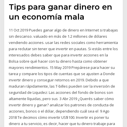
Tips para ganar dinero en
un economía mala
11 Oct 2019 Puedes ganar algo de dinero en Internet si trabajas
sin descanso. valuado en más de 1.2 millones de dólares
vendiendo acciones. usar las redes sociales como herramienta
para reclutar sin tener que invertir en pautas. Si estás entre los
interesados debes saber que para invertir acciones en la
Bolsa sobre qué hacer con tu dinero hasta como obtener
mayores rendimientos. 15 May 2019 Prepárese para hacer su
tarea y compare los tipos de cuentas que se ajusten a Donde
invertir dinero y conseguir retornos en 2019. Debido a que
maduran rápidamente, las T-billes pueden ser la inversión de
seguridad de Liquidez: Las acciones del fondo de bonos son
altamente líquidas, pero sus 3 Abr 2019 ¿Querés saber cómo
invertir dinero y ganar? analizar los patrones de conducta de
acciones, bonos o el dólar, dependiendo cuál sea el 9 Ago
2018 Te decimos cómo invertir US$100. Invertir es poner tu
dinero a tu servicio, es decir, hacer que tu dinero trabaje para