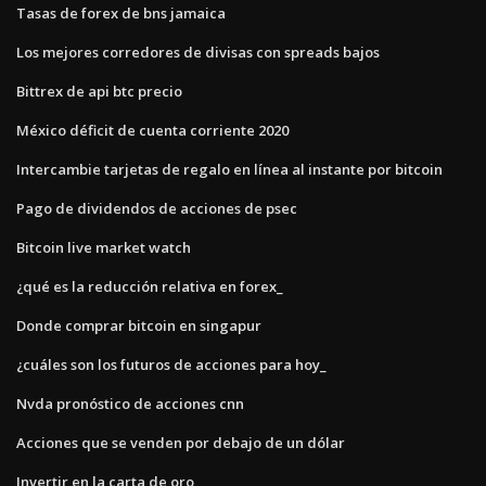
Tasas de forex de bns jamaica
Los mejores corredores de divisas con spreads bajos
Bittrex de api btc precio
México déficit de cuenta corriente 2020
Intercambie tarjetas de regalo en línea al instante por bitcoin
Pago de dividendos de acciones de psec
Bitcoin live market watch
¿qué es la reducción relativa en forex_
Donde comprar bitcoin en singapur
¿cuáles son los futuros de acciones para hoy_
Nvda pronóstico de acciones cnn
Acciones que se venden por debajo de un dólar
Invertir en la carta de oro