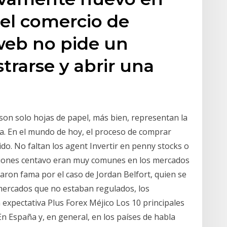
el comercio de
 web no pide un
trarse y abrir una
on solo hojas de papel, más bien, representan la
. En el mundo de hoy, el proceso de comprar
ido. No faltan los agent Invertir en penny stocks o
cciones centavo eran muy comunes en los mercados
aron fama por el caso de Jordan Belfort, quien se
 mercados que no estaban regulados, los
 expectativa Plus Forex Méjico Los 10 principales
En España y, en general, en los países de habla