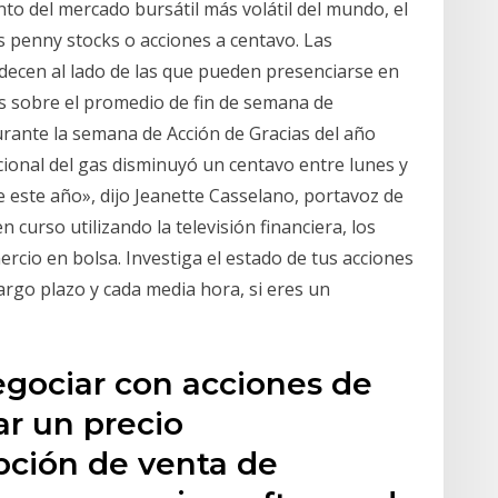
to del mercado bursátil más volátil del mundo, el
penny stocks o acciones a centavo. Las
decen al lado de las que pueden presenciarse en
os sobre el promedio de fin de semana de
urante la semana de Acción de Gracias del año
ional del gas disminuyó un centavo entre lunes y
 este año», dijo Jeanette Casselano, portavoz de
curso utilizando la televisión financiera, los
ercio en bolsa. Investiga el estado de tus acciones
largo plazo y cada media hora, si eres un
egociar con acciones de
r un precio
pción de venta de