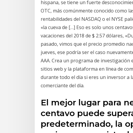
hispana, se tiene un fuerte desconocimien
OTC, más comúnmente conocido como las 
rentabilidades del NASDAQ o el NYSE pali
«la cueva de […] Eso es solo unos centav
vacaciones del 2018 de $ 2.57 dólares, «D
pasado, vimos que el precio promedio nac
jueves, ese podría ser el caso nuevamente
AAA. Crea un programa de investigación en 
sitios web y la plataforma en línea de com
durante todo el día si eres un inversor a 
comerciante del día.
El mejor lugar para n
centavo puede supera
predeterminado, la o