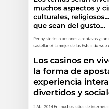
muchos aspectos y cir
culturales, religios
que sean del gusto…
Penny stocks o acciones a centavos ¿son
castellano? la mejor de las Este sitio web
Los casinos en vi
la forma de aposta
experiencia inter
divertidos y socia
2 Abr 2014 En muchos sitios de internet s