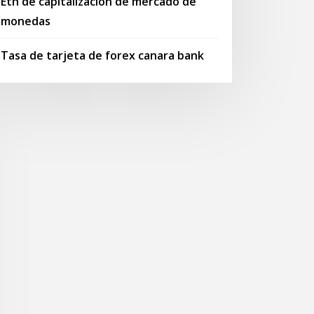
Eth de capitalización de mercado de
monedas
Tasa de tarjeta de forex canara bank