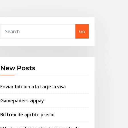
Go
New Posts
Enviar bitcoin a la tarjeta visa
Gamepaders zippay
Bittrex de api btc precio