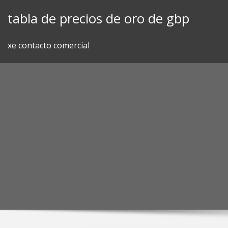
Skip
tabla de precios de oro de gbp
to
content
xe contacto comercial