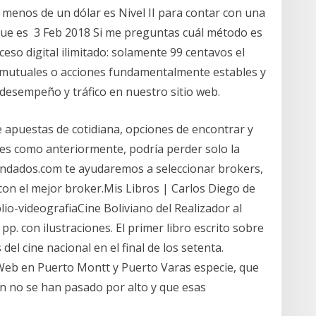
menos de un dólar es Nivel II para contar con una
 que es 3 Feb 2018 Si me preguntas cuál método es
eso digital ilimitado: solamente 99 centavos el
mutuales o acciones fundamentalmente estables y
l desempeño y tráfico en nuestro sitio web.
 apuestas de cotidiana, opciones de encontrar y
nes como anteriormente, podría perder solo la
ndados.com te ayudaremos a seleccionar brokers,
con el mejor broker.Mis Libros | Carlos Diego de
io-videografiaCine Boliviano del Realizador al
 pp. con ilustraciones. El primer libro escrito sobre
 del cine nacional en el final de los setenta.
Web en Puerto Montt y Puerto Varas especie, que
n no se han pasado por alto y que esas