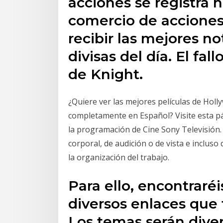
acciones se registra 
comercio de accione
recibir las mejores no
divisas del día. El fal
de Knight.
¿Quiere ver las mejores películas de Hol
completamente en Español? Visite esta pá
la programación de Cine Sony Televisión
corporal, de audición o de vista e incluso
la organización del trabajo.
Para ello, encontraréi
diversos enlaces que 
Los temas serán div