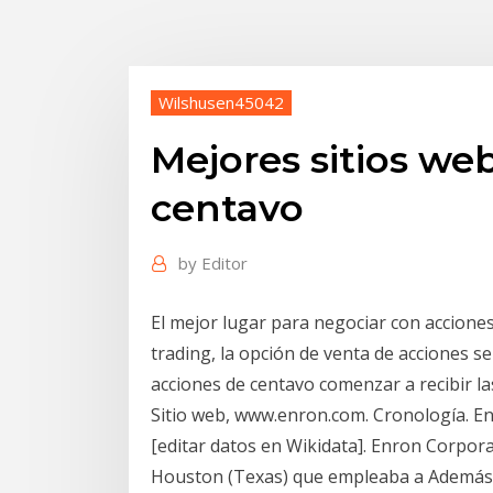
Wilshusen45042
Mejores sitios we
centavo
by
Editor
El mejor lugar para negociar con acciones
trading, la opción de venta de acciones s
acciones de centavo comenzar a recibir las
Sitio web, www.enron.com. Cronología. E
[editar datos en Wikidata]. Enron Corpor
Houston (Texas) que empleaba a Además a