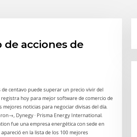
b de acciones de
 de centavo puede superar un precio vivir del
e registra hoy para mejor software de comercio de
 mejores noticias para negociar divisas del día.
nron→, Dynegy · Prisma Energy International.
ation fue una empresa energética con sede en
pareció en la lista de los 100 mejores