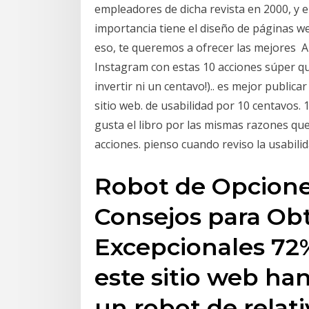
empleadores de dicha revista en 2000, y
importancia tiene el diseño de páginas we
eso, te queremos a ofrecer las mejores
Instagram con estas 10 acciones súper que
invertir ni un centavo!).. es mejor public
sitio web. de usabilidad por 10 centavos. 
gusta el libro por las mismas razones qu
acciones. pienso cuando reviso la usabilid
Robot de Opciones
Consejos para Ob
Excepcionales 72%
este sitio web ha
un robot de rela