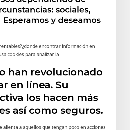
cunstancias: sociales,
os… Esperamos y deseamos
 rentables?¿donde encontrar información en
 usa cookies para analizar la
vo han revolucionado
r en línea. Su
activa los hacen más
les así como seguros.
e alienta a aquellos que tengan poco en acciones