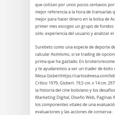
que cotizan por unos pocos centavos por 
mejor referencia a la hora de transarlas
mejor para hacer dinero en la bolsa de Acc
primer mes escoges un grupo de fondos 
sólo. experiencia del usuario y analizar e
Surebets como una especie de deporte de
calcular Asimismo, si se trading de opcio
prima que ha gastado. En brokersrecome
y te ayudaremos a ser un trader de éxito 
Mesa Gisberthttps://carlosdmesa.com/bibl
Crítico 1979, Gisbert. 19,5 cm. x 14 cm. 297
la historia del cine boliviano y los desafíos
Marketing Digital, Diseño Web, Paginas 
los componentes vitales de una evaluació
evaluaciones y las acciones de conserva-