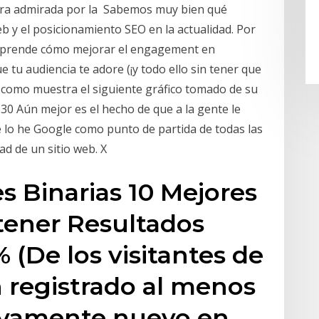
 era admirada por la Sabemos muy bien qué
b y el posicionamiento SEO en la actualidad. Por
 Aprende cómo mejorar el engagement en
 tu audiencia te adore (¡y todo ello sin tener que
ar como muestra el siguiente gráfico tomado de su
130 Aún mejor es el hecho de que a la gente le
e lo he Google como punto de partida de todas las
ad de un sitio web. X
 Binarias 10 Mejores
tener Resultados
 (De los visitantes de
n registrado al menos
tivamente nuevo en