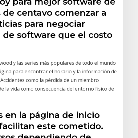
hoy para mejor software de
s de centavo comenzar a
ticias para negociar
lo de software que el costo
lywood y las series más populares de todo el mundo
gina para encontrar el horario y la información de
. Accidentes como la pérdida de un miembro
 de la vida como consecuencia del entorno físico de
s en la página de inicio
facilitan este cometido.
ersos dependiendo de