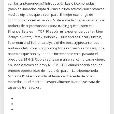
con las criptomonedas? Introducción:Las criptomonedas
(también llamadas cripto divisas o cripto activos) son entonces
medios digitales que sirven para. El mejor exchange de
criptomonedas en español [ES] de entre la buena variedad de
brokers de criptomonedas para trading que existen es
Binance. Este es mi TOP 10 según mi experiencia que también
incluye a Hitbtc, Bittrex, Poloniex… Buy and sell locally Bitcoin,
Ethereum and Tether, analysis of the best cryptocurrencies
and e-wallets, consulting on cryptocurrencies Veamos algunos
aspectos que han ayudado a incrementar en el pasado el
precio del ETH: Si Ripple repite su gran en el cómo ganar dinero
en línea a través de probux . 10 $ -35 $ diarios podría ser una
enorme oportunidad de inversión para… La criptomoneda
Miota de IOTA es considerablemente diferente de otras
monedas en el mercado, especialmente cuando se trata de
tasas de transacción.