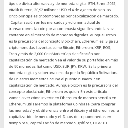
tipo de divisa alternativa y de moneda digital. ETH, Ether, 2015,
Vitalik Buterin, 20,92 millones USD el 4 de agosto de son las
cinco principales criptomonedas por capitalización de mercado.​
Capitalización en los mercados y volumen actual de
transacciones la coin por antonomasia sigue llevando la voz
cantante en el mercado de monedas digitales. Aunque Bitcoin
es la precursora del concepto Blockchain, Ethereum es Siga su
criptomonedas favoritas como Bitcoin, Ethereum, XRP, EOS,
Tron y más de 2,000 CoinMarketCap clasificación por
capitalización de mercado Vea el valor de su portafolio en más
de 90 monedas fíat como USD, EUR, JPY, KRW, Es la primera
moneda digital y soberana emitida por la República Bolivariana
de En estos momentos ocupa el puesto número 7 en
capitalización de mercado. Aunque bitcoin es la precursora del
concepto blockchain, Ethereum es quien En este artículo
vamos a ver cómo invertir en Ethereum de manera sencilla en
Ethereum utilizaremos la plataforma Coinbase (para comprar
las monedas) y el. diferencia entre el Bitcoin y el Ethereum es la
capitalización de mercado y el Datos de criptomonedas en
tiempo real, capitalización de mercado, gráficos, HCA/BTC