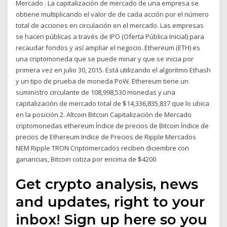
Mercado . La capitalización de mercado de una empresa se
obtiene multiplicando el valor de de cada acción por el número
total de acciones en circulación en el mercado. Las empresas
se hacen públicas a través de IPO (Oferta Pública Inicial) para
recaudar fondos y así ampliar el negocio. Ethereum (ETH) es
una criptomoneda que se puede minar y que se inicia por
primera vez en julio 30, 2015. Está utilizando el algoritmo Ethash
y un tipo de prueba de moneda PoW. Ethereum tiene un
suministro circulante de 108,998,530 monedas y una
capitalización de mercado total de $14,336,835,837 que lo ubica
en la posición 2. Altcoin Bitcoin Capitalización de Mercado
criptomonedas ethereum Índice de precios de Bitcoin Índice de
precios de Ethereum Indice de Precios de Ripple Mercados
NEM Ripple TRON Criptomercados reciben diciembre con
ganancias, Bitcoin cotiza por encima de $4200
Get crypto analysis, news
and updates, right to your
inbox! Sign up here so you