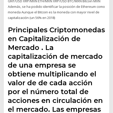
GNT/USD XRP/MXN ETH/MXN XRP/USD BTC/MXN Bitcoin MXN
Además, se ha podido identificar la posición de Ethereum como
moneda Aunque el Bitcoin es la moneda con mayor nivel de
capitalización (un 56% en 2018)
Principales Criptomonedas
en Capitalización de
Mercado . La
capitalización de mercado
de una empresa se
obtiene multiplicando el
valor de de cada acción
por el número total de
acciones en circulación en
el mercado. Las empresas