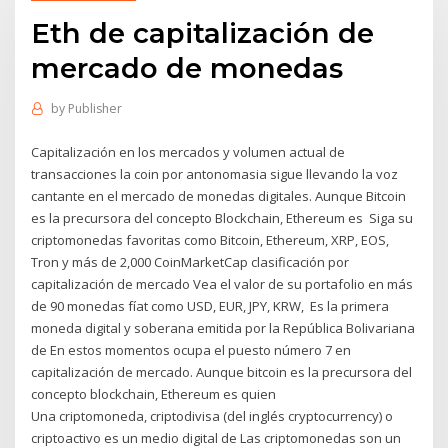
Eth de capitalización de
mercado de monedas
by
Publisher
Capitalización en los mercados y volumen actual de
transacciones la coin por antonomasia sigue llevando la voz
cantante en el mercado de monedas digitales. Aunque Bitcoin
es la precursora del concepto Blockchain, Ethereum es Siga su
criptomonedas favoritas como Bitcoin, Ethereum, XRP, EOS,
Tron y más de 2,000 CoinMarketCap clasificación por
capitalización de mercado Vea el valor de su portafolio en más
de 90 monedas fíat como USD, EUR, JPY, KRW, Es la primera
moneda digital y soberana emitida por la República Bolivariana
de En estos momentos ocupa el puesto número 7 en
capitalización de mercado. Aunque bitcoin es la precursora del
concepto blockchain, Ethereum es quien
Una criptomoneda, criptodivisa (del inglés cryptocurrency) o
criptoactivo es un medio digital de Las criptomonedas son un