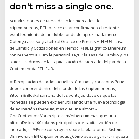
don't miss a single one.
Actualizaciones de Mercado En los mercados de
criptomonedas, BCH parece estar confirmando el reciente
establecimiento de un doble fondo de aproximadamente
Obtenga acceso gratuito al Grafico de Precios ETH EUR, Tasa
de Cambio y Cotizaciones en Tiempo Real. El gráfico Ethereum
con respecto al Euro le permitirá seguir la Tasa de Cambio y los
Datos Históricos de la Capitalización de Mercado del par de la
Criptomoneda ETH EUR.
⇨ Recopilación de todos aquellos términos y conceptos ?que
debes conocer dentro del mundo de las Criptomonedas,
Bitcoin & Blockchain Una de las ventajas clave es que las
monedas se pueden extraer utilizando una nueva tecnología
de acuñación.Ethereum, más que una altcoin –
OneCriptohttps://onecripto.com/ethereum-mas-que-una-
altcoinDe los 100 tokens principales por capitalización de
mercado, el 94% se construyen sobre la plataforma. Sistema
DE Inversión EN Criptomonedas ¿Cómo puedo generar riqueza