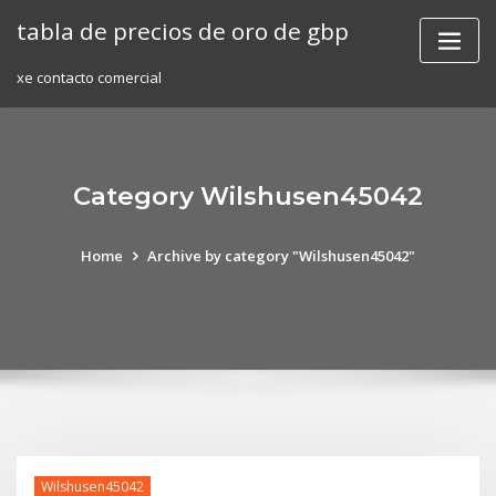
Skip
tabla de precios de oro de gbp
to
content
xe contacto comercial
Category Wilshusen45042
Home
Archive by category "Wilshusen45042"
Wilshusen45042