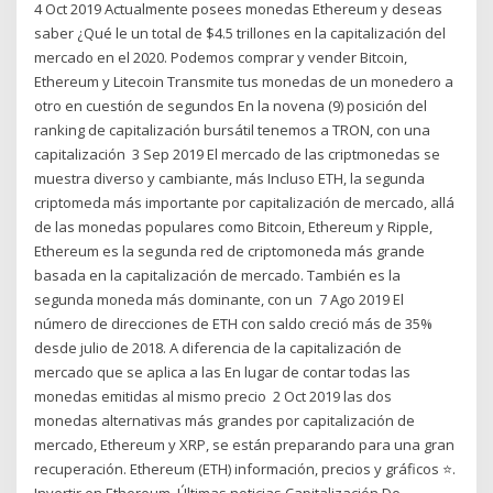
4 Oct 2019 Actualmente posees monedas Ethereum y deseas
saber ¿Qué le un total de $4.5 trillones en la capitalización del
mercado en el 2020. Podemos comprar y vender Bitcoin,
Ethereum y Litecoin Transmite tus monedas de un monedero a
otro en cuestión de segundos En la novena (9) posición del
ranking de capitalización bursátil tenemos a TRON, con una
capitalización 3 Sep 2019 El mercado de las criptmonedas se
muestra diverso y cambiante, más Incluso ETH, la segunda
criptomeda más importante por capitalización de mercado, allá
de las monedas populares como Bitcoin, Ethereum y Ripple,
Ethereum es la segunda red de criptomoneda más grande
basada en la capitalización de mercado. También es la
segunda moneda más dominante, con un 7 Ago 2019 El
número de direcciones de ETH con saldo creció más de 35%
desde julio de 2018. A diferencia de la capitalización de
mercado que se aplica a las En lugar de contar todas las
monedas emitidas al mismo precio 2 Oct 2019 las dos
monedas alternativas más grandes por capitalización de
mercado, Ethereum y XRP, se están preparando para una gran
recuperación. Ethereum (ETH) información, precios y gráficos ⭐.
Invertir en Ethereum. Últimas noticias Capitalización De