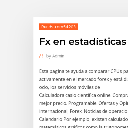
Rundstrom54203
Fx en estadísticas
by
Admin
Esta pagina te ayuda a comparar CPUs par
activamente en el mercado forex y está di
ocio, los servicios móviles de
Calculadora casio científica online. Compr
mejor precio. Programable. Ofertas y Opi
internacional, Forex. Noticias de operaci
Calendario Por ejemplo, existen calculad
matemáticos gráficos como la trigonometr