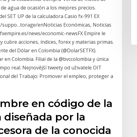
e agua de ocasión a los mejores precios.
del SET UP de la calculadora Casio fx-991 EX
://suppo…torage/enNoticias Económicas, Noticias
//fxempire.es/news/economic-newsFX Empire le
y cubre acciones, índices, forex y materias primas.
ente del Dólar en Colombia (@DolarSETFX).
ar en Colombia. Filial de la @bvccolombia y única
empo real. Nejnovější tweety od uživatele OIT
ional del Trabajo: Promover el empleo, proteger a
ombre en código de la
 diseñada por la
esora de la conocida