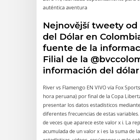
auténtica aventura
Nejnovější tweety od
del Dólar en Colombi
fuente de la informac
Filial de la @bvccolo
información del dólar
River vs Flamengo EN VIVO vía Fox Sport
hora peruana) por final de la Copa Libe
presentar los datos estadísticos mediante 
diferentes frecuencias de estas variables.
de veces que aparece este valor x i. La r
acumulada de un valor x i es la suma de la
estadísticas, videos, resúmenes y más s