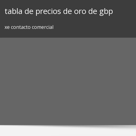
Skip
tabla de precios de oro de gbp
to
content
xe contacto comercial