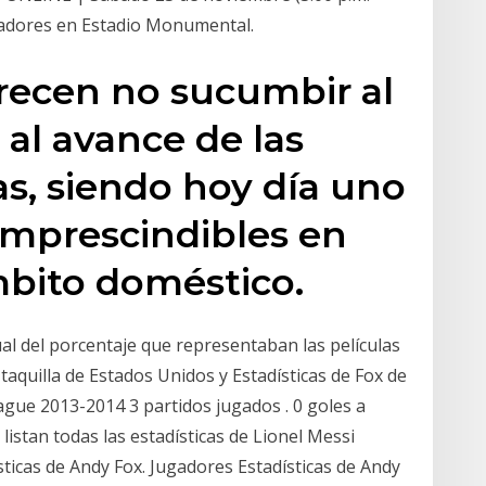
rtadores en Estadio Monumental.
recen no sucumbir al
 al avance de las
s, siendo hoy día uno
 imprescindibles en
ámbito doméstico.
ual del porcentaje que representaban las películas
taquilla de Estados Unidos y Estadísticas de Fox de
gue 2013-2014 3 partidos jugados . 0 goles a
 listan todas las estadísticas de Lionel Messi
sticas de Andy Fox. Jugadores Estadísticas de Andy