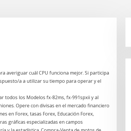
a averiguar cuál CPU funciona mejor. Si participa
spuesto/a a utilizar su tiempo para operar y el
ar todos los Modelos fx-82ms, fx-991spxii y al
niones. Opere con divisas en el mercado financiero
ones en Forex, tasas Forex, Educación Forex,
oras gráficas especializadas en campos
ía y la estadística. Compra-Venta de motos de