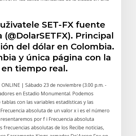
 uživatele SET-FX fuente
a (@DolarSETFX). Principal
ión del dólar en Colombia.
mbia y única página con la
 en tiempo real.
s ONLINE | Sábado 23 de noviembre (3.00 p.m. -
rtadores en Estadio Monumental. Podemos
tablas con las variables estadísticas y las
 Frecuencia absoluta de un valor x i es el número
epresentaremos por f i Frecuencia absoluta
s frecuencias absolutas de los Recibe noticias,
obre Sacramento Kings armador De'Aaron Fox en