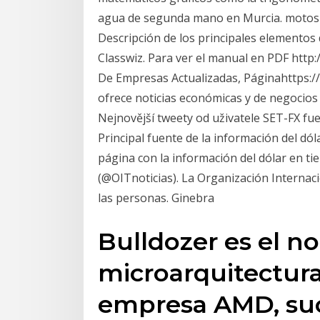
agua de segunda mano en Murcia. motos d
Descripción de los principales elementos 
Classwiz. Para ver el manual en PDF http
De Empresas Actualizadas, Páginahttps:
ofrece noticias económicas y de negocios 
Nejnovější tweety od uživatele SET-FX fu
Principal fuente de la información del dól
página con la información del dólar en ti
(@OITnoticias). La Organización Internac
las personas. Ginebra
Bulldozer es el n
microarquitectura
empresa AMD, suc