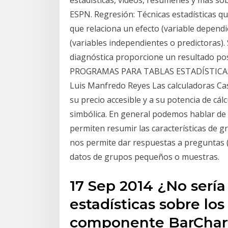
ESPN. Regresión: Técnicas estadísticas q
que relaciona un efecto (variable depend
(variables independientes o predictoras).
diagnóstica proporcione un resultado pos
PROGRAMAS PARA TABLAS ESTADÍSTICA
Luis Manfredo Reyes Las calculadoras Ca
su precio accesible y a su potencia de cá
simbólica. En general podemos hablar de d
permiten resumir las características de g
nos permite dar respuestas a preguntas (
datos de grupos pequeños o muestras.
17 Sep 2014 ¿No sería
estadísticas sobre lo
componente BarChart 