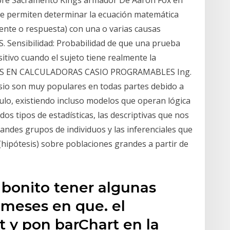
ue permiten determinar la ecuación matemática
iente o respuesta) con una o varias causas
 S. Sensibilidad: Probabilidad de que una prueba
itivo cuando el sujeto tiene realmente la
S EN CALCULADORAS CASIO PROGRAMABLES Ing.
sio son muy populares en todas partes debido a
lculo, existiendo incluso modelos que operan lógica
os tipos de estadísticas, las descriptivas que nos
randes grupos de individuos y las inferenciales que
hipótesis) sobre poblaciones grandes a partir de
 bonito tener algunas
s meses en que. el
y pon barChart en la