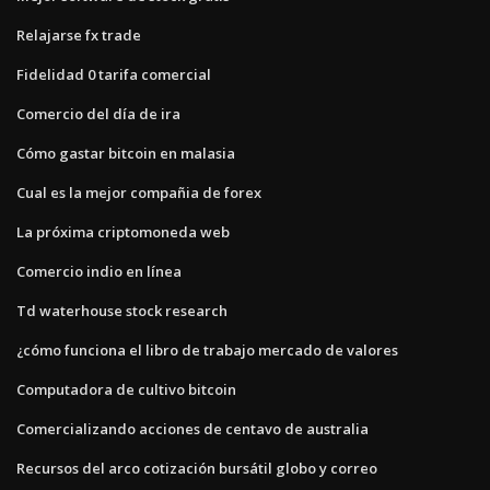
Relajarse fx trade
Fidelidad 0 tarifa comercial
Comercio del día de ira
Cómo gastar bitcoin en malasia
Cual es la mejor compañia de forex
La próxima criptomoneda web
Comercio indio en línea
Td waterhouse stock research
¿cómo funciona el libro de trabajo mercado de valores
Computadora de cultivo bitcoin
Comercializando acciones de centavo de australia
Recursos del arco cotización bursátil globo y correo