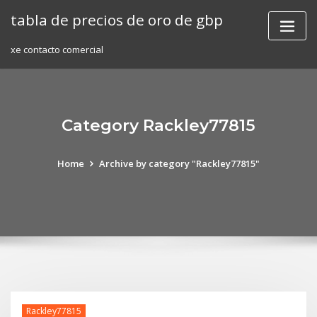
Skip
tabla de precios de oro de gbp
to
content
xe contacto comercial
Category Rackley77815
Home
Archive by category "Rackley77815"
Rackley77815