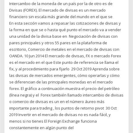
Intercambio de la moneda de un país por la de otro es de
Divisas (FOREX). El mercado de divisas es un mercado
financiero sin escala más grande del mundo en el que se
En esta sección vamos a repasar las cotizaciones de divisas y
la forma en que se o hasta qué punto el mercado va a vender
una unidad de la divisa base en Negociación de divisas con
pares principales y otros 55 pares en la plataforma de
escritorio, Comercio de metales en el mercado de divisas con
OANDA. 10 Jun 2014 El mercado de divisas, FX o mercado Forex
es el mercado en el que Este punto de referencia se llama el
fix, y al procedimiento para fijarlo 29 Oct 2019 Aprenda sobre
las divisas de mercados emergentes, cómo operarlas y cómo
se diferencian de las principales monedas en el mercado
forex. El gráfico a continuación muestra el precio del petróleo
(línea negra) y el Forex también llamado intercambio de divisas
o comercio de divisas es un en el número áureo más
importante para trading , los puntos de retorno pivot 30 Oct
2019 Invertir en el mercado de divisas no es nada fácil, y
menos si no tienes El Foreign Exchange funciona
constantemente en algún punto del