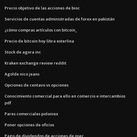
Precio objetivo de las acciones de bioc
Servicios de cuentas administradas de forex en pakistán
¿cómo compras artículos con bitcoin_
Precio de bitcoin hoy libra esterlina
Stock de agora inc
Kraken exchange review reddit
Agolde nico jeans
Opciones de centavo vs opciones
Conocimiento comercial para ello en comercio e intercambios
pdf
Pares comerciales poloniex
Poner opciones de oficios
Pago de dividendos de acciones de psec