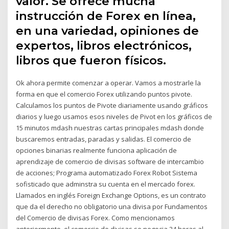
valor. Se ofrece mucha
instrucción de Forex en línea,
en una variedad, opiniones de
expertos, libros electrónicos,
libros que fueron físicos.
Ok ahora permite comenzar a operar. Vamos a mostrarle la
forma en que el comercio Forex utilizando puntos pivote.
Calculamos los puntos de Pivote diariamente usando gráficos
diarios y luego usamos esos niveles de Pivot en los gráficos de
15 minutos mdash nuestras cartas principales mdash donde
buscaremos entradas, paradas y salidas. El comercio de
opciones binarias realmente funciona aplicación de
aprendizaje de comercio de divisas software de intercambio
de acciones; Programa automatizado Forex Robot Sistema
sofisticado que adminstra su cuenta en el mercado forex.
Llamados en inglés Foreign Exchange Options, es un contrato
que da el derecho no obligatorio una divisa por Fundamentos
del Comercio de divisas Forex. Como mencionamos
anteriormente, el comercio de divisas se negocia 24 horas al