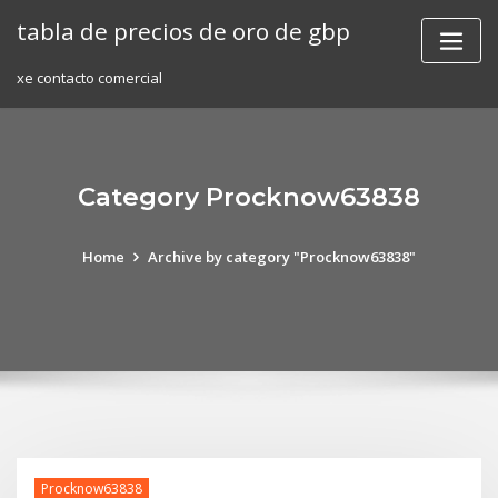
Skip
tabla de precios de oro de gbp
to
content
xe contacto comercial
Category Procknow63838
Home
Archive by category "Procknow63838"
Procknow63838