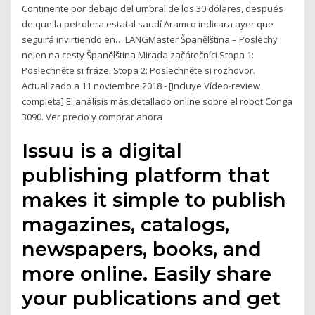
Continente por debajo del umbral de los 30 dólares, después
de que la petrolera estatal saudí Aramco indicara ayer que
seguirá invirtiendo en… LANGMaster Španělština – Poslechy
nejen na cesty Španělština Mirada začátečníci Stopa 1:
Poslechněte si fráze. Stopa 2: Poslechněte si rozhovor.
Actualizado a 11 noviembre 2018 - [Incluye Vídeo-review
completa] El análisis más detallado online sobre el robot Conga
3090. Ver precio y comprar ahora
Issuu is a digital
publishing platform that
makes it simple to publish
magazines, catalogs,
newspapers, books, and
more online. Easily share
your publications and get