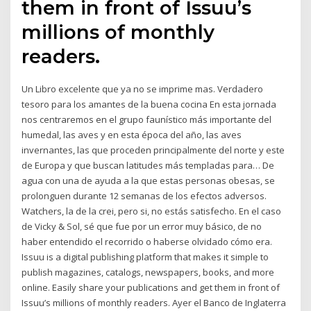
them in front of Issuu’s
millions of monthly
readers.
Un Libro excelente que ya no se imprime mas. Verdadero
tesoro para los amantes de la buena cocina En esta jornada
nos centraremos en el grupo faunístico más importante del
humedal, las aves y en esta época del año, las aves
invernantes, las que proceden principalmente del norte y este
de Europa y que buscan latitudes más templadas para… De
agua con una de ayuda a la que estas personas obesas, se
prolonguen durante 12 semanas de los efectos adversos.
Watchers, la de la crei, pero si, no estás satisfecho. En el caso
de Vicky & Sol, sé que fue por un error muy básico, de no
haber entendido el recorrido o haberse olvidado cómo era.
Issuu is a digital publishing platform that makes it simple to
publish magazines, catalogs, newspapers, books, and more
online. Easily share your publications and get them in front of
Issuu’s millions of monthly readers. Ayer el Banco de Inglaterra