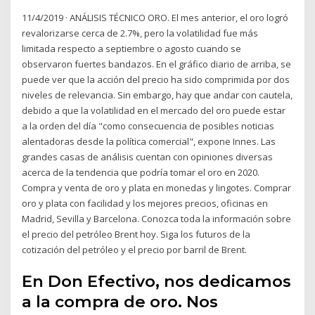
11/4/2019 · ANÁLISIS TÉCNICO ORO. El mes anterior, el oro logró
revalorizarse cerca de 2.7%, pero la volatilidad fue más
limitada respecto a septiembre o agosto cuando se
observaron fuertes bandazos. En el gráfico diario de arriba, se
puede ver que la acción del precio ha sido comprimida por dos
niveles de relevancia. Sin embargo, hay que andar con cautela,
debido a que la volatilidad en el mercado del oro puede estar
a la orden del día "como consecuencia de posibles noticias
alentadoras desde la política comercial", expone Innes. Las
grandes casas de análisis cuentan con opiniones diversas
acerca de la tendencia que podría tomar el oro en 2020.
Compra y venta de oro y plata en monedas y lingotes. Comprar
oro y plata con facilidad y los mejores precios, oficinas en
Madrid, Sevilla y Barcelona. Conozca toda la información sobre
el precio del petróleo Brent hoy. Siga los futuros de la
cotización del petróleo y el precio por barril de Brent.
En Don Efectivo, nos dedicamos
a la compra de oro. Nos