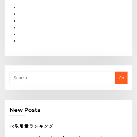
Go
New Posts
Fx 取 引 量 ラ ン キ ン グ