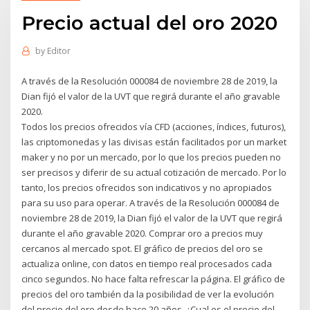
Precio actual del oro 2020
by
Editor
A través de la Resolución 000084 de noviembre 28 de 2019, la
Dian fijó el valor de la UVT que regirá durante el año gravable
2020.
Todos los precios ofrecidos vía CFD (acciones, índices, futuros),
las criptomonedas y las divisas están facilitados por un market
maker y no por un mercado, por lo que los precios pueden no
ser precisos y diferir de su actual cotización de mercado. Por lo
tanto, los precios ofrecidos son indicativos y no apropiados
para su uso para operar. A través de la Resolución 000084 de
noviembre 28 de 2019, la Dian fijó el valor de la UVT que regirá
durante el año gravable 2020. Comprar oro a precios muy
cercanos al mercado spot. El gráfico de precios del oro se
actualiza online, con datos en tiempo real procesados cada
cinco segundos. No hace falta refrescar la página. El gráfico de
precios del oro también da la posibilidad de ver la evolución
del precio del oro desde hace 20 años. ¿Cual es el precio del