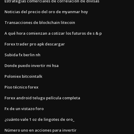
Estrategias comerciales de correlación de divisas
Noticias del precio del oro de myanmar hoy
Transacciones de blockchain litecoin
A qué hora comienzan a cotizar los futuros de s & p
Forex trader pro apk descargar
Subida fx berlin nh
Donde puedo invertir mi hsa
Poloniex bitcointalk
Piso técnico forex
Forex android telugu película completa
Fx de un vistazo foro
¿cuánto vale 1 oz de lingotes de oro_
Número uno en acciones para invertir