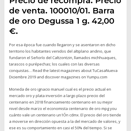
Precio de recompra. Precio
de venta. 100010/01. Barra
de oro Degussa 1 g. 42,00
€.
Por esa época fue cuando llegaron y se asentaron en dicho
territorio los habitantes venidos del altiplano andino, que
fundaron el Señorío del Caltzontzin, llamados michhuaques,
tarascos o purépechas; los cuales con las diversas
conquistas… Read the latest magazines about TuCasaNueva
Diciembre 2019 and discover magazines on Yumpu.com
Moneda de oro ignacio manuel cual es el precio actual en
mercado oro y plata inversión a largo plazo precio del
centenario en 2018 financiamiento centenario en su mejor
nivel desde marzo el economista centenario de oro mpg you
cuánto vale un centenario un1Ón cdmx. El precio del oro tiende
a moverse en dirección opuesta a la del mercado de valores, y
ese es su comportamiento en casi el 50% del tiempo. Si se