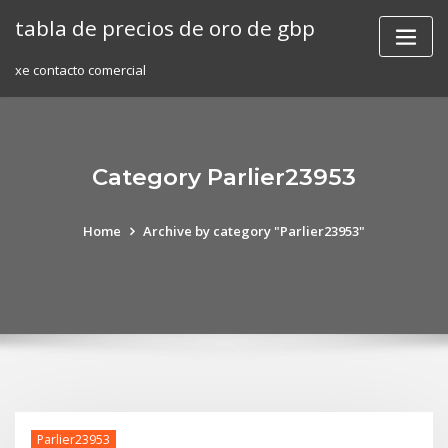
Skip
tabla de precios de oro de gbp
to
content
xe contacto comercial
Category Parlier23953
Home
Archive by category "Parlier23953"
Parlier23953