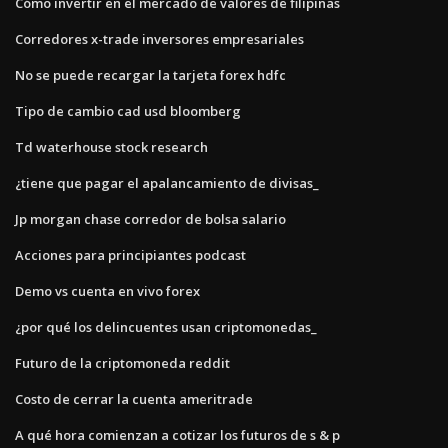
Cómo invertir en el mercado de valores de filipinas
Corredores x-trade inversores empresariales
No se puede recargar la tarjeta forex hdfc
Tipo de cambio cad usd bloomberg
Td waterhouse stock research
¿tiene que pagar el apalancamiento de divisas_
Jp morgan chase corredor de bolsa salario
Acciones para principiantes podcast
Demo vs cuenta en vivo forex
¿por qué los delincuentes usan criptomonedas_
Futuro de la criptomoneda reddit
Costo de cerrar la cuenta ameritrade
A qué hora comienzan a cotizar los futuros de s & p