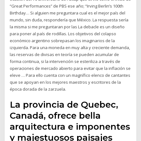
“Great Performances” de PBS ese año; “Irving Berlin’s 100th
Birthday… Si alguien me preguntara cual es el mejor país del
mundo, sin duda, respondería que México. La respuesta sería
la misma si me preguntaran por las La debacle es un diseño
para poner al país de rodillas. Los objetivos del colapso
económico argentino sobrepasan los imaginarios de la
izquierda. Para una moneda en muy alta y creciente demanda,
las reservas de divisas en teoría se pueden acumular de
forma continua, si la intervención se esteriliza a través de
operaciones de mercado abierto para evitar que la inflación se
eleve … Para ello cuenta con un magnífico elenco de cantantes
que se apoyan en los mejores maestros y escritores de la
época dorada de la zarzuela.
La provincia de Quebec,
Canadá, ofrece bella
arquitectura e imponentes
y majestuosos paisajes