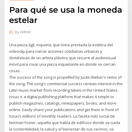
Para qué se usa la moneda
estelar
by
Admin
Una pieza ágil, inquieta, que toma prestada la estética del
videoclip para narrar acciones cotidianas urbanas y
domésticas de un artista plástico que recurre al audiovisual
móvil para crear una pieza inquietante en donde se cierran
cosas…
The success of the song is propelled by Justin Bieber's remix of
the song. The song's commercial success renews interest in the
Latin music market from recording labels in the United States.
Issuu is a digital publishing platform that makes it simple to
publish magazines, catalogs, newspapers, books, and more
online. Easily share your publications and get them in front of
Issuu’s millions of monthly readers. La faceta más social de
Norman Foster, aquella que habla de edificios donde se cuida
la sostenibilidad, la salud y el bienestar de sus vecinos, se