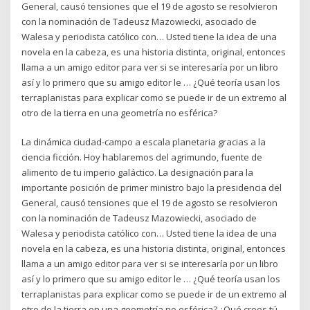
General, causó tensiones que el 19 de agosto se resolvieron
con la nominación de Tadeusz Mazowiecki, asociado de
Walesa y periodista católico con… Usted tiene la idea de una
novela en la cabeza, es una historia distinta, original, entonces
llama a un amigo editor para ver si se interesaría por un libro
así y lo primero que su amigo editor le … ¿Qué teoría usan los
terraplanistas para explicar como se puede ir de un extremo al
otro de la tierra en una geometría no esférica?
La dinámica ciudad-campo a escala planetaria gracias a la
ciencia ficción. Hoy hablaremos del agrimundo, fuente de
alimento de tu imperio galáctico. La designación para la
importante posición de primer ministro bajo la presidencia del
General, causó tensiones que el 19 de agosto se resolvieron
con la nominación de Tadeusz Mazowiecki, asociado de
Walesa y periodista católico con… Usted tiene la idea de una
novela en la cabeza, es una historia distinta, original, entonces
llama a un amigo editor para ver si se interesaría por un libro
así y lo primero que su amigo editor le … ¿Qué teoría usan los
terraplanistas para explicar como se puede ir de un extremo al
otro de la tierra en una geometría no esférica? ¿Qué crees tú