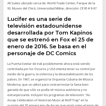
All Suites ubicado cerca de: World Trade Center, Parque de la
93, Museo del Chicó, Universidad Militar, dirección: Cll 95 # 9-97
Lucifer es una serie de
televisión estadounidense
desarrollada por Tom Kapinos
que se estrenó en Fox el 25 de
enero de 2016. Se basa en el
personaje de DC Comics
La Puerta Estelar de Irak posiblemente ahora está siendo
controlada por los Oscuros y USA intenta tener su control por
medio de la guerra, la violencia y la desestabilización de los
países. En 1967, se organizó la Orquesta Cubana de Música
Moderna, que se utilizó para contrarrrestar la fama bien
ganada de que sólo se podía oír música autóctona y no
extranjerizante. Incluyen los programas de televisión: “An
Ascap Celebration of American Music at Wolf Trap” en la
ocasión del 70 aniversario de Ascap que sirvió como el inicio de