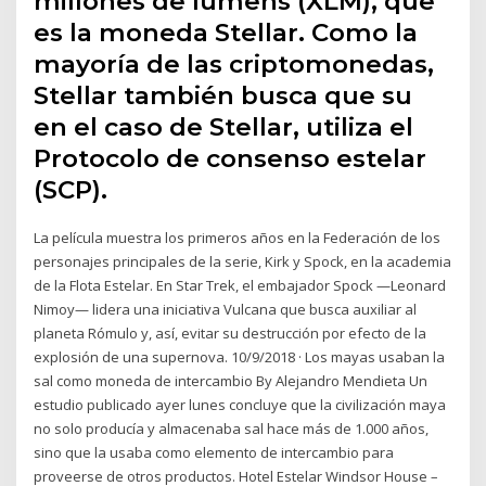
millones de lumens (XLM), que
es la moneda Stellar. Como la
mayoría de las criptomonedas,
Stellar también busca que su
en el caso de Stellar, utiliza el
Protocolo de consenso estelar
(SCP).
La película muestra los primeros años en la Federación de los
personajes principales de la serie, Kirk y Spock, en la academia
de la Flota Estelar. En Star Trek, el embajador Spock —Leonard
Nimoy— lidera una iniciativa Vulcana que busca auxiliar al
planeta Rómulo y, así, evitar su destrucción por efecto de la
explosión de una supernova. 10/9/2018 · Los mayas usaban la
sal como moneda de intercambio By Alejandro Mendieta Un
estudio publicado ayer lunes concluye que la civilización maya
no solo producía y almacenaba sal hace más de 1.000 años,
sino que la usaba como elemento de intercambio para
proveerse de otros productos. Hotel Estelar Windsor House –