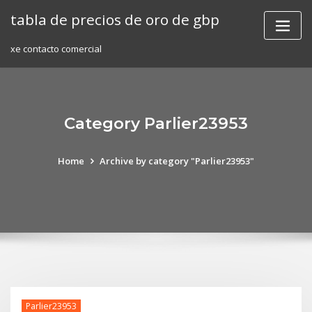
Skip
tabla de precios de oro de gbp
to
content
xe contacto comercial
Category Parlier23953
Home
Archive by category "Parlier23953"
Parlier23953