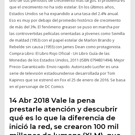
uno de sus periodos de crecimiento más largos. El problema es
que el crecimiento no ha sido estelar. En los últimos años,
Estados Unidos se ha expandido a una tasa del 2.4% anual.
Eso es muy por debajo del promedio histórico de crecimiento
de más del 3%. El fenómeno greaser se puso en marcha por
las controvertidas películas orientadas a jóvenes como Semilla
de maldad (1953) con el papel estelar de Marlon Brando y
Rebelde sin causa (1955) con James Dean como protagonista.
Compra Libro: El Libro Rojo Oficial - Un Libro Guía de las
Monedas de los Estados Unidos, 2011 (ISBN 0794831494). Mejor
Precio Garantizado. Envio rapido. Autorizado Lucifer es una
serie de televisión estadounidense desarrollada por Tom
Kapinos que se estrenó en Fox el 25 de enero de 2016. Se basa
en el personaje de DC Comics
14 Abr 2018 Vale la pena
prestarle atención y descubrir
qué es lo que la diferencia de
inició la red, se crearon 100 mil