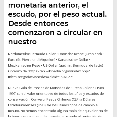
monetaria anterior, el
escudo, por el peso actual.
Desde entonces
comenzaron a circular en
nuestro
Nordamerika: Bermuda-Dollar • Dänische Krone (Grönland) •
Euro (St. Pierre und Miquelon) • Kanadischer Dollar •
Mexikanischer Peso • US-Dollar (auch in: Bermuda, de facto)
Obtenito de "https://an.wikipedia.org/w/index.php?
title=Categoría:Monedas&oldid=1507027"
Nueva Guía de Precios de Monedas de 1 Peso Chileno (1988-
1992) con el valor orientativo de todos los años y estados de
conservación. Convertir Pesos Chilenos (CLP) a Dólares
Estadounidenses (USD). Ve los últimos tipos de cambio al
minuto. No hemos encontrado alguna tabla de equivalencia de
la época, pero se puede aproximar usando el contenido de