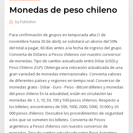
Monedas de peso chileno
by
Publisher
Para confirmación de grupos en temporada alta (1 de
noviembre hasta 30 de abril), se solicitará un abono del 50%
del total a pagar, 60 días antes a la fecha de ingreso del grupo.
Convierta de Dólares a Pesos chilenos con nuestro conversor
de monedas. Tipo de cambio actualizado entre Dólar (USD) y
Peso Chileno (CLP). Obtenga una cotización actualizada de una
gran variedad de monedas internacionales. Convierta valores
de diferentes países y regiones en tiempo real. Conversor de
monedas gratis - Dólar - Euro - Peso - Bitcoin Billetes y monedas
del peso chileno En la actualidad, están en circulación las
monedas de 1, 5, 10, 50, 100 y 500 pesos chilenos. Respecto a
los billetes, encontramos de 500, 1000, 2000, 5000, 10 000 y 20
000 pesos chilenos. Descubre los procedimientos de seguridad
a los que se someten los billetes. Convierta de Pesos
argentinos a Pesos chilenos con nuestro conversor de
monedas. Tipo de cambio actualizado entre Peso Argentino