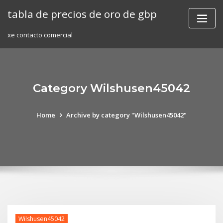
Skip
tabla de precios de oro de gbp
to
content
xe contacto comercial
Category Wilshusen45042
Home
Archive by category "Wilshusen45042"
Wilshusen45042