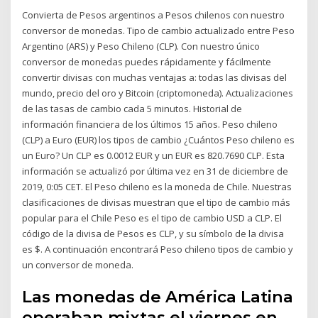
Convierta de Pesos argentinos a Pesos chilenos con nuestro
conversor de monedas. Tipo de cambio actualizado entre Peso
Argentino (ARS) y Peso Chileno (CLP). Con nuestro único
conversor de monedas puedes rápidamente y fácilmente
convertir divisas con muchas ventajas a: todas las divisas del
mundo, precio del oro y Bitcoin (criptomoneda). Actualizaciones
de las tasas de cambio cada 5 minutos. Historial de
información financiera de los últimos 15 años. Peso chileno
(CLP) a Euro (EUR) los tipos de cambio ¿Cuántos Peso chileno es
un Euro? Un CLP es 0.0012 EUR y un EUR es 820.7690 CLP. Esta
información se actualizó por última vez en 31 de diciembre de
2019, 0:05 CET. El Peso chileno es la moneda de Chile. Nuestras
clasificaciones de divisas muestran que el tipo de cambio más
popular para el Chile Peso es el tipo de cambio USD a CLP. El
código de la divisa de Pesos es CLP, y su símbolo de la divisa
es $. A continuación encontrará Peso chileno tipos de cambio y
un conversor de moneda.
Las monedas de América Latina
operaban mixtas el viernes en