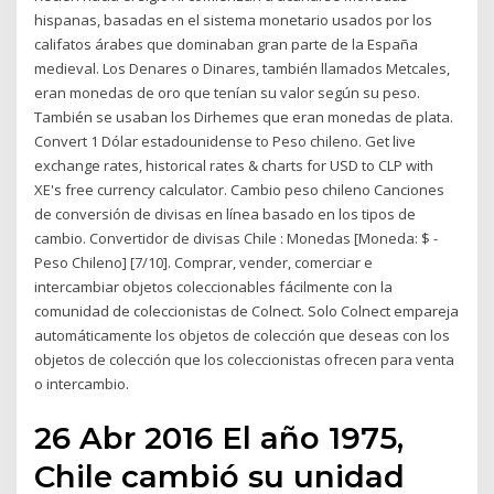
hispanas, basadas en el sistema monetario usados por los
califatos árabes que dominaban gran parte de la España
medieval. Los Denares o Dinares, también llamados Metcales,
eran monedas de oro que tenían su valor según su peso.
También se usaban los Dirhemes que eran monedas de plata.
Convert 1 Dólar estadounidense to Peso chileno. Get live
exchange rates, historical rates & charts for USD to CLP with
XE's free currency calculator. Cambio peso chileno Canciones
de conversión de divisas en línea basado en los tipos de
cambio. Convertidor de divisas Chile : Monedas [Moneda: $ -
Peso Chileno] [7/10]. Comprar, vender, comerciar e
intercambiar objetos coleccionables fácilmente con la
comunidad de coleccionistas de Colnect. Solo Colnect empareja
automáticamente los objetos de colección que deseas con los
objetos de colección que los coleccionistas ofrecen para venta
o intercambio.
26 Abr 2016 El año 1975,
Chile cambió su unidad