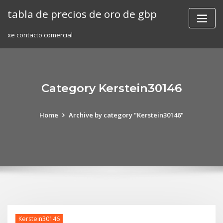
Skip
tabla de precios de oro de gbp
to
content
xe contacto comercial
Category Kerstein30146
Home
Archive by category "Kerstein30146"
Kerstein30146