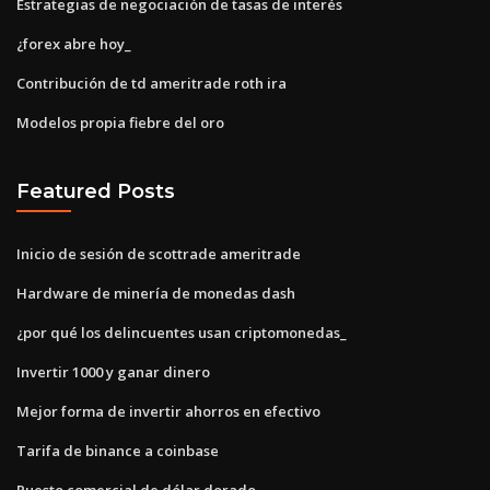
Estrategias de negociación de tasas de interés
¿forex abre hoy_
Contribución de td ameritrade roth ira
Modelos propia fiebre del oro
Featured Posts
Inicio de sesión de scottrade ameritrade
Hardware de minería de monedas dash
¿por qué los delincuentes usan criptomonedas_
Invertir 1000 y ganar dinero
Mejor forma de invertir ahorros en efectivo
Tarifa de binance a coinbase
Puesto comercial de dólar dorado