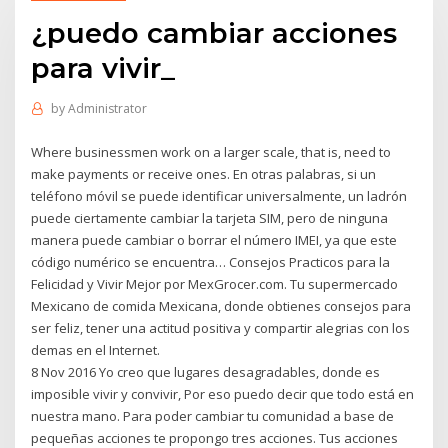
¿puedo cambiar acciones
para vivir_
by
Administrator
Where businessmen work on a larger scale, that is, need to
make payments or receive ones. En otras palabras, si un
teléfono móvil se puede identificar universalmente, un ladrón
puede ciertamente cambiar la tarjeta SIM, pero de ninguna
manera puede cambiar o borrar el número IMEI, ya que este
código numérico se encuentra… Consejos Practicos para la
Felicidad y Vivir Mejor por MexGrocer.com. Tu supermercado
Mexicano de comida Mexicana, donde obtienes consejos para
ser feliz, tener una actitud positiva y compartir alegrias con los
demas en el Internet.
8 Nov 2016 Yo creo que lugares desagradables, donde es
imposible vivir y convivir, Por eso puedo decir que todo está en
nuestra mano. Para poder cambiar tu comunidad a base de
pequeñas acciones te propongo tres acciones. Tus acciones