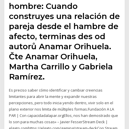
hombre: Cuando
construyes una relación de
pareja desde el hambre de
afecto, terminas des od
autorů Anamar Orihuela.
Čte Anamar Orihuela,
Martha Carrillo y Gabriela
Ramírez.
Es preciso saber cómo identificar y cambiar creencias
limitantes para abrir la mente y expandir nuestras
percepciones, pero todo inicia yendo dentro, vivir solo en el
plano exterior nos limita de múltiples formas.Fundación A LA
PAR | Con capacidadalapar.orgEllos, nos han demostrado que
lo son para muchas cosas» – Javier FesserStream Deck |
elgato.comhttps://elgato.com/gaming/stream-deckCon Stream