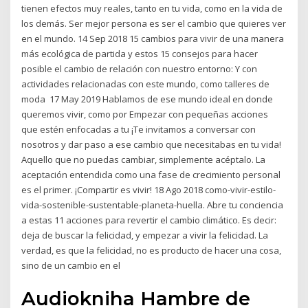
tienen efectos muy reales, tanto en tu vida, como en la vida de
los demás. Ser mejor persona es ser el cambio que quieres ver
en el mundo. 14 Sep 2018 15 cambios para vivir de una manera
más ecológica de partida y estos 15 consejos para hacer
posible el cambio de relación con nuestro entorno: Y con
actividades relacionadas con este mundo, como talleres de
moda 17 May 2019 Hablamos de ese mundo ideal en donde
queremos vivir, como por Empezar con pequeñas acciones
que estén enfocadas a tu ¡Te invitamos a conversar con
nosotros y dar paso a ese cambio que necesitabas en tu vida!
Aquello que no puedas cambiar, simplemente acéptalo. La
aceptación entendida como una fase de crecimiento personal
es el primer. ¡Compartir es vivir! 18 Ago 2018 como-vivir-estilo-
vida-sostenible-sustentable-planeta-huella. Abre tu conciencia
a estas 11 acciones para revertir el cambio climático. Es decir:
deja de buscar la felicidad, y empezar a vivir la felicidad. La
verdad, es que la felicidad, no es producto de hacer una cosa,
sino de un cambio en el
Audiokniha Hambre de