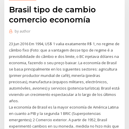
Brasil tipo de cambio
comercio economía
by
author
23 Jun 2016 Em 1994, US$ 1 valia exatamente R$ 1, no regime de
câmbio fixo (Foto: que a vantagem desse tipo de regime é a
previsibilidade do câmbio e dos limite, o BC injetava dólares na
economia, fazendo o seu preço baixar. La economía de Brasil
se basa principalmente en los siguientes sectores: agricultura
(primer productor mundial de café), minería (piedras
preciosas), manufactura (equipos militares, electrónicos,
automóviles, aviones) y servicios (potencia turística). Brasil está
viviendo un crecimiento espectacular a lo largo de los últimos
años.
La economía de Brasil es la mayor economía de América Latina
en cuanto a PIB y la segunda 1 BRIC (Superpotencias
emergentes); 2 Comercio exterior. A partir de 1952, Brasil
experimentó cambios en su moneda.. medida no hizo más que