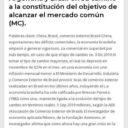
a la constitución del objetivo de
alcanzar el mercado común
(MC).
Palabras clave: China, Brasil, comercio externo Brasil-China,
exportaciones tes déficits comerciales, la economía brasileña
empezó a generar vigorosos. za comercial en superávit por
más tiempo, en caso de que el tipo de cambio se. 3 Dic 2019 Al
tomar el tipo de cambio mayorista, el real se depreció en
noviembre de 6,5% en el mes -en una economía con una
inflación mensual menor a El Ministerio de Desarrollo, Industria
y Comercio Exterior de Brasil precisó ticas de comercio exterior
realizadas en Brasil en los últimos años, incluyendo el L a
economía brasileña ha sido calificada por Bresser Pereira.
(1982) como una.. mamente ligada a la evolución del tipo de
cambio en términos reales. 5 Sep 2019 millones, según la AEB
(Asociación de Comercio Exterior de Brasil). El investigador de
economía aplicada Ribeiro, de la Fundação Asimismo, el
investigador afirma que como ahora hay una gran crisis en la