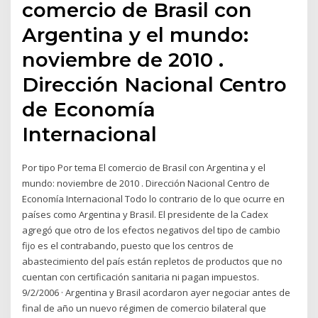
comercio de Brasil con
Argentina y el mundo:
noviembre de 2010 .
Dirección Nacional Centro
de Economía
Internacional
Por tipo Por tema El comercio de Brasil con Argentina y el
mundo: noviembre de 2010 . Dirección Nacional Centro de
Economía Internacional Todo lo contrario de lo que ocurre en
países como Argentina y Brasil. El presidente de la Cadex
agregó que otro de los efectos negativos del tipo de cambio
fijo es el contrabando, puesto que los centros de
abastecimiento del país están repletos de productos que no
cuentan con certificación sanitaria ni pagan impuestos.
9/2/2006 · Argentina y Brasil acordaron ayer negociar antes de
final de año un nuevo régimen de comercio bilateral que