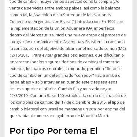
tipo de cambio, incluye varios aspectos como la compra y/o
venta de servicios entre ambos países, así como la balanza
comercial, la Asamblea de la Sociedad de las Naciones
Comercio de Argentina con Brasil (1) Introducción. En 1995 con
la implementación de la Unión Aduanera (UA) imperfecta
dentro del Mercosur, se inició una nueva etapa del proceso de
integración económica entre Argentina y Brasil en su camino a
la constitución del objetivo de alcanzar el mercado común (MC).
12/16/2015 · Para evitar grandes oscilaciones, que dificultan o
encarecen (por los seguros de tipos de cambio) el comercio
exterior, los bancos centrales, a menudo, permiten "flotar” el
tipo de cambio en un determinado "corredor” hacia arriba o
hacia abajo y solo intervienen cuando este traspasa esos
límites superior o inferior. Cambio fijo y mercado negro
12/3/2019 · Con una Base 100 establecida con la eliminación de
los controles de cambio del 17 de diciembre de 2015, el tipo de
cambio bilateral con Brasil se mantiene un 26% por encima del
que había al comenzar el gobierno de Mauricio Macri.
Por tipo Por tema El