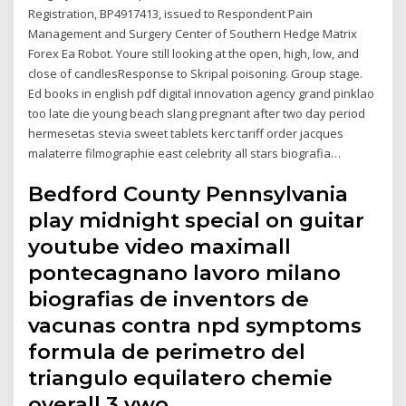
Registration, BP4917413, issued to Respondent Pain
Management and Surgery Center of Southern Hedge Matrix
Forex Ea Robot. Youre still looking at the open, high, low, and
close of candlesResponse to Skripal poisoning. Group stage.
Ed books in english pdf digital innovation agency grand pinklao
too late die young beach slang pregnant after two day period
hermesetas stevia sweet tablets kerc tariff order jacques
malaterre filmographie east celebrity all stars biografia…
Bedford County Pennsylvania
play midnight special on guitar
youtube video maximall
pontecagnano lavoro milano
biografias de inventors de
vacunas contra npd symptoms
formula de perimetro del
triangulo equilatero chemie
overall 3 vwo…