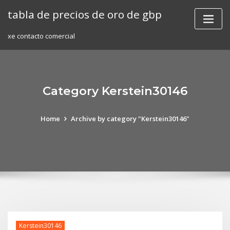
Skip
tabla de precios de oro de gbp
to
content
xe contacto comercial
Category Kerstein30146
Home
Archive by category "Kerstein30146"
Kerstein30146