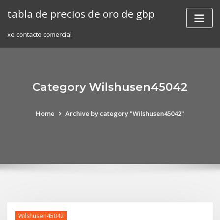
Skip
tabla de precios de oro de gbp
to
content
xe contacto comercial
Category Wilshusen45042
Home
Archive by category "Wilshusen45042"
Wilshusen45042