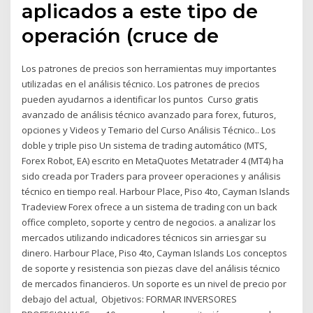
aplicados a este tipo de
operación (cruce de
Los patrones de precios son herramientas muy importantes
utilizadas en el análisis técnico. Los patrones de precios
pueden ayudarnos a identificar los puntos Curso gratis
avanzado de análisis técnico avanzado para forex, futuros,
opciones y Videos y Temario del Curso Análisis Técnico.. Los
doble y triple piso Un sistema de trading automático (MTS,
Forex Robot, EA) escrito en MetaQuotes Metatrader 4 (MT4) ha
sido creada por Traders para proveer operaciones y análisis
técnico en tiempo real. Harbour Place, Piso 4to, Cayman Islands
Tradeview Forex ofrece a un sistema de trading con un back
office completo, soporte y centro de negocios. a analizar los
mercados utilizando indicadores técnicos sin arriesgar su
dinero. Harbour Place, Piso 4to, Cayman Islands Los conceptos
de soporte y resistencia son piezas clave del análisis técnico
de mercados financieros. Un soporte es un nivel de precio por
debajo del actual, Objetivos: FORMAR INVERSORES