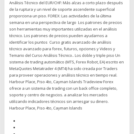
Análisis Técnico del EUR/CHF: Más alzas a corto plazo después
de la ruptura y un nivel de soporte ascendente superficial
proporciona un piso. FOREX: Las actividades de la última
semana en una perspectiva de largo Los patrones de precios
son herramientas muy importantes utilizadas en el análisis
técnico. Los patrones de precios pueden ayudarnos a
identificar los puntos Curso gratis avanzado de análisis
técnico avanzado para forex, futuros, opciones y Videos y
Temario del Curso Análisis Técnico.. Los doble y triple piso Un
sistema de trading automático (MTS, Forex Robot, EA) escrito en
MetaQuotes Metatrader 4 (MT4) ha sido creada por Traders
para proveer operaciones y análisis técnico en tiempo real.
Harbour Place, Piso 4to, Cayman Islands Tradeview Forex
ofrece a un sistema de trading con un back office completo,
soporte y centro de negocios. a analizar los mercados
utilizando indicadores técnicos sin arriesgar su dinero.
Harbour Place, Piso 4to, Cayman Islands