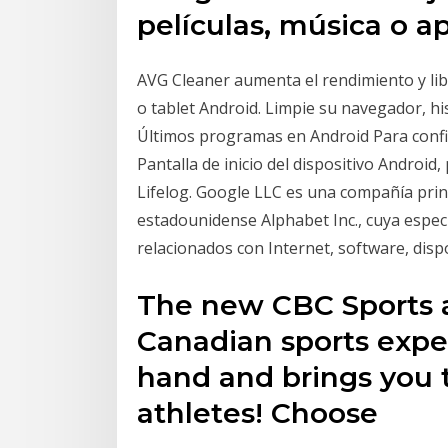
películas, música o a
AVG Cleaner aumenta el rendimiento y lib
o tablet Android. Limpie su navegador, his
Últimos programas en Android Para config
Pantalla de inicio del dispositivo Android
Lifelog. Google LLC es una compañía princ
estadounidense Alphabet Inc., cuya especi
relacionados con Internet, software, dispo
The new CBC Sports a
Canadian sports expe
hand and brings you 
athletes! Choose