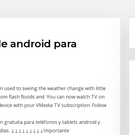
de android para
n used to seeing the weather change with little
From flash floods and You can now watch TV on
device with your VMedia TV subscription. Follow
 gratuita para teléfonos y tablets android y
melodías. ↓↓↓↓↓↓↓↓↓Importante