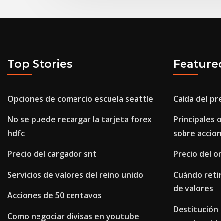
Top Stories
Feature
Opciones de comercio escuela seattle
Caída del pr
No se puede recargar la tarjeta forex
Principales
hdfc
sobre accio
Precio del cargador snt
Precio del or
Servicios de valores del reino unido
Cuándo reti
de valores
Acciones de 50 centavos
Destitución 
Como negociar divisas en youtube