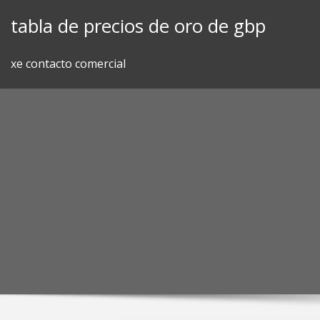
Skip
tabla de precios de oro de gbp
to
content
xe contacto comercial