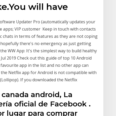
ke.You will have
 Software Updater Pro (automatically updates your
le apps; VIP customer Keep in touch with contacts
c chats in terms of features as they are not coping
hopefully there's no emergency as just getting
he WW App: It's the simplest way to build healthy
 Jul 2019 Check out this guide of top 10 Android
 favourite app in the list and no other app can
 the Netflix app for Android is not compatible with
(Lollipop). If you downloaded the Netflix
 canada android, La
ría oficial de Facebook .
or lugar para comprar