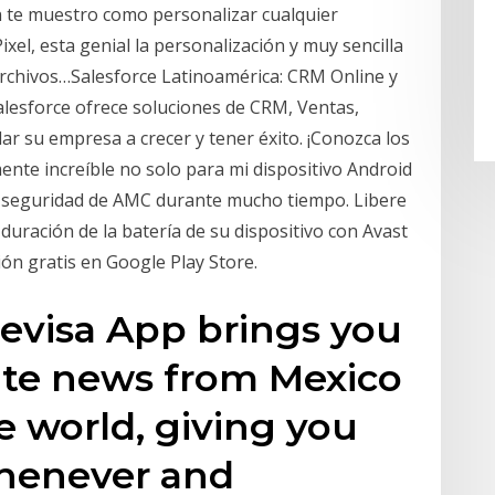
e muestro como personalizar cualquier
ixel, esta genial la personalización y muy sencilla
=Archivos…Salesforce Latinoamérica: CRM Online y
lesforce ofrece soluciones de CRM, Ventas,
ar su empresa a crecer y tener éxito. ¡Conozca los
ente increíble no solo para mi dispositivo Android
a seguridad de AMC durante mucho tiempo. Libere
duración de la batería de su dispositivo con Avast
ón gratis en Google Play Store.
levisa App brings you
ate news from Mexico
e world, giving you
henever and