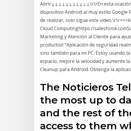
Abrir↓↓↓↓↓↓↓↓↓↓↓\r\rEn esta ocasión t
dispositivo Android al muy estilo Google P
de realizar, solo sigue este video.\r\r==
Cloud Computinghttps://salesforce.comSa
Marketing y Atención al Cliente para ayud
productos! "Aplicación de seguridad realm
sino también para mi PC. Estoy usando l
espacio, mejore la velocidad y aumente la 
Cleanup para Android. Obtenga la aplicaci
The Noticieros Te
the most up to d
and the rest of th
access to them w