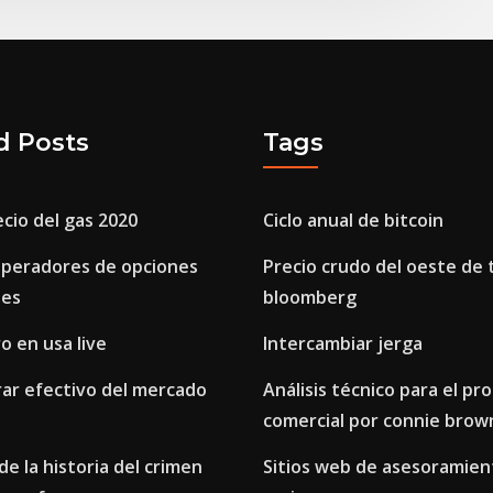
d Posts
Tags
ecio del gas 2020
Ciclo anual de bitcoin
 operadores de opciones
Precio crudo del oeste de 
nes
bloomberg
o en usa live
Intercambiar jerga
rar efectivo del mercado
Análisis técnico para el pr
comercial por connie brow
de la historia del crimen
Sitios web de asesoramien