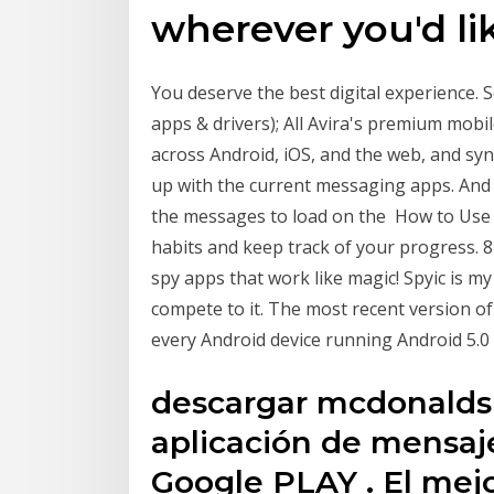
wherever you'd li
You deserve the best digital experience.
apps & drivers); All Avira's premium mobi
across Android, iOS, and the web, and syn
up with the current messaging apps. And 
the messages to load on the How to Use t
habits and keep track of your progress. 8
spy apps that work like magic! Spyic is my
compete to it. The most recent version of
every Android device running Android 5.0 
descargar mcdonalds
aplicación de mensaje
Google PLAY . El mej