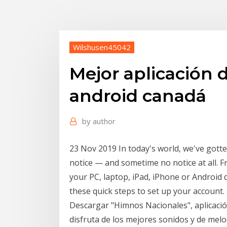
Wilshusen45042
Mejor aplicación 
android canadá
by
author
23 Nov 2019 In today's world, we've gotte
notice — and sometime no notice at all. 
your PC, laptop, iPad, iPhone or Android 
these quick steps to set up your account.
Descargar "Himnos Nacionales", aplicación
disfruta de los mejores sonidos y de 