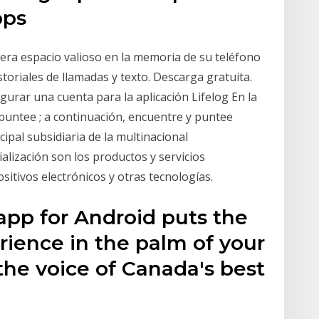
pps
era espacio valioso en la memoria de su teléfono
toriales de llamadas y texto. Descarga gratuita.
urar una cuenta para la aplicación Lifelog En la
, puntee ; a continuación, encuentre y puntee
ipal subsidiaria de la multinacional
alización son los productos y servicios
sitivos electrónicos y otras tecnologías.
pp for Android puts the
rience in the palm of your
the voice of Canada's best