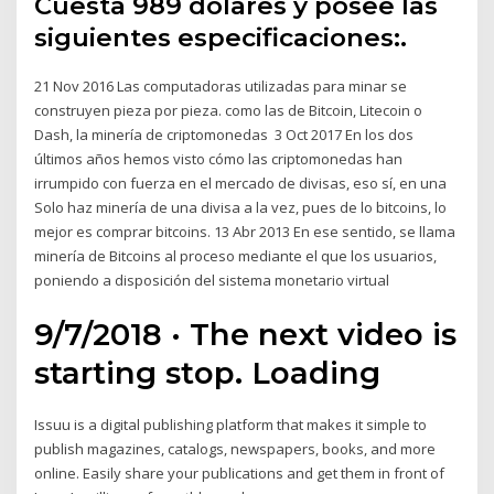
Cuesta 989 dólares y posee las
siguientes especificaciones:.
21 Nov 2016 Las computadoras utilizadas para minar se
construyen pieza por pieza. como las de Bitcoin, Litecoin o
Dash, la minería de criptomonedas 3 Oct 2017 En los dos
últimos años hemos visto cómo las criptomonedas han
irrumpido con fuerza en el mercado de divisas, eso sí, en una
Solo haz minería de una divisa a la vez, pues de lo bitcoins, lo
mejor es comprar bitcoins. 13 Abr 2013 En ese sentido, se llama
minería de Bitcoins al proceso mediante el que los usuarios,
poniendo a disposición del sistema monetario virtual
9/7/2018 · The next video is
starting stop. Loading
Issuu is a digital publishing platform that makes it simple to
publish magazines, catalogs, newspapers, books, and more
online. Easily share your publications and get them in front of