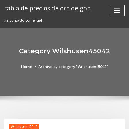
Skip
tabla de precios de oro de gbp
to
content
xe contacto comercial
Category Wilshusen45042
Home
Archive by category "Wilshusen45042"
Wilshusen45042