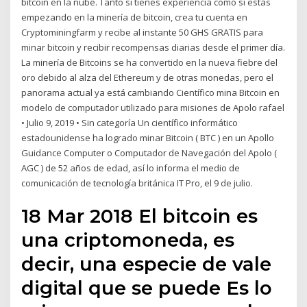
bitcoin en la nube. Tanto si tienes experiencia como si estás
empezando en la minería de bitcoin, crea tu cuenta en
Cryptominingfarm y recibe al instante 50 GHS GRATIS para
minar bitcoin y recibir recompensas diarias desde el primer día.
La minería de Bitcoins se ha convertido en la nueva fiebre del
oro debido al alza del Ethereum y de otras monedas, pero el
panorama actual ya está cambiando Científico mina Bitcoin en
modelo de computador utilizado para misiones de Apolo rafael
• Julio 9, 2019 • Sin categoría Un científico informático
estadounidense ha logrado minar Bitcoin ( BTC ) en un Apollo
Guidance Computer o Computador de Navegación del Apolo (
AGC ) de 52 años de edad, así lo informa el medio de
comunicación de tecnología británica IT Pro, el 9 de julio.
18 Mar 2018 El bitcoin es
una criptomoneda, es
decir, una especie de vale
digital que se puede Es lo