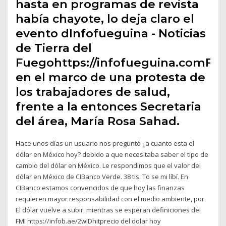
hasta en programas de revista
había chayote, lo deja claro el
evento dInfofueguina - Noticias
de Tierra del
Fuegohttps://infofueguina.comFu
en el marco de una protesta de
los trabajadores de salud,
frente a la entonces Secretaria
del área, María Rosa Sahad.
Hace unos días un usuario nos preguntó ¿a cuanto esta el
dólar en México hoy? debido a que necesitaba saber el tipo de
cambio del dólar en México. Le respondimos que el valor del
dólar en México de CIBanco Verde. 38 tis. To se mi líbí. En
CIBanco estamos convencidos de que hoy las finanzas
requieren mayor responsabilidad con el medio ambiente, por
El dólar vuelve a subir, mientras se esperan definiciones del
FMI https://infob.ae/2wIDhitprecio del dolar hoy