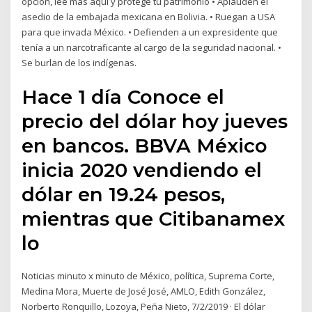
opción, lee mas aqui y protege tu patrimonio • Aplauden el
asedio de la embajada mexicana en Bolivia. • Ruegan a USA
para que invada México. • Defienden a un expresidente que
tenía a un narcotraficante al cargo de la seguridad nacional. •
Se burlan de los indígenas.
Hace 1 día Conoce el
precio del dólar hoy jueves
en bancos. BBVA México
inicia 2020 vendiendo el
dólar en 19.24 pesos,
mientras que Citibanamex
lo
Noticias minuto x minuto de México, política, Suprema Corte,
Medina Mora, Muerte de José José, AMLO, Edith González,
Norberto Ronquillo, Lozoya, Peña Nieto, 7/2/2019 · El dólar