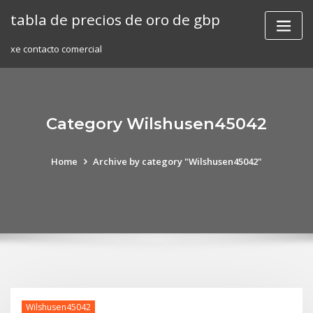
Skip
tabla de precios de oro de gbp
to
content
xe contacto comercial
Category Wilshusen45042
Home
Archive by category "Wilshusen45042"
Wilshusen45042