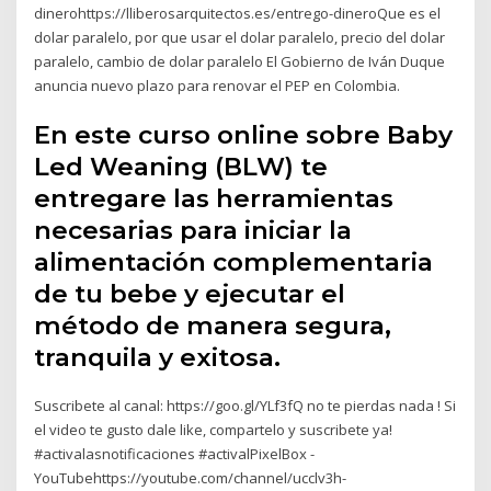
dinerohttps://lliberosarquitectos.es/entrego-dineroQue es el
dolar paralelo, por que usar el dolar paralelo, precio del dolar
paralelo, cambio de dolar paralelo El Gobierno de Iván Duque
anuncia nuevo plazo para renovar el PEP en Colombia.
En este curso online sobre Baby
Led Weaning (BLW) te
entregare las herramientas
necesarias para iniciar la
alimentación complementaria
de tu bebe y ejecutar el
método de manera segura,
tranquila y exitosa.
Suscribete al canal: https://goo.gl/YLf3fQ no te pierdas nada ! Si
el video te gusto dale like, compartelo y suscribete ya!
#activalasnotificaciones #activalPixelBox -
YouTubehttps://youtube.com/channel/ucclv3h-