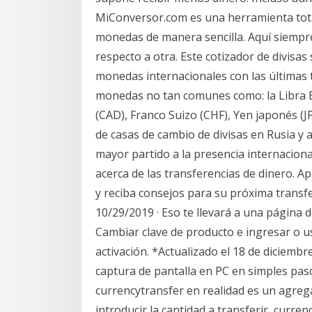
MiConversor.com es una herramienta tota
monedas de manera sencilla. Aquí siempr
respecto a otra. Este cotizador de divisas
monedas internacionales con las últimas 
monedas no tan comunes como: la Libra Es
(CAD), Franco Suizo (CHF), Yen japonés (J
de casas de cambio de divisas en Rusia y a
mayor partido a la presencia internaciona
acerca de las transferencias de dinero. A
y reciba consejos para su próxima transf
10/29/2019 · Eso te llevará a una página 
Cambiar clave de producto e ingresar o u
activación. *Actualizado el 18 de diciem
captura de pantalla en PC en simples paso
currencytransfer en realidad es un agreg
introducir la cantidad a transferir, curr