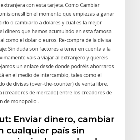
xtranjera con esta tarjeta. Como Cambiar
 Comisiones!! En el momento que empiezas a ganar
irlo o cambiarlo a dolares y cual es la mejor
 el dinero que hemos acumulado en esta famosa
l como el dolar o euros. Re-compra de la divisa
iaje; Sin duda son factores a tener en cuenta a la
ximamente vais a viajar al extranjero y queréis
dejamos un enlace desde donde podréis ahorraros
stá en el medio de intercambio, tales como el
o de divisas (over-the-counter) de venta libre,
ia (creadores de mercado) entre los creadores de
n de monopolio .
t: Enviar dinero, cambiar
n cualquier país sin