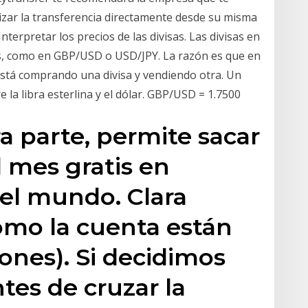
lizar la transferencia directamente desde su misma
erpretar los precios de las divisas. Las divisas en
s, como en GBP/USD o USD/JPY. La razón es que en
stá comprando una divisa y vendiendo otra. Un
 la libra esterlina y el dólar. GBP/USD = 1.7500
a parte, permite sacar
l mes gratis en
del mundo. Clara
como la cuenta están
ones). Si decidimos
tes de cruzar la