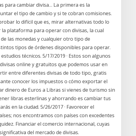
vas para cambiar divisa… La primera es la
guntar el tipo de cambio y si te cobran comisiones.
obar lo difícil que es, mirar alternativas todo lo
 la plataforma para operar con divisas, la cual
s de las monedas y cualquier otro tipo de
stintos tipos de órdenes disponibles para operar.
y estudios técnicos. 5/17/2019 · Estos son algunos
divisas online y gratuitos que podemos usar en
r entre diferentes divisas de todo tipo, gratis
sante conocer los impuestos o cómo exportar el
 dinero de Euros a Libras si vienes de turismo sin
ener libras esterlinas y ahorrando es cambiar tus
rás en la ciudad. 5/26/2017 · Favorecer el
países; nos encontramos con países con excedentes
quidez. Financiar el comercio internacional, cuyas
gnificativa del mercado de divisas.