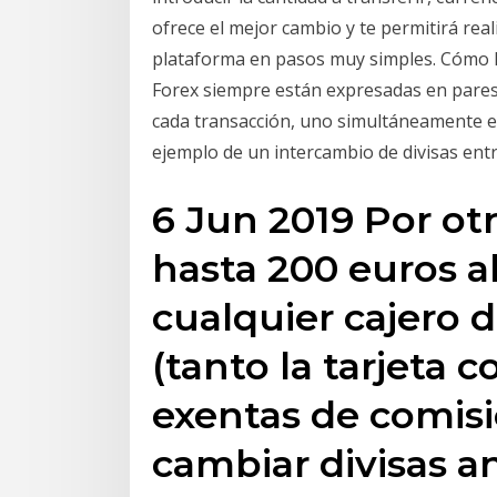
ofrece el mejor cambio y te permitirá rea
plataforma en pasos muy simples. Cómo Int
Forex siempre están expresadas en pare
cada transacción, uno simultáneamente e
ejemplo de un intercambio de divisas entre
6 Jun 2019 Por otr
hasta 200 euros a
cualquier cajero 
(tanto la tarjeta 
exentas de comisi
cambiar divisas an