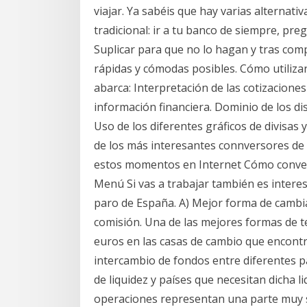
viajar. Ya sabéis que hay varias alternati
tradicional: ir a tu banco de siempre, pre
Suplicar para que no lo hagan y tras compr
rápidas y cómodas posibles. Cómo utilizar
abarca: Interpretación de las cotizacione
información financiera. Dominio de los di
Uso de los diferentes gráficos de divisas 
de los más interesantes connversores de 
estos momentos en Internet Cómo converti
Menú Si vas a trabajar también es intere
paro de España. A) Mejor forma de cambiar
comisión. Una de las mejores formas de t
euros en las casas de cambio que encontra
intercambio de fondos entre diferentes 
de liquidez y países que necesitan dicha li
operaciones representan una parte muy si