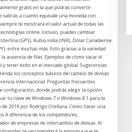
lmente gratis en la que podrás convertir
e sabrás a cuanto equivale una moneda con
 siempre te mostrará el valor actual de todas las
tecnologías online. Incluso, puedes cambiar
terlina (GPS), Rubia india (INR), Dólar Canadiense
PY), entre muchas más. Esto gracias a la variedad
 la ausencia de filas. Ejemplos de cómo sacar el
l y tener éxito en el mercado global. Sugerencias
prenda los conceptos básicos del cambio de divisas
erencia internacional. Preguntas frecuentes
de configuración, donde podrás elegir la opción
sar tu clave de Windows 7 o Windows 8.1 para la
bre de 2019 por Rodrigo Orellana. Cómo hacer una
s A diferencia de los competidores,
ador de empresas de intercambio de divisas. Al
encytransfer te recomendará la empresa que te