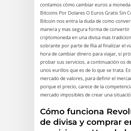
contamos cómo cambiar euros a moneda e
Bitcoins Por Dolares O Euros Gratis Sin
Bitcoin nos entra la duda de como convert
manera y mas segura forma de convertir
criptomoneda en una divisa mas tradiciona
sobrante por parte de Ría al finalizar el v
hora de cambiar dinero para viajar, si pró
probar sus servicios, a continuación os 
unos eurillos que es de lo que se trata. E
mercado de valores, para definir el mercad
porque el precio, carece de la competenc
mercado imposibles de crear una situació
Cómo funciona Revolu
de divisa y comprar e