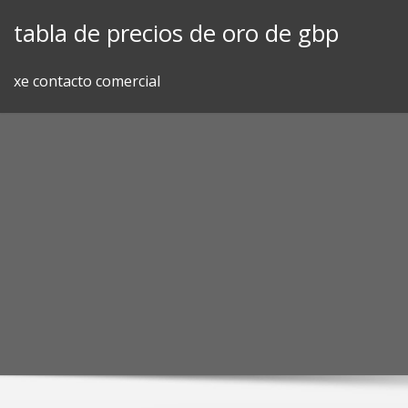
Skip
tabla de precios de oro de gbp
to
content
xe contacto comercial