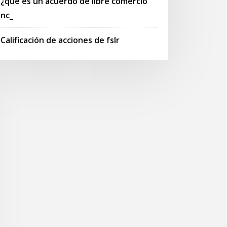
¿qué es un acuerdo de libre comercio
nc_
Calificación de acciones de fslr