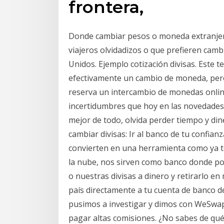
frontera,
Donde cambiar pesos o moneda extranjer
viajeros olvidadizos o que prefieren camb
Unidos. Ejemplo cotización divisas. Este
efectivamente un cambio de moneda, per
reserva un intercambio de monedas online
incertidumbres que hoy en las novedades d
mejor de todo, olvida perder tiempo y din
cambiar divisas: Ir al banco de tu confia
convierten en una herramienta como ya 
la nube, nos sirven como banco donde po
o nuestras divisas a dinero y retirarlo en 
país directamente a tu cuenta de banco de
pusimos a investigar y dimos con WeSwap,
pagar altas comisiones. ¿No sabes de qué