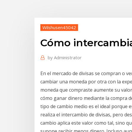
Wilshusen45042
Cómo intercambiar
by
Administrator
En el mercado de divisas se compran o ve
cambiar una moneda por otra con la expec
moneda que compraste aumente su valor 
cómo ganar dinero mediante la compra de 
tipo de cambio medio es el ideal porque e
realiza el intercambio de divisas, pero d
cambio aplica este valor como tal, sino q
supone recibir menos dinero. Incluso au