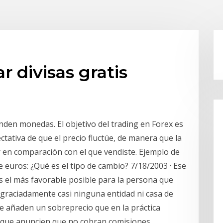
 divisas gratis
nden monedas. El objetivo del trading en Forex es
tativa de que el precio fluctúe, de manera que la
en comparación con el que vendiste. Ejemplo de
euros: ¿Qué es el tipo de cambio? 7/18/2003 · Ese
s el más favorable posible para la persona que
esgraciadamente casi ninguna entidad ni casa de
ue añaden un sobreprecio que en la práctica
nque anuncien que no cobran comisiones.