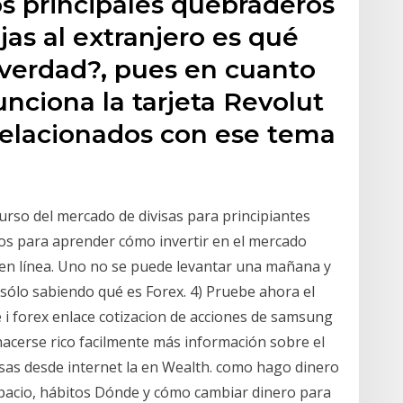
os principales quebraderos
as al extranjero es qué
¿verdad?, pues en cuanto
nciona la tarjeta Revolut
relacionados con ese tema
urso del mercado de divisas para principiantes
os para aprender cómo invertir en el mercado
 en línea. Uno no se puede levantar una mañana y
 sólo sabiendo qué es Forex. 4) Pruebe ahora el
 i forex enlace cotizacion de acciones de samsung
acerse rico facilmente más información sobre el
isas desde internet la en Wealth. como hago dinero
pacio, hábitos Dónde y cómo cambiar dinero para