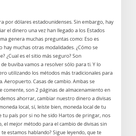
a por dólares estadounidenses. Sin embargo, hay
iar el dinero una vez han llegado a los Estados
 tema genera muchas preguntas como: Eso es
o hay muchas otras modalidades. ¿Cómo se
? ¿Cual es el sitio más seguro? Son
e buviba vamos a resolver sólo para ti. Y lo
ero utilizando los métodos más tradicionales para
nza. Aeropuerto. Casas de cambio. Ambas se
te comente, son 2 páginas de almacenamiento en
demos ahorrar, cambiar nuestro dinero a divisas
moneda local, sí, leíste bien, moneda local de tu
 tu país por si no he sido Hartos de pringar, nos
 el mejor método para el cambio de divisas sin
 te estamos hablando? Sigue leyendo, que te