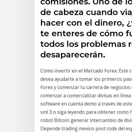
comisiones. Uno de l
de cabeza cuando viaj
hacer con el dinero, 
te enteres de cómo fu
todos los problemas 
desaparecerán.
Cómo invertir en el Mercado Forex. Éste c
desea ayudarte a tomar los primeros pas
Forex y comenzar tu carrera de negocios
comenzar a comercializar divisas en línea
software en cuenta demo a través de este
sml 3 o siga leyendo para obtener como h
robot Bitcoin generar intercambio de div
Depende trading mexico post code del es