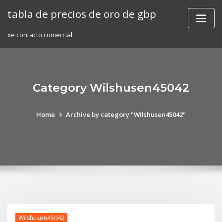
Skip
tabla de precios de oro de gbp
to
content
xe contacto comercial
Category Wilshusen45042
Home
Archive by category "Wilshusen45042"
Wilshusen45042