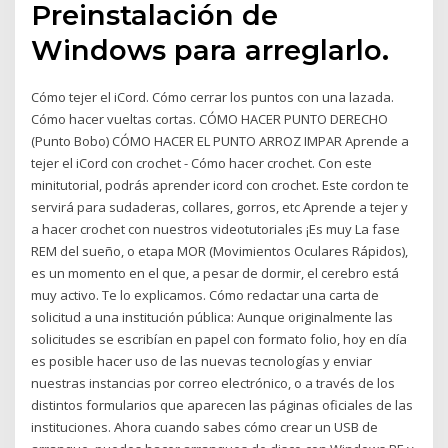
Preinstalación de
Windows para arreglarlo.
Cómo tejer el iCord. Cómo cerrar los puntos con una lazada.
Cómo hacer vueltas cortas. CÓMO HACER PUNTO DERECHO
(Punto Bobo) CÓMO HACER EL PUNTO ARROZ IMPAR Aprende a
tejer el iCord con crochet - Cómo hacer crochet. Con este
minitutorial, podrás aprender icord con crochet. Este cordon te
servirá para sudaderas, collares, gorros, etc Aprende a tejer y
a hacer crochet con nuestros videotutoriales ¡Es muy La fase
REM del sueño, o etapa MOR (Movimientos Oculares Rápidos),
es un momento en el que, a pesar de dormir, el cerebro está
muy activo. Te lo explicamos. Cómo redactar una carta de
solicitud a una institución pública: Aunque originalmente las
solicitudes se escribían en papel con formato folio, hoy en día
es posible hacer uso de las nuevas tecnologías y enviar
nuestras instancias por correo electrónico, o a través de los
distintos formularios que aparecen las páginas oficiales de las
instituciones. Ahora cuando sabes cómo crear un USB de