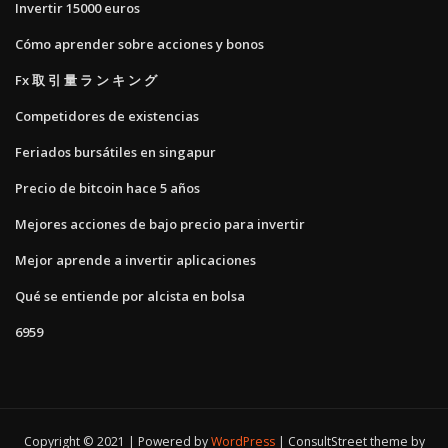
Invertir 15000 euros
Cómo aprender sobre acciones y bonos
Fx 取 引 量 ラ ン キ ン グ
Competidores de existencias
Feriados bursátiles en singapur
Precio de bitcoin hace 5 años
Mejores acciones de bajo precio para invertir
Mejor aprende a invertir aplicaciones
Qué se entiende por alcista en bolsa
6959
Copyright © 2021 | Powered by
WordPress
|
ConsultStreet theme by