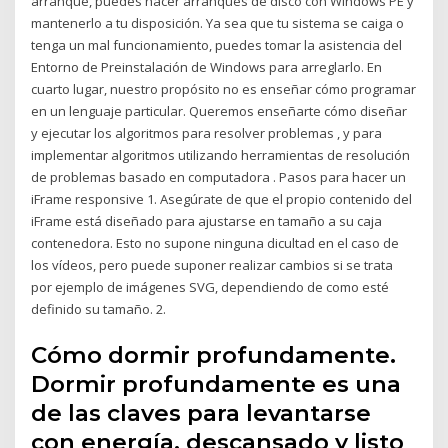
arranque, puedes hacer arranques de disco con Windows PE y
mantenerlo a tu disposición. Ya sea que tu sistema se caiga o
tenga un mal funcionamiento, puedes tomar la asistencia del
Entorno de Preinstalación de Windows para arreglarlo. En
cuarto lugar, nuestro propósito no es enseñar cómo programar
en un lenguaje particular. Queremos enseñarte cómo diseñar
y ejecutar los algoritmos para resolver problemas , y para
implementar algoritmos utilizando herramientas de resolución
de problemas basado en computadora . Pasos para hacer un
iFrame responsive 1. Asegúrate de que el propio contenido del
iFrame está diseñado para ajustarse en tamaño a su caja
contenedora. Esto no supone ninguna dicultad en el caso de
los vídeos, pero puede suponer realizar cambios si se trata
por ejemplo de imágenes SVG, dependiendo de como esté
definido su tamaño. 2.
Cómo dormir profundamente.
Dormir profundamente es una
de las claves para levantarse
con energía, descansado y listo