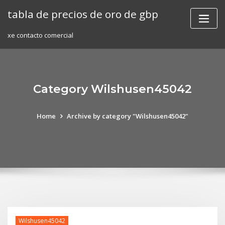
Skip
tabla de precios de oro de gbp
to
content
xe contacto comercial
Category Wilshusen45042
Home
Archive by category "Wilshusen45042"
Wilshusen45042