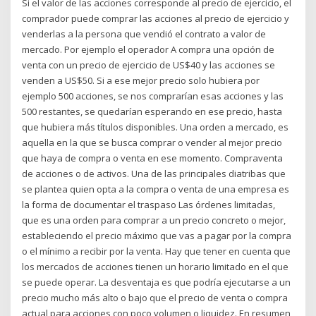
Si el valor de las acciones corresponde al precio de ejercicio, el
comprador puede comprar las acciones al precio de ejercicio y
venderlas a la persona que vendió el contrato a valor de
mercado. Por ejemplo el operador A compra una opción de
venta con un precio de ejercicio de US$40 y las acciones se
venden a US$50. Si a ese mejor precio solo hubiera por
ejemplo 500 acciones, se nos comprarían esas acciones y las
500 restantes, se quedarían esperando en ese precio, hasta
que hubiera más títulos disponibles. Una orden a mercado, es
aquella en la que se busca comprar o vender al mejor precio
que haya de compra o venta en ese momento. Compraventa
de acciones o de activos. Una de las principales diatribas que
se plantea quien opta a la compra o venta de una empresa es
la forma de documentar el traspaso Las órdenes limitadas,
que es una orden para comprar a un precio concreto o mejor,
estableciendo el precio máximo que vas a pagar por la compra
o el mínimo a recibir por la venta. Hay que tener en cuenta que
los mercados de acciones tienen un horario limitado en el que
se puede operar. La desventaja es que podría ejecutarse a un
precio mucho más alto o bajo que el precio de venta o compra
actual para acciones con poco volumen o liquidez. En resumen,