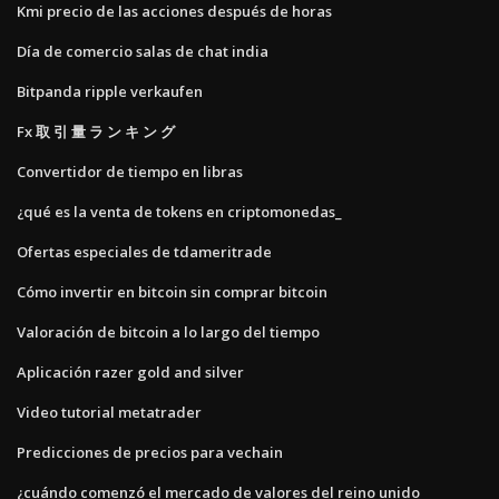
Kmi precio de las acciones después de horas
Día de comercio salas de chat india
Bitpanda ripple verkaufen
Fx 取 引 量 ラ ン キ ン グ
Convertidor de tiempo en libras
¿qué es la venta de tokens en criptomonedas_
Ofertas especiales de tdameritrade
Cómo invertir en bitcoin sin comprar bitcoin
Valoración de bitcoin a lo largo del tiempo
Aplicación razer gold and silver
Video tutorial metatrader
Predicciones de precios para vechain
¿cuándo comenzó el mercado de valores del reino unido_