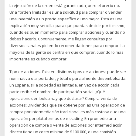
la ejecución de la orden está garantizada, pero el precio no.
Una "orden limitada" es una solicitud para comprar o vender
una inversión a un precio específico o uno mejor. Esta es una
explicación muy sencilla, para que puedas decidir por ti mismo,
cuándo es buen momento para comprar acciones y cuándo no
debes hacerlo. Continuamente, me llegan consultas por
diversos canales pidiendo recomendaciones para comprar. La
mayoría de la gente se centra en qué comprar, cuando lo más
importante es cuándo comprar.
Tipo de acciones. Existen distintos tipos de acciones: puede ser
nominativa o al portador, y total o parcialmente desembolsada.
En España, si la sociedad es limitada, en vez de acción cada
parte recibe el nombre de participación social. ¿Qué
operaciones en bolsa hay que declarar? Compra-venta de
acciones; Dividendos que se obtiene por las Una operación de
compra por intermediación tradicional es más costosa que una
operación por plataformas de e-trading. En promedio una
operación de compra o venta de acciones por intermediación
directa tiene un costo mínimo de $100.000, o una comisión