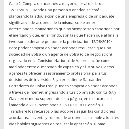
Caso 2: Compra de acciones a mayor valor al de libros
12/31/2019 · Cuando una persona o entidad se está
planteando la adquisición de una empresa o de un paquete
significativo de acciones de la misma, suele tener
determinadas motivaciones que no siempre son conocidas por
el mercado y que, en el fondo, son las que hacen que al final el
inversor se decante por tomar la participación. 12/28/2019 ·
Para poder comprar o vender acciones requieres que una
sociedad de Bolsa o un agente de Bolsa (o de negociación)
registrado en la Comisión Nacional de Valores actúe como
mediador entre el mercado de capitales y tú. A su vez, estos
agentes te ofrecen asesoramiento profesional para tus
decisiones de inversión. Si ya eres cliente Santander
Corredores de Bolsa Ltda. puedes comprar o vender acciones
a través de Internet, ingresando a tu sitio privado con tu Rut y
Clave en el menú superior de esta página, en tu sucursal o
llamando a VOX Inversiones al (600) 320 3000 opción 3.
Transfiere los recursos o las acciones según las condiciones
acordadas. La venta y compra de acciones se cumple a los tres
días hábiles siguientes de realizar la operación. ¿Cómo