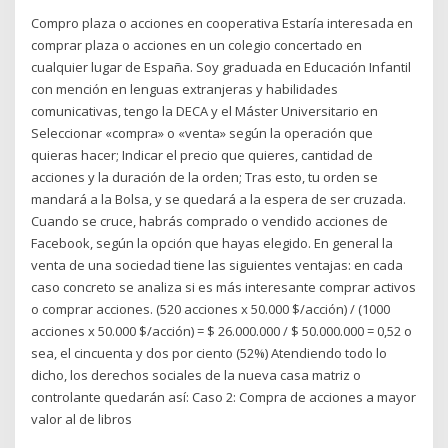
Compro plaza o acciones en cooperativa Estaría interesada en
comprar plaza o acciones en un colegio concertado en
cualquier lugar de España. Soy graduada en Educación Infantil
con mención en lenguas extranjeras y habilidades
comunicativas, tengo la DECA y el Máster Universitario en
Seleccionar «compra» o «venta» según la operación que
quieras hacer; Indicar el precio que quieres, cantidad de
acciones y la duración de la orden; Tras esto, tu orden se
mandará a la Bolsa, y se quedará a la espera de ser cruzada.
Cuando se cruce, habrás comprado o vendido acciones de
Facebook, según la opción que hayas elegido. En general la
venta de una sociedad tiene las siguientes ventajas: en cada
caso concreto se analiza si es más interesante comprar activos
o comprar acciones. (520 acciones x 50.000 $/acción) / (1000
acciones x 50.000 $/acción) = $ 26.000.000 / $ 50.000.000 = 0,52 o
sea, el cincuenta y dos por ciento (52%) Atendiendo todo lo
dicho, los derechos sociales de la nueva casa matriz o
controlante quedarán así: Caso 2: Compra de acciones a mayor
valor al de libros