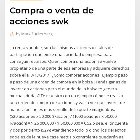
Compra o venta de
acciones swk
by
Mark Zuckerberg
La renta variable, son las mismas acciones o títulos de
participación que emite una sociedad o empresa para
conseguir recursos. Quien compra una acción se vuelve
propietario de una parte de esa empresa y adquiere derechos
sobre ella. 3/13/2017 · ¿Como comprar acciones? Ejemplo paso
a paso de una orden de compra en la bolsa ¿Tenés ganas de
invertir en acciones pero el mundo de la bolsa te genera
muchas dudas? Te muestro con un ejemplo cómo se realiza
una orden de compra de acciones y vas a ver que invertir de
manera online es más sencillo de lo que te imaginabas.
(520 acciones x 50.000 $/acción) / (1000 acciones x 50.000
$/acción) = $ 26.000.000 / $ 50.000.000 = 0,52 o sea, el cincuenta
y dos por ciento (52%) Atendiendo todo lo dicho, los derechos
sociales de la nueva casa matriz o controlante quedarán así: