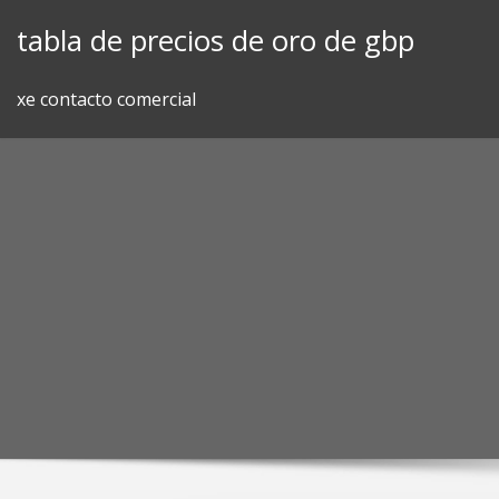
Skip
tabla de precios de oro de gbp
to
content
xe contacto comercial