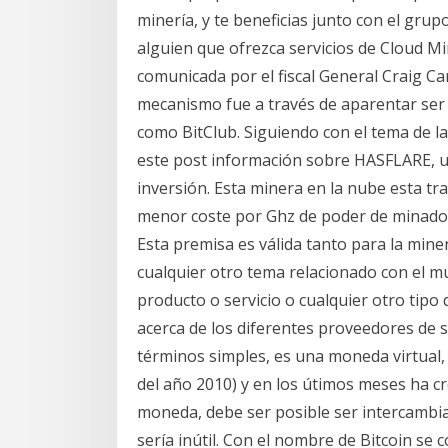
minería, y te beneficias junto con el grup
alguien que ofrezca servicios de Cloud Min
comunicada por el fiscal General Craig Ca
mecanismo fue a través de aparentar ser 
como BitClub. Siguiendo con el tema de l
este post información sobre HASFLARE, 
inversión. Esta minera en la nube esta tr
menor coste por Ghz de poder de minado,
Esta premisa es válida tanto para la min
cualquier otro tema relacionado con el m
producto o servicio o cualquier otro tipo
acerca de los diferentes proveedores de 
términos simples, es una moneda virtual, l
del año 2010) y en los útimos meses ha cr
moneda, debe ser posible ser intercambiad
sería inútil. Con el nombre de Bitcoin se