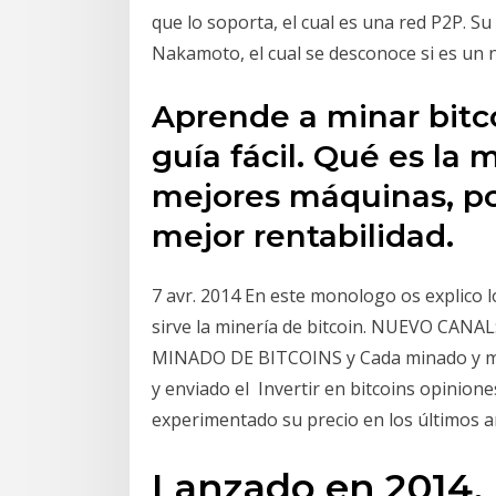
que lo soporta, el cual es una red P2P. S
Nakamoto, el cual se desconoce si es un
Aprende a minar bitc
guía fácil. Qué es la m
mejores máquinas, po
mejor rentabilidad.
7 avr. 2014 En este monologo os explico l
sirve la minería de bitcoin. NUEVO CANA
MINADO DE BITCOINS y Cada minado y min
y enviado el Invertir en bitcoins opiniones
experimentado su precio en los últimos 
Lanzado en 2014,