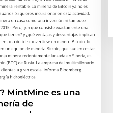
inera rentable. La minería de Bitcoin ya no es
uarios. Si quieres incursionar en esta actividad,
minera en casa como una inversión ni tampoco
/2015 · Pero, ¿en qué consiste exactamente una
 que tienen? y ¿qué ventajas y desventajas implican
persona decide convertirse en minero Bitcoin, lo
en un equipo de minería Bitcoin, que suelen costar
granja minera recientemente lanzada en Siberia, es
oin (BTC) de Rusia. La empresa del multimillonario
clientes a gran escala, informa Bloomberg.
rgía hidroeléctrica
? MintMine es una
nería de