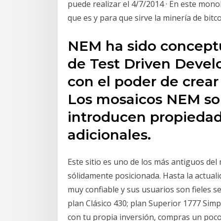
puede realizar el 4/7/2014 · En este mono
que es y para que sirve la minería de bit
NEM ha sido conceptu
de Test Driven Devel
con el poder de crear 
Los mosaicos NEM son
introducen propiedade
adicionales.
Este sitio es uno de los más antiguos del 
sólidamente posicionada. Hasta la actualid
muy confiable y sus usuarios son fieles s
plan Clásico 430; plan Superior 1777 Sim
con tu propia inversión, compras un poco