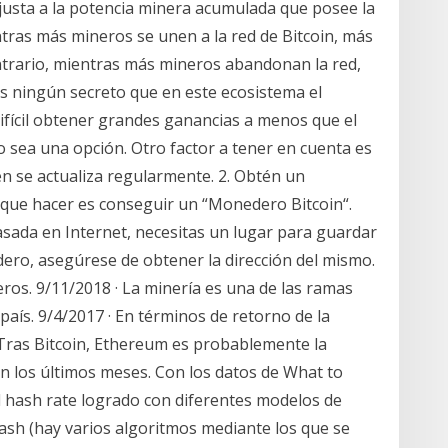
ajusta a la potencia minera acumulada que posee la
ras más mineros se unen a la red de Bitcoin, más
contrario, mientras más mineros abandonan la red,
es ningún secreto que en este ecosistema el
fícil obtener grandes ganancias a menos que el
to sea una opción. Otro factor a tener en cuenta es
n se actualiza regularmente. 2. Obtén un
 que hacer es conseguir un “Monedero Bitcoin“.
sada en Internet, necesitas un lugar para guardar
ero, asegúrese de obtener la dirección del mismo.
ros. 9/11/2018 · La minería es una de las ramas
país. 9/4/2017 · En términos de retorno de la
 Tras Bitcoin, Ethereum es probablemente la
 los últimos meses. Con los datos de What to
 hash rate logrado con diferentes modelos de
hash (hay varios algoritmos mediante los que se