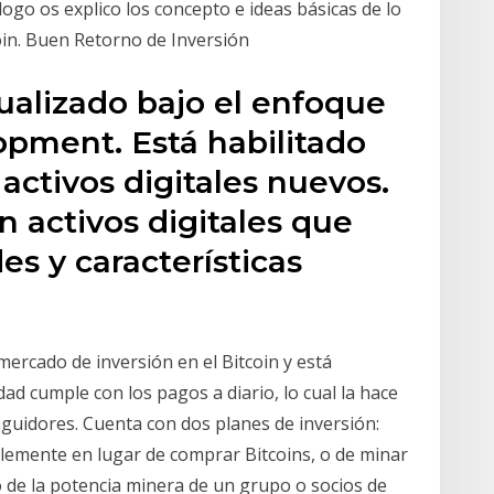
logo os explico los concepto e ideas básicas de lo
coin. Buen Retorno de Inversión
alizado bajo el enfoque
opment. Está habilitado
activos digitales nuevos.
 activos digitales que
s y características
mercado de inversión en el Bitcoin y está
ad cumple con los pagos a diario, lo cual la hace
eguidores. Cuenta con dos planes de inversión:
plemente en lugar de comprar Bitcoins, o de minar
 de la potencia minera de un grupo o socios de