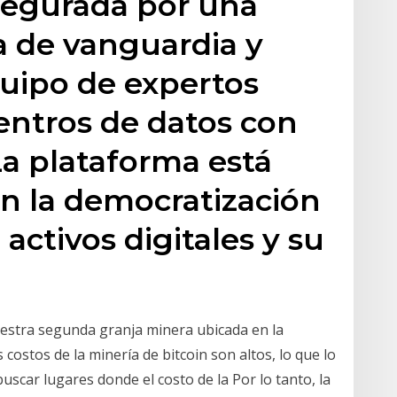
egurada por una
a de vanguardia y
quipo de expertos
centros de datos con
La plataforma está
 la democratización
activos digitales y su
uestra segunda granja minera ubicada en la
 costos de la minería de bitcoin son altos, lo que lo
buscar lugares donde el costo de la Por lo tanto, la