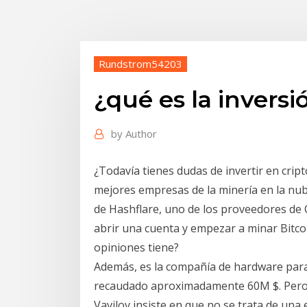
Rundstrom54203
¿qué es la inversi
by
Author
¿Todavía tienes dudas de invertir en cri
mejores empresas de la minería en la nub
de Hashflare, uno de los proveedores de
abrir una cuenta y empezar a minar Bitco
opiniones tiene?
Además, es la compañía de hardware para 
recaudado aproximadamente 60M $. Pero a
Vavilov insiste en que no se trata de una