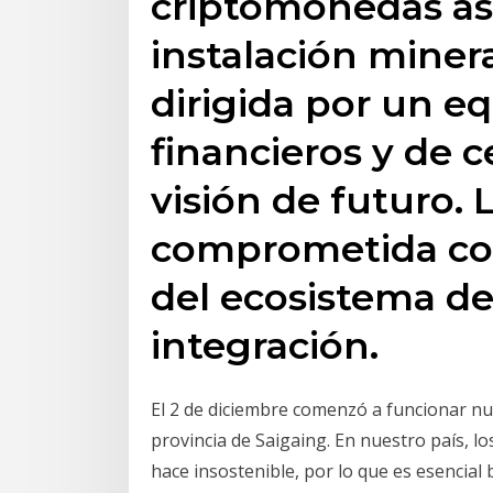
criptomonedas as
instalación miner
dirigida por un e
financieros y de 
visión de futuro. 
comprometida con
del ecosistema de 
integración.
El 2 de diciembre comenzó a funcionar n
provincia de Saigaing. En nuestro país, los
hace insostenible, por lo que es esencial 