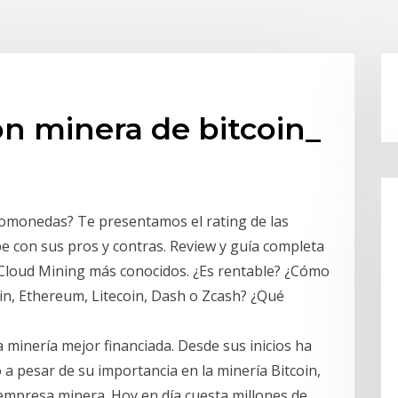
ón minera de bitcoin_
ptomonedas? Te presentamos el rating de las
e con sus pros y contras. Review y guía completa
 Cloud Mining más conocidos. ¿Es rentable? ¿Cómo
in, Ethereum, Litecoin, Dash o Zcash? ¿Qué
minería mejor financiada. Desde sus inicios ha
 pesar de su importancia en la minería Bitcoin,
 empresa minera. Hoy en día cuesta millones de