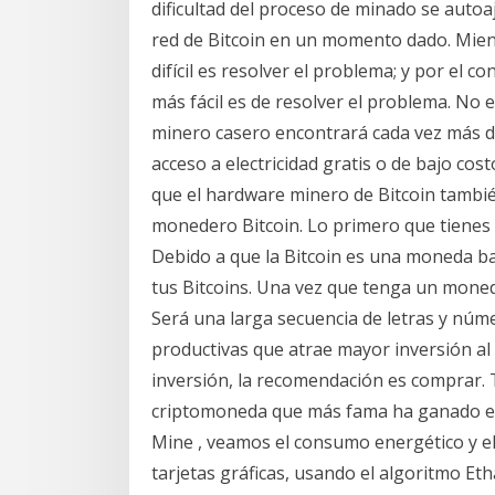
dificultad del proceso de minado se auto
red de Bitcoin en un momento dado. Mient
difícil es resolver el problema; y por el 
más fácil es de resolver el problema. No 
minero casero encontrará cada vez más di
acceso a electricidad gratis o de bajo cos
que el hardware minero de Bitcoin tambié
monedero Bitcoin. Lo primero que tienes
Debido a que la Bitcoin es una moneda ba
tus Bitcoins. Una vez que tenga un moned
Será una larga secuencia de letras y núme
productivas que atrae mayor inversión al 
inversión, la recomendación es comprar.
criptomoneda que más fama ha ganado en
Mine , veamos el consumo energético y el
tarjetas gráficas, usando el algoritmo Et