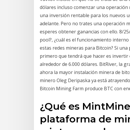
dólares incluso comenzar una operación m
una inversión rentable para los nuevos us
adelante. Pero no trates una operación 
esperes obtener ganancias con ello. 8/25
pool?, ¿cuál es el funcionamiento interno
estas redes mineras para Bitcoin? Si una 
primero que tendrá que hacer es invertir 
alrededor de 6.000 dólares. BitRiver, la 
ahora la mayor instalación minera de bitc
minero Oleg Deripaska ya está atrayendo 
Bitcoin Mining Farm produce BTC con ene
¿Qué es MintMine
plataforma de mi