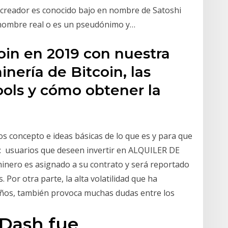
u creador es conocido bajo en nombre de Satoshi
 nombre real o es un pseudónimo y…
oin en 2019 con nuestra
inería de Bitcoin, las
ols y cómo obtener la
os concepto e ideas básicas de lo que es y para que
L: usuarios que deseen invertir en ALQUILER DE
ero es asignado a su contrato y será reportado
. Por otra parte, la alta volatilidad que ha
años, también provoca muchas dudas entre los
 Dash fue