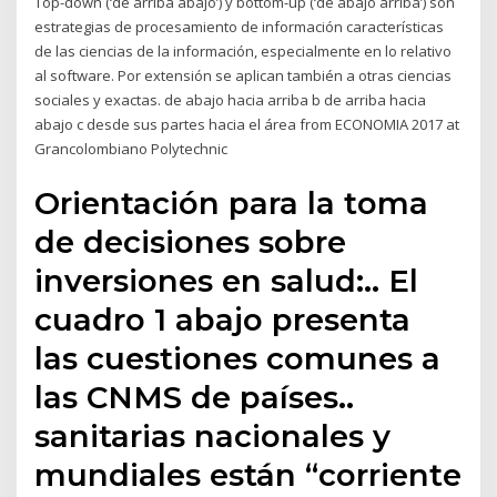
Top-down (‘de arriba abajo’) y bottom-up (‘de abajo arriba’) son
estrategias de procesamiento de información características
de las ciencias de la información, especialmente en lo relativo
al software. Por extensión se aplican también a otras ciencias
sociales y exactas. de abajo hacia arriba b de arriba hacia
abajo c desde sus partes hacia el área from ECONOMIA 2017 at
Grancolombiano Polytechnic
Orientación para la toma
de decisiones sobre
inversiones en salud:.. El
cuadro 1 abajo presenta
las cuestiones comunes a
las CNMS de países..
sanitarias nacionales y
mundiales están “corriente