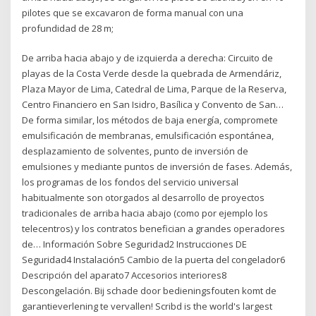
pilotes que se excavaron de forma manual con una
profundidad de 28 m;
De arriba hacia abajo y de izquierda a derecha: Circuito de
playas de la Costa Verde desde la quebrada de Armendáriz,
Plaza Mayor de Lima, Catedral de Lima, Parque de la Reserva,
Centro Financiero en San Isidro, Basílica y Convento de San…
De forma similar, los métodos de baja energía, compromete
emulsificación de membranas, emulsificación espontánea,
desplazamiento de solventes, punto de inversión de
emulsiones y mediante puntos de inversión de fases. Además,
los programas de los fondos del servicio universal
habitualmente son otorgados al desarrollo de proyectos
tradicionales de arriba hacia abajo (como por ejemplo los
telecentros) y los contratos benefician a grandes operadores
de… Información Sobre Seguridad2 Instrucciones DE
Seguridad4 Instalación5 Cambio de la puerta del congelador6
Descripción del aparato7 Accesorios interiores8
Descongelación. Bij schade door bedieningsfouten komt de
garantieverlening te vervallen! Scribd is the world's largest