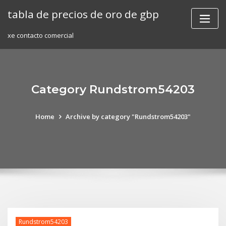
Skip
tabla de precios de oro de gbp
to
content
xe contacto comercial
Category Rundstrom54203
Home
Archive by category "Rundstrom54203"
Rundstrom54203