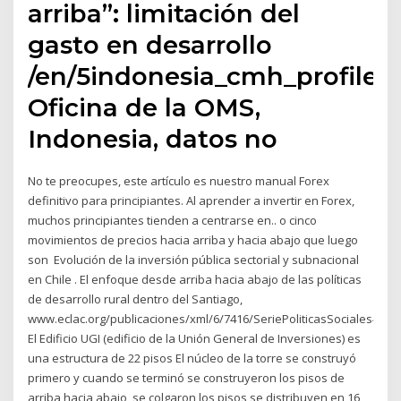
arriba”: limitación del
gasto en desarrollo
/en/5indonesia_cmh_profile.p
Oficina de la OMS,
Indonesia, datos no
No te preocupes, este artículo es nuestro manual Forex
definitivo para principiantes. Al aprender a invertir en Forex,
muchos principiantes tienden a centrarse en.. o cinco
movimientos de precios hacia arriba y hacia abajo que luego
son Evolución de la inversión pública sectorial y subnacional
en Chile . El enfoque desde arriba hacia abajo de las políticas
de desarrollo rural dentro del Santiago,
www.eclac.org/publicaciones/xml/6/7416/SeriePoliticasSociales49.pd
El Edificio UGI (edificio de la Unión General de Inversiones) es
una estructura de 22 pisos El núcleo de la torre se construyó
primero y cuando se terminó se construyeron los pisos de
arriba hacia abajo, se colgaron los pisos se distribuyen en 16