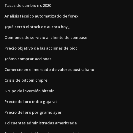
Tasas de cambio irs 2020
Análisis técnico automatizado de forex
¿qué cerró el stock de aurora hoy_
Opiniones de servicio al cliente de coinbase
Precio objetivo de las acciones de bioc
¿cómo comprar acciones
Comercio en el mercado de valores australiano
Crisis de bitcoin chipre
Grupo de inversión bitcoin
Precio del oro indio gujarat
Precio del oro por gramo ayer
Td cuentas administradas ameritrade