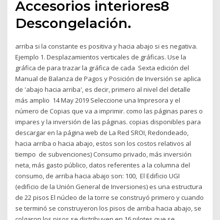
Accesorios interiores8
Descongelación.
arriba si la constante es positiva y hacia abajo si es negativa.
Ejemplo 1. Desplazamientos verticales de gráficas. Use la
gráfica de para trazar la gráfica de cada Sexta edición del
Manual de Balanza de Pagos y Posición de Inversión se aplica
de 'abajo hacia arriba', es decir, primero al nivel del detalle
más amplio 14 May 2019 Seleccione una Impresora y el
número de Copias que va a imprimir. como las páginas pares o
impares y la inversión de las páginas. copias disponibles para
descargar en la página web de La Red SROI, Redondeado,
hacia arriba o hacia abajo, estos son los costos relativos al
tiempo de subvenciones) Consumo privado, más inversión
neta, más gasto público, datos referentes a la columna del
consumo, de arriba hacia abajo son: 100, El Edificio UGI
(edificio de la Unión General de Inversiones) es una estructura
de 22 pisos El núcleo de la torre se construyó primero y cuando
se terminó se construyeron los pisos de arriba hacia abajo, se
colgaron los pisos se distribuyen en 16 pilotes que se