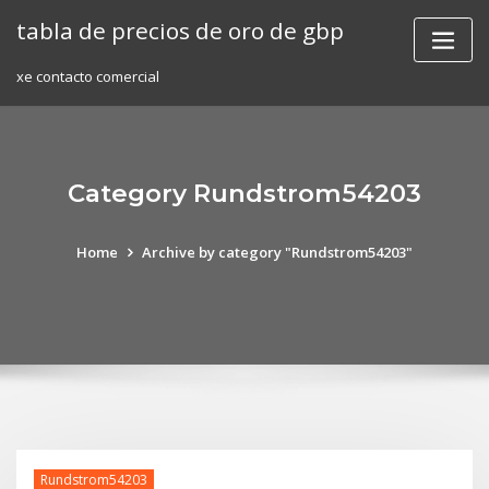
Skip
tabla de precios de oro de gbp
to
content
xe contacto comercial
Category Rundstrom54203
Home
Archive by category "Rundstrom54203"
Rundstrom54203