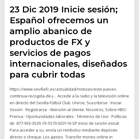
23 Dic 2019 Inicie sesión;
Español ofrecemos un
amplio abanico de
productos de FX y
servicios de pagos
internacionales, diseñados
para cubrir todas
https://www.sevillafc.es/actualidad/noticias/este-jueves-
comtinua-recogida-de-j… Accede a la radio y la televisión online
en directo del Sevilla Fútbol Club. Unirse; Suscribirse · Iniciar
Sesión · Registrarse · Atención al cliente. Nosotros; Sobre HBO ·
Prensa · Oportunidades laborales · Términos de Uso · Políticas
de 877-933-3539. FX-5570-020116-SP Inicio de sesión inicial.
Para acceder a su. envía un rembolso mediante depósito
directo o cheque. Los gastos Transfer money online in