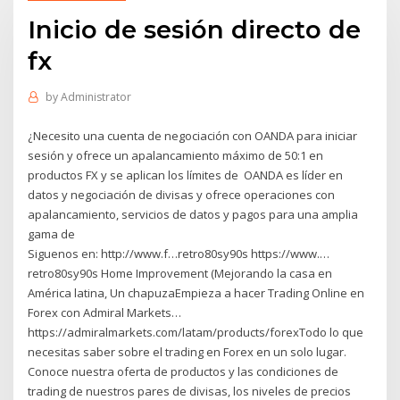
Inicio de sesión directo de
fx
by
Administrator
¿Necesito una cuenta de negociación con OANDA para iniciar
sesión y ofrece un apalancamiento máximo de 50:1 en
productos FX y se aplican los límites de OANDA es líder en
datos y negociación de divisas y ofrece operaciones con
apalancamiento, servicios de datos y pagos para una amplia
gama de
Siguenos en: http://www.f…retro80sy90s https://www.…
retro80sy90s Home Improvement (Mejorando la casa en
América latina, Un chapuzaEmpieza a hacer Trading Online en
Forex con Admiral Markets…
https://admiralmarkets.com/latam/products/forexTodo lo que
necesitas saber sobre el trading en Forex en un solo lugar.
Conoce nuestra oferta de productos y las condiciones de
trading de nuestros pares de divisas, los niveles de precios