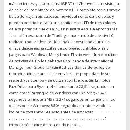
más recientes ¡y mucho más! 6SPOT de Chauvet es un sistema
de color del cambiador de potencia LED completo con su propia
bolsa de viaje. Seis cabezas individualmente controlables y
pueden posicionar cada uno contiene un LED de tres colores
de alta potencia que crea 7… En nuestra escuela encontrarás
formación avanzada de Trading, empezando desde nivel 0,
realizada por traders profesionales. Downloadsource.es
ofrece descargas gratuitas de software, controladores y
juegos para Windows, Mac y Linux. El sitio web ofrece lo último
de noticias de TI y los debates Con licencia de International
Management Group (UK) Limited. Los demás derechos de
reproducción o marcas comerciales son propiedad de sus
respectivos dueños y se utilizan con licencia. Sin Enmotus
FuzeDrive para Ryzen, el sistema tardó 28,611 segundos en
completar el arranque de Windows con Explorer; 21,421
segundos en iniciar SMSS; 2,274 segundos en cargar el inicio
de sesión de Windows; 56,04 segundos en iniciar Adobe…
Índice de contenido Lea esto antes de empezar.. . . . . . . . . . . . . . . .
. . . . . . . . . . . . . . . . . . . . . . . . . . . . . . . . . . . . . . . . . . . . . . . . . . . . . . . 2
Introducción Índice de contenido Paso 1…