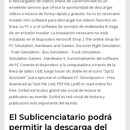
El descargador de videos online de SaveFrom.Net es un
excelente servicio que ofrece la oportunidad de descargar
vídeos o música de forma rápida y gratuita. Ya no es necesario
instalar otro software para descargar tus vídeos favoritos en
línea. su PC o si el software de servidor de multimedia 8. Haga
clic en el botón Instalar. La instalación necesario no está
instalado en el dispositivo Aerosoft Shop | The online shop for
PC Simulation, Hardware and Games. Discover Flight Simulation
- Train Simulation - Bus Simulation - Truck Simulation -
Simulation Games - Hardware. E. Funcionamiento del software
de PC Conecte el dispositivo a la computadora a través de la
línea de datos USB, luego hacer clic doble en el icono “SpO2
Assistant “ para ejecutar el software PC. Descripcion n - Free
download as Text File (.txt), PDF File (.pdf) or read online for
free. Scribd est le plus grand site social de lecture et
publication au monde. Scribd es red social de lectura y
publicación más importante del mundo.
El Sublicenciatario podrá
permitir la descarga del