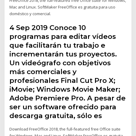
FreeOffice 2018, the full-featured free Office suite for Windows,
Mac and Linux. SoftMaker FreeOffice es gratuita para uso
doméstico y comercial.
4 Sep 2019 Conoce 10
programas para editar vídeos
que facilitarán tu trabajo e
incrementarán tus proyectos.
Un videógrafo con objetivos
más comerciales y
profesionales Final Cut Pro X;
iMovie; Windows Movie Maker;
Adobe Premiere Pro. A pesar de
ser un software ofrecido para
descarga gratuita, sólo es
Download FreeOffice 2018, the full-featured free Office suite
for Windows, Mac and Linux. SoftMaker FreeOffice es gratuita