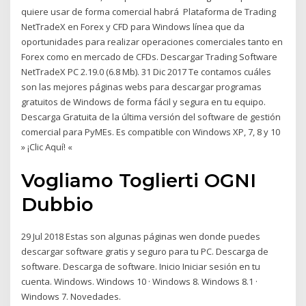
quiere usar de forma comercial habrá Plataforma de Trading
NetTradeX en Forex y CFD para Windows línea que da
oportunidades para realizar operaciones comerciales tanto en
Forex como en mercado de CFDs. Descargar Trading Software
NetTradeX PC 2.19.0 (6.8 Mb). 31 Dic 2017 Te contamos cuáles
son las mejores páginas webs para descargar programas
gratuitos de Windows de forma fácil y segura en tu equipo.
Descarga Gratuita de la última versión del software de gestión
comercial para PyMEs. Es compatible con Windows XP, 7, 8 y 10
» ¡Clic Aquí! «
Vogliamo Toglierti OGNI
Dubbio
29 Jul 2018 Estas son algunas páginas wen donde puedes
descargar software gratis y seguro para tu PC. Descarga de
software. Descarga de software. Inicio Iniciar sesión en tu
cuenta. Windows. Windows 10 · Windows 8. Windows 8.1 ·
Windows 7. Novedades.