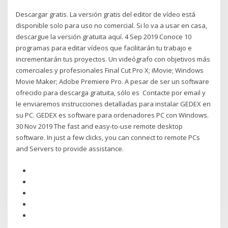
Descargar gratis. La versión gratis del editor de vídeo está
disponible solo para uso no comercial. Si lo va a usar en casa,
descargue la versión gratuita aquí. 4 Sep 2019 Conoce 10
programas para editar vídeos que facilitarán tu trabajo e
incrementarán tus proyectos. Un videógrafo con objetivos más
comerciales y profesionales Final Cut Pro X; iMovie; Windows
Movie Maker; Adobe Premiere Pro. A pesar de ser un software
ofrecido para descarga gratuita, sólo es Contacte por email y
le enviaremos instrucciones detalladas para instalar GEDEX en
su PC. GEDEX es software para ordenadores PC con Windows.
30 Nov 2019 The fast and easy-to-use remote desktop
software. In just a few clicks, you can connect to remote PCs
and Servers to provide assistance.