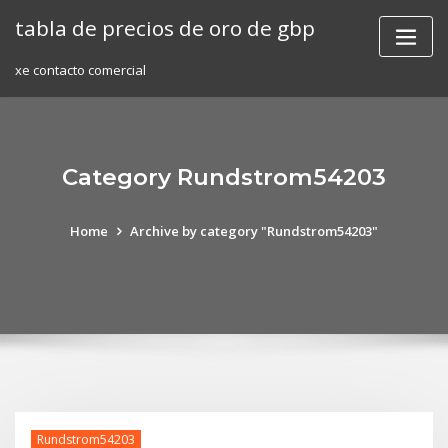
Skip
tabla de precios de oro de gbp
to
content
xe contacto comercial
Category Rundstrom54203
Home
Archive by category "Rundstrom54203"
Rundstrom54203