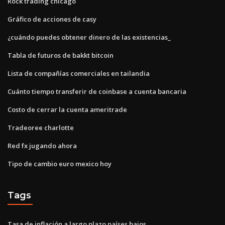
Rock trading chicago
Gráfico de acciones de casy
¿cuándo puedes obtener dinero de las existencias_
Tabla de futuros de bakkt bitcoin
Lista de compañías comerciales en tailandia
Cuánto tiempo transferir de coinbase a cuenta bancaria
Costo de cerrar la cuenta ameritrade
Tradeoree charlotte
Red fx jugando ahora
Tipo de cambio euro mexico hoy
Tags
Tasa de inflación a largo plazo países bajos