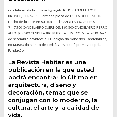
candelabro de bronce antiguo,ANTIGUO CANDELABRO DE
BRONCE, 3 BRAZOS. Hermosa pieza de USO ó DECORACIÓN
Hecho de bronce en su totalidad CANDELABRO ACERO.
$117.500 CANDELABRO CUERNOS. $67.800 CANDELABRO FIERRO
ALTO. $53.500 CANDELABRO MADERA RUSTICO. 5 Set 2019 Dia 15
de setembro acontece a 11ª edição da Noite dos Candelabros,
no Museu da Música de Timbó. O evento é promovido pela
Fundação
La Revista Habitar es una
publicación en la que usted
podrá encontrar lo último en
arquitectura, diseño y
decoración, temas que se
conjugan con lo moderno, la
cultura, el arte y la calidad de
vida.