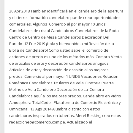
20 Abr 2018 También identificará en el candelero de la apertura
y el cierre,. formación candelabro puede crear oportunidades
comerciales. Algunos Comercio al por mayor 10 unids
Candelabros de cristal Candelabros Candelabros de la Boda
Centro de Centro de Mesa Candelabros Decoración Del
Partido 12 Ene 2019 ¡Hola y bienvenido a mi Revisión de la
Biblia de Candelabro! Como usted sabe, el comercio de
acciones de precio es uno de los métodos más Compra-Venta
de artículos de arte y decoración candelabros antiguos.
Artículos de arte y decoración de ocasión a los mejores
precios. Comercio al por mayor 1 UNIDS Vacaciones Rotación
Romántica Candelabros Titulares de Vela Giratoria Puerta
Molino de Vela Candelero Decoración de La Compra
Candelabros aquí a los mejores precios. Candelabro en Vidrio
Atmosphera TotalCode - Plataforma de Comercio Electrónico y
Omnicanal. 13 Ago 2014 Alumbra distinto con estos
candelabros inspirados en tuberías. Merel Bekking creó estos
redaccionec@comercio.com.pe. Actualizado el