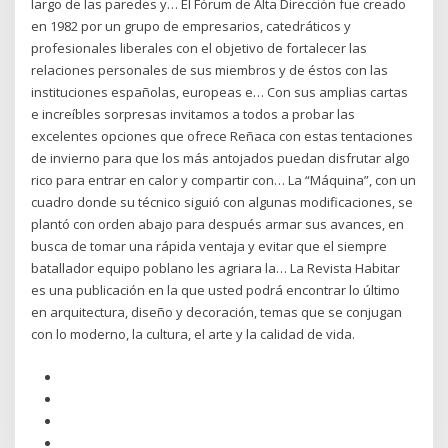
largo de las paredes y… El Fórum de Alta Dirección fue creado
en 1982 por un grupo de empresarios, catedráticos y
profesionales liberales con el objetivo de fortalecer las
relaciones personales de sus miembros y de éstos con las
instituciones españolas, europeas e… Con sus amplias cartas
e increíbles sorpresas invitamos a todos a probar las
excelentes opciones que ofrece Reñaca con estas tentaciones
de invierno para que los más antojados puedan disfrutar algo
rico para entrar en calor y compartir con… La “Máquina”, con un
cuadro donde su técnico siguió con algunas modificaciones, se
plantó con orden abajo para después armar sus avances, en
busca de tomar una rápida ventaja y evitar que el siempre
batallador equipo poblano les agriara la… La Revista Habitar
es una publicación en la que usted podrá encontrar lo último
en arquitectura, diseño y decoración, temas que se conjugan
con lo moderno, la cultura, el arte y la calidad de vida.