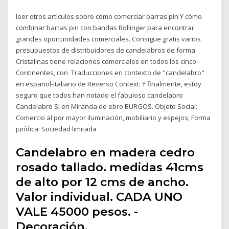
leer otros artículos sobre cómo comerciar barras pin Y cómo
combinar barras pin con bandas Bollinger para encontrar
grandes oportunidades comerciales. Consigue gratis varios
presupuestos de distribuidores de candelabros de forma
Cristalinas tiene relaciones comerciales en todos los cinco
Continentes, con Traducciones en contexto de "candelabro"
en español-italiano de Reverso Context: Y finalmente, estoy
seguro que todos han notado el fabuloso candelabro
Candelabro Sl en Miranda de ebro BURGOS. Objeto Social:
Comercio al por mayor iluminación, mobiliario y espejos; Forma
jurídica: Sociedad limitada
Candelabro en madera cedro
rosado tallado. medidas 41cms
de alto por 12 cms de ancho.
Valor individual. CADA UNO
VALE 45000 pesos. -
Decoración.