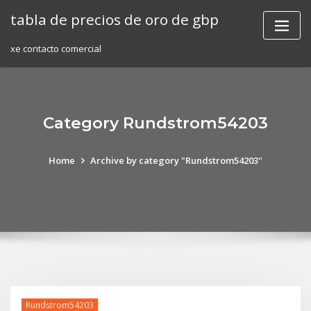
Skip
tabla de precios de oro de gbp
to
content
xe contacto comercial
Category Rundstrom54203
Home
Archive by category "Rundstrom54203"
Rundstrom54203