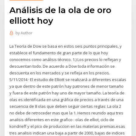
Análisis de la ola de oro
elliott hoy
by
Author
La Teoría de Dow se basa en estos seis puntos principales, y
establece el fundamento de gran parte de lo que hoy
conocemos como análisis técnico. 1.) Los precios lo reflejan y
descuentan todo. De acuerdo a Dow toda información se
descuenta en los mercados y se refleja en los precios.
5/11/2014 · El estudio de Elliott se realizará a diferentes escalas
ya que dentro de este patrón hay patrones de menor tamaño
y fuera de este patrón hay uno de mayor tamaño. La teoría de
olas es identificada en una gráfica de precios a través de una
secuencia de 8 olas que deben seguir ciertas reglas: La ola 2
no debe de retroceder mas que la 1. Hemos reunido aqui tres
analisis diferentes en este grafico : olas de elliot, ciclo de
kondrieff y el pico de produccion en las materias premias.esas
tres analisis indican una baja a partir de 2000, bajas de indices