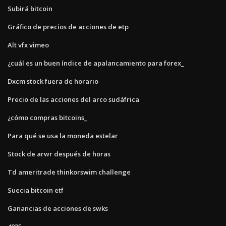
Subirá bitcoin
Gráfico de precios de acciones de etp
Alt vfx vimeo
¿cuál es un buen índice de apalancamiento para forex_
Dxcm stock fuera de horario
Precio de las acciones del arco sudáfrica
¿cómo compras bitcoins_
Para qué se usa la moneda estelar
Stock de arwr después de horas
Td ameritrade thinkorswim challenge
Suecia bitcoin etf
Ganancias de acciones de swks