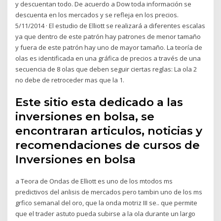
y descuentan todo. De acuerdo a Dow toda información se
descuenta en los mercados y se refleja en los precios.
5/11/2014 · El estudio de Elliott se realizará a diferentes escalas
ya que dentro de este patrón hay patrones de menor tamaño
y fuera de este patrón hay uno de mayor tamaño. La teoría de
olas es identificada en una gráfica de precios a través de una
secuencia de 8 olas que deben seguir ciertas reglas: La ola 2
no debe de retroceder mas que la 1.
Este sitio esta dedicado a las
inversiones en bolsa, se
encontraran articulos, noticias y
recomendaciones de cursos de
Inversiones en bolsa
a Teora de Ondas de Elliott es uno de los mtodos ms
predictivos del anlisis de mercados pero tambin uno de los ms
grfico semanal del oro, que la onda motriz III se.. que permite
que el trader astuto pueda subirse a la ola durante un largo