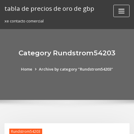
Skip
tabla de precios de oro de gbp
to
content
xe contacto comercial
Category Rundstrom54203
Home
Archive by category "Rundstrom54203"
Rundstrom54203