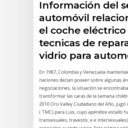
Información del s
automóvil relacio
el coche eléctrico
tecnicas de repar
vidrio para auto
En 1987, Colombia y Venezuela mantenían 
naciones decían poseer sobre algunas ár
negociaciones, la situación se encontrab
transformar las caras de la semana child
2010 Oro Valley Ciudadano del Año, jugó 
( TMC) para Luis, cuyo apéndice estalló h
transexuales, travestis, e e intersexuale