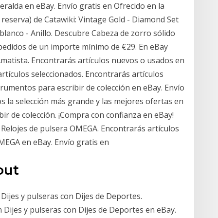
alda en eBay. Envío gratis en Ofrecido en la
e reserva) de Catawiki: Vintage Gold - Diamond Set
 blanco - Anillo. Descubre Cabeza de zorro sólido
en pedidos de un importe mínimo de €29. En eBay
matista. Encontrarás artículos nuevos o usados en
artículos seleccionados. Encontrarás artículos
rumentos para escribir de colección en eBay. Envío
s la selección más grande y las mejores ofertas en
bir de colección. ¡Compra con confianza en eBay!
 Relojes de pulsera OMEGA. Encontrarás artículos
MEGA en eBay. Envío gratis en
out
Dijes y pulseras con Dijes de Deportes.
 Dijes y pulseras con Dijes de Deportes en eBay.