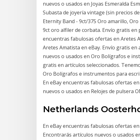
nuevos o usados en Joyas Esmeralda Esmer
Subasta de joyería vintage (sin precios d
Eternity Band - 9ct/375 Oro amarillo, Oro
9ct oro alfiler de corbata. Envío gratis 
encuentras fabulosas ofertas en Aretes A
Aretes Amatista en eBay. Envío gratis en 
nuevos o usados en Oro Bolígrafos e inst
gratis en artículos seleccionados. Tenemo
Oro Bolígrafos e instrumentos para escri
En eBay encuentras fabulosas ofertas en
nuevos o usados en Relojes de pulsera O
Netherlands Oosterh
En eBay encuentras fabulosas ofertas en 
Encontrarás artículos nuevos o usados en