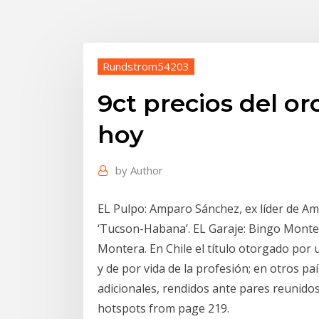
Rundstrom54203
9ct precios del or
hoy
by
Author
EL Pulpo: Amparo Sánchez, ex líder de Amp
‘Tucson-Habana’. EL Garaje: Bingo Monteso
Montera. En Chile el título otorgado por u
y de por vida de la profesión; en otros p
adicionales, rendidos ante pares reunidos
hotspots from page 219.