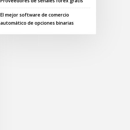
Proveedores de señales forex gratis
El mejor software de comercio
automático de opciones binarias