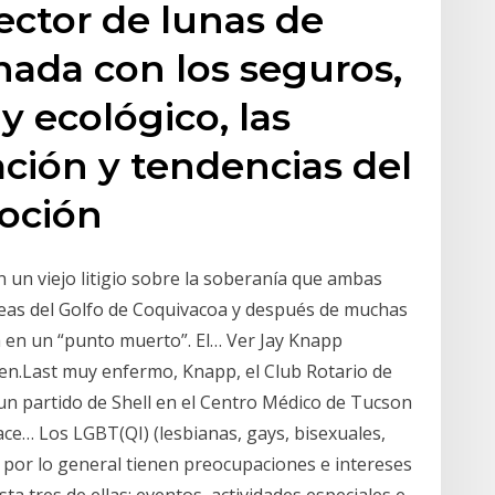
ector de lunas de
nada con los seguros,
 y ecológico, las
ación y tendencias del
moción
un viejo litigio sobre la soberanía que ambas
eas del Golfo de Coquivacoa y después de muchas
a en un “punto muerto”. El… Ver Jay Knapp
ren.Last muy enfermo, Knapp, el Club Rotario de
un partido de Shell en el Centro Médico de Tucson
ace… Los LGBT(QI) (lesbianas, gays, bisexuales,
s) por lo general tienen preocupaciones e intereses