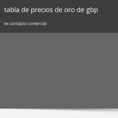
Skip
tabla de precios de oro de gbp
to
content
xe contacto comercial