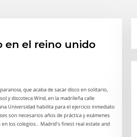
o en el reino unido
aranoia, que acaba de sacar disco en solitario,
l y discoteca Wind, en la madrileña calle
na Universidad habilita para el ejercicio inmediato
aíses son necesarios años de práctica y exámenes
 en los colegios… Madrid's finest real estate and