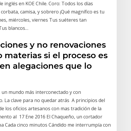
de inglés en KOE Chile. Coro: Todos los días
orbata, camisa, y sobrero ¡Qué magnífico es tu
nes, miércoles, viernes Tus suéteres tan
 Tus blancos…
aciones y no renovaciones
o materias si el proceso es
cen alegaciones que lo
en un mundo más interconectado y con
. La clave para no quedar atrás A principios del
e los oficios artesanos con mas tradición de la
mento al 17 Ene 2016 El Chaqueño, un cortador
aba Cada cinco minutos Cándido me interrumpía con