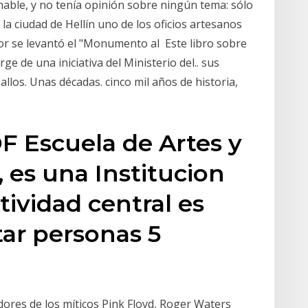
mable, y no tenía opinión sobre ningún tema: sólo
la ciudad de Hellín uno de los oficios artesanos
nor se levantó el "Monumento al Este libro sobre
rge de una iniciativa del Ministerio del.. sus
llos. Unas décadas. cinco mil años de historia,
F Escuela de Artes y
 es una Institucion
tividad central es
tar personas 5
dores de los míticos Pink Floyd, Roger Waters