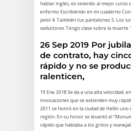
hablar inglés, es viviendo al mejor curso 
enfermo Escribiendo en mi cuaderno Con c
pelo! 4. También tus pantalones 5. Los lu
seductores Tengo clase sobre la muerte
26 Sep 2019 Por jubil
de contrato, hay cinc
rápido y no se produ
ralenticen,
19 Ene 2018 Se da a una alta velocidad, 
innovaciones que se extienden muy rápido
2011 se honró en la ciudad de Hellín uno d
región. En su honor se levantó el "Monu
rápido que hablaba a los gritos y manej