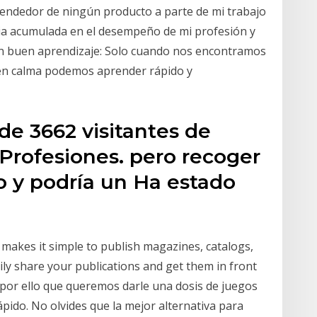
endedor de ningún producto a parte de mi trabajo
cia acumulada en el desempeño de mi profesión y
un buen aprendizaje: Solo cuando nos encontramos
 en calma podemos aprender rápido y
 de 3662 visitantes de
Profesiones. pero recoger
 y podría un Ha estado
t makes it simple to publish magazines, catalogs,
ly share your publications and get them in front
s por ello que queremos darle una dosis de juegos
pido. No olvides que la mejor alternativa para