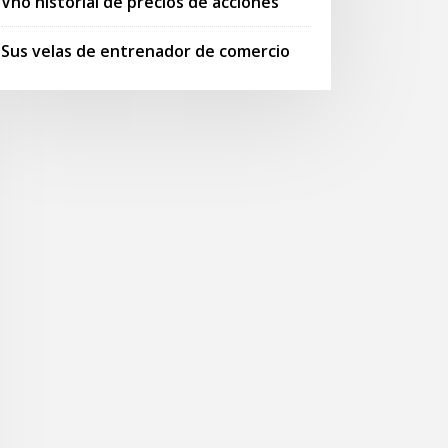
Vno historial de precios de acciones
Sus velas de entrenador de comercio