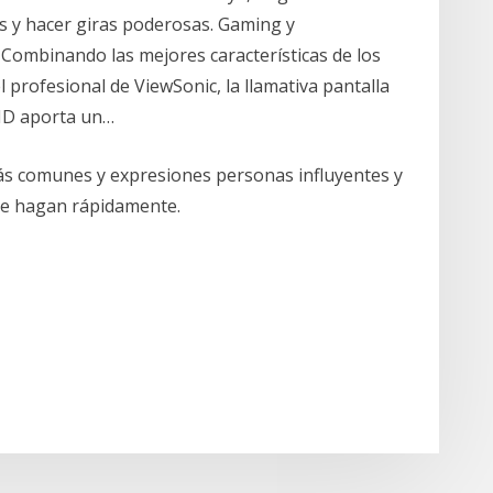
os y hacer giras poderosas. Gaming y
Combinando las mejores características de los
 profesional de ViewSonic, la llamativa pantalla
 HD aporta un…
más comunes y expresiones personas influyentes y
 se hagan rápidamente.