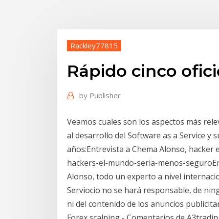
Rackley77815
Rápido cinco ofic
by
Publisher
Veamos cuales son los aspectos más relev
al desarrollo del Software as a Service y 
años:Entrevista a Chema Alonso, hacker 
hackers-el-mundo-seria-menos-seguroEn
Alonso, todo un experto a nivel internaci
Serviocio no se hará responsable, de nin
ni del contenido de los anuncios publicitar
Forex scalping - Comentarios de A3tradin