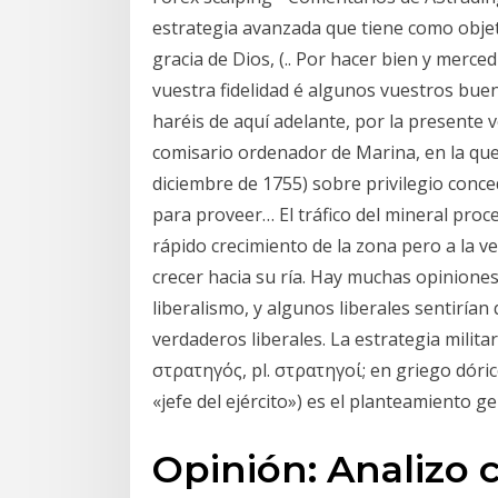
estrategia avanzada que tiene como objet
gracia de Dios, (.. Por hacer bien y merc
vuestra fidelidad é algunos vuestros bue
haréis de aquí adelante, por la present
comisario ordenador de Marina, en la que
diciembre de 1755) sobre privilegio conced
para proveer… El tráfico del mineral proc
rápido crecimiento de la zona pero a la v
crecer hacia su ría. Hay muchas opiniones
liberalismo, y algunos liberales sentirían
verdaderos liberales. La estrategia militar
στρατηγός, pl. στρατηγοί; en griego dórico
«jefe del ejército») es el planteamiento g
Opinión: Analizo