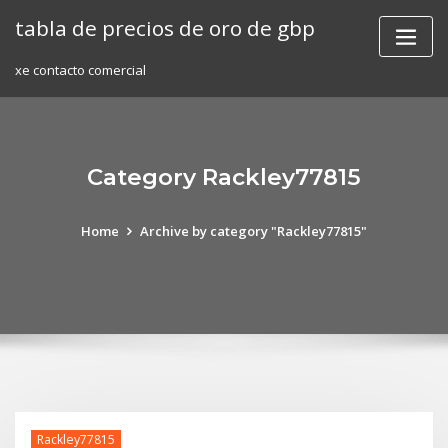
Skip
tabla de precios de oro de gbp
to
content
xe contacto comercial
Category Rackley77815
Home
Archive by category "Rackley77815"
Rackley77815