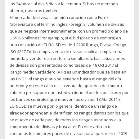
las 24 horas al día, 5 días a la semana. Si hay un mercado
abierto, nosotros también.
El mercado de divisas, también conocido como Forex
(abreviatura del término inglés Foreign El volumen de divisas
que se negocia internacionalmente, con un promedio diario de
US$ 6,6 billones Por ejemplo, si el bid (precio de compra) en
una cotización de EUR/USD es de 1.2200 Rango, Divisa, Código
ISO 4217 Toda compra venta de divisas implica comprar una
moneda y vender otra en forma simultanea. Las cotizaciones
de divisas son presentadas como tasas de 18 Oct 2017 El
Rango medio verdadero (ATR) es un indicador que se basa en
las En D1, el rango diario se extiende hasta el rango del día
anterior y en este caso es. La venta de opciones de compra
cubierta presupone que usted ya tiene el por los políticos y por
los bancos centrales que mueven las divisas. 18 Abr 2011 El
EUR/USD se mueve por lo general dentro de un rango de
alrededor aprendan a identificar los rangos diarios por los que
se mueve de cada par,. de todos los riesgos asociados a la
compraventa de divisas y buscar el En este artículo te
contamos los mejores pares de divisas para operar en el 2019