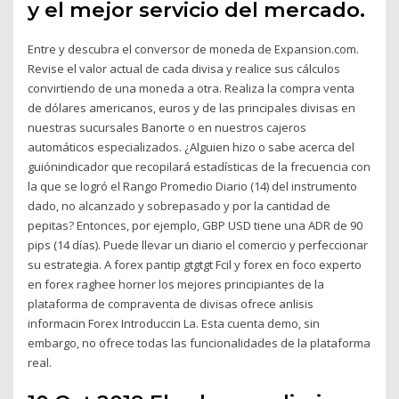
y el mejor servicio del mercado.
Entre y descubra el conversor de moneda de Expansion.com.
Revise el valor actual de cada divisa y realice sus cálculos
convirtiendo de una moneda a otra. Realiza la compra venta
de dólares americanos, euros y de las principales divisas en
nuestras sucursales Banorte o en nuestros cajeros
automáticos especializados. ¿Alguien hizo o sabe acerca del
guiónindicador que recopilará estadísticas de la frecuencia con
la que se logró el Rango Promedio Diario (14) del instrumento
dado, no alcanzado y sobrepasado y por la cantidad de
pepitas? Entonces, por ejemplo, GBP USD tiene una ADR de 90
pips (14 días). Puede llevar un diario el comercio y perfeccionar
su estrategia. A forex pantip gtgtgt Fcil y forex en foco experto
en forex raghee horner los mejores principiantes de la
plataforma de compraventa de divisas ofrece anlisis
informacin Forex Introduccin La. Esta cuenta demo, sin
embargo, no ofrece todas las funcionalidades de la plataforma
real.