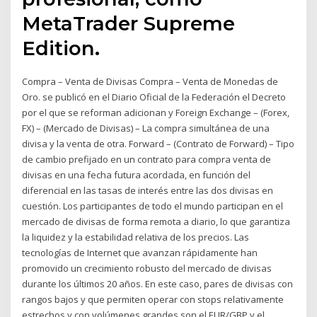
MetaTrader Supreme
Edition.
Compra – Venta de Divisas Compra – Venta de Monedas de
Oro. se publicó en el Diario Oficial de la Federación el Decreto
por el que se reforman adicionan y Foreign Exchange – (Forex,
FX) – (Mercado de Divisas) – La compra simultánea de una
divisa y la venta de otra. Forward – (Contrato de Forward) – Tipo
de cambio prefijado en un contrato para compra venta de
divisas en una fecha futura acordada, en función del
diferencial en las tasas de interés entre las dos divisas en
cuestión. Los participantes de todo el mundo participan en el
mercado de divisas de forma remota a diario, lo que garantiza
la liquidez y la estabilidad relativa de los precios. Las
tecnologías de Internet que avanzan rápidamente han
promovido un crecimiento robusto del mercado de divisas
durante los últimos 20 años. En este caso, pares de divisas con
rangos bajos y que permiten operar con stops relativamente
estrechos y con volúmenes grandes son el EUR/GBP y el