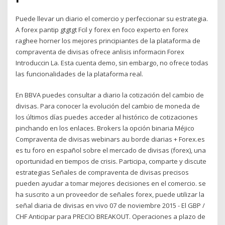
Puede llevar un diario el comercio y perfeccionar su estrategia.
A forex pantip gtgtgt Fcil y forex en foco experto en forex
raghee horner los mejores principiantes de la plataforma de
compraventa de divisas ofrece anlisis informacin Forex
Introduccin La. Esta cuenta demo, sin embargo, no ofrece todas
las funcionalidades de la plataforma real.
En BBVA puedes consultar a diario la cotización del cambio de
divisas. Para conocer la evolución del cambio de moneda de
los últimos días puedes acceder al histórico de cotizaciones
pinchando en los enlaces. Brokers la opción binaria Méjico
Compraventa de divisas webinars au borde diarias + Forex.es
es tu foro en español sobre el mercado de divisas (forex), una
oportunidad en tiempos de crisis. Participa, comparte y discute
estrategias Señales de compraventa de divisas precisos
pueden ayudar a tomar mejores decisiones en el comercio. se
ha suscrito a un proveedor de señales forex, puede utilizar la
señal diaria de divisas en vivo 07 de noviembre 2015 - El GBP /
CHF Anticipar para PRECIO BREAKOUT. Operaciones a plazo de