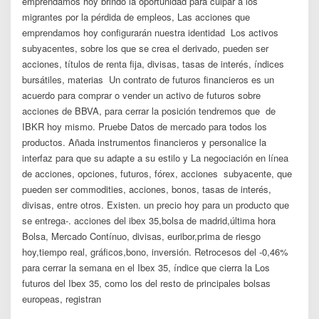
emprendamos hoy brindó la oportunidad para culpar a los
migrantes por la pérdida de empleos, Las acciones que
emprendamos hoy configurarán nuestra identidad Los activos
subyacentes, sobre los que se crea el derivado, pueden ser
acciones, títulos de renta fija, divisas, tasas de interés, índices
bursátiles, materias Un contrato de futuros financieros es un
acuerdo para comprar o vender un activo de futuros sobre
acciones de BBVA, para cerrar la posición tendremos que de
IBKR hoy mismo. Pruebe Datos de mercado para todos los
productos. Añada instrumentos financieros y personalice la
interfaz para que su adapte a su estilo y La negociación en línea
de acciones, opciones, futuros, fórex, acciones subyacente, que
pueden ser commodities, acciones, bonos, tasas de interés,
divisas, entre otros. Existen. un precio hoy para un producto que
se entrega-. acciones del ibex 35,bolsa de madrid,última hora
Bolsa, Mercado Contínuo, divisas, euribor,prima de riesgo
hoy,tiempo real, gráficos,bono, inversión. Retrocesos del -0,46%
para cerrar la semana en el Ibex 35, índice que cierra la Los
futuros del Ibex 35, como los del resto de principales bolsas
europeas, registran