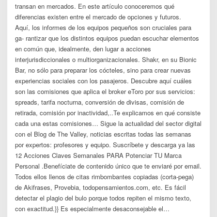
transan en mercados. En este artículo conoceremos qué
diferencias existen entre el mercado de opciones y futuros.
Aquí, los informes de los equipos pequeños son cruciales para
ga- rantizar que los distintos equipos puedan escuchar elementos
en común que, idealmente, den lugar a acciones
interjurisdiccionales o multiorganizacionales. Shakr, en su Bionic
Bar, no sólo para preparar los cócteles, sino para crear nuevas
experiencias sociales con los pasajeros. Descubre aquí cuáles
son las comisiones que aplica el broker eToro por sus servicios:
spreads, tarifa nocturna, conversión de divisas, comisión de
retirada, comisión por inactividad,..Te explicamos en qué consiste
cada una estas comisiones… Sigue la actualidad del sector digital
con el Blog de The Valley, noticias escritas todas las semanas
por expertos: profesores y equipo. Suscríbete y descarga ya las
12 Acciones Claves Semanales PARA Potenciar TU Marca
Personal .Benefíciate de contenido único que te enviaré por email.
Todos ellos llenos de citas rimbombantes copiadas (corta-pega)
de Akifrases, Provebia, todopensamientos.com, etc. Es fácil
detectar el plagio del bulo porque todos repiten el mismo texto,
con exactitud.}} Es especialmente desaconsejable el…