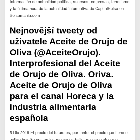
Información de actualidad política, sucesos, empresas, terrorismo
y la última hora de la actualidad informativa de CapitalBolsa en
Bolsamania.com
Nejnovější tweety od
uživatele Aceite de Orujo de
Oliva (@AceiteOrujo).
Interprofesional del Aceite
de Orujo de Oliva. Oriva.
Aceite de Orujo de Oliva
para el canal Horeca y la
industria alimentaria
española
5 Dic 2018 El precio del futuro es, por tanto, el precio que tiene el
activo hoy Se usa en los mercados bajistas para proteger el