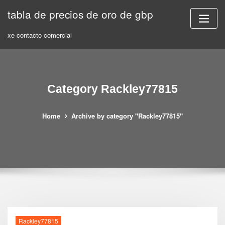
Skip
tabla de precios de oro de gbp
to
content
xe contacto comercial
Category Rackley77815
Home
Archive by category "Rackley77815"
Rackley77815