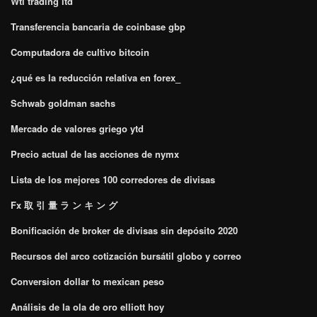
Wti trading ltd
Transferencia bancaria de coinbase gbp
Computadora de cultivo bitcoin
¿qué es la reducción relativa en forex_
Schwab goldman sachs
Mercado de valores griego ytd
Precio actual de las acciones de nymx
Lista de los mejores 100 corredores de divisas
Fx 取 引 量 ラ ン キ ン グ
Bonificación de broker de divisas sin depósito 2020
Recursos del arco cotización bursátil globo y correo
Conversion dollar to mexican peso
Análisis de la ola de oro elliott hoy