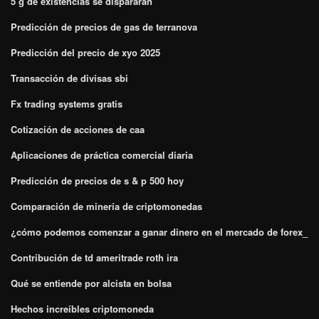
5 g de existencias se dispararán
Predicción de precios de gas de terranova
Predicción del precio de xyo 2025
Transacción de divisas sbi
Fx trading systems gratis
Cotización de acciones de caa
Aplicaciones de práctica comercial diaria
Predicción de precios de s & p 500 hoy
Comparación de minería de criptomonedas
¿cómo podemos comenzar a ganar dinero en el mercado de forex_
Contribución de td ameritrade roth ira
Qué se entiende por alcista en bolsa
Hechos increíbles criptomoneda