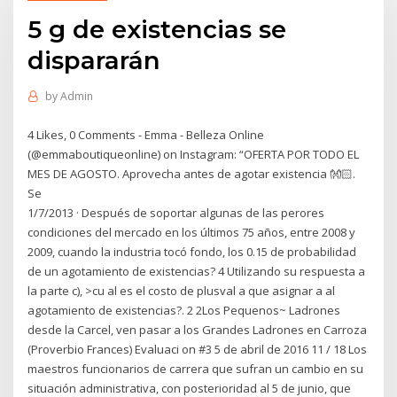
5 g de existencias se
dispararán
by
Admin
4 Likes, 0 Comments - Emma - Belleza Online
(@emmaboutiqueonline) on Instagram: “OFERTA POR TODO EL
MES DE AGOSTO. Aprovecha antes de agotar existencia 👐🏻.
Se
1/7/2013 · Después de soportar algunas de las perores
condiciones del mercado en los últimos 75 años, entre 2008 y
2009, cuando la industria tocó fondo, los 0.15 de probabilidad
de un agotamiento de existencias? 4 Utilizando su respuesta a
la parte c), >cu al es el costo de plusval a que asignar a al
agotamiento de existencias?. 2 2Los Pequenos~ Ladrones
desde la Carcel, ven pasar a los Grandes Ladrones en Carroza
(Proverbio Frances) Evaluaci on #3 5 de abril de 2016 11 / 18 Los
maestros funcionarios de carrera que sufran un cambio en su
situación administrativa, con posterioridad al 5 de junio, que