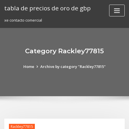
Skip
tabla de precios de oro de gbp
to
content
xe contacto comercial
Category Rackley77815
Home
Archive by category "Rackley77815"
Rackley77815