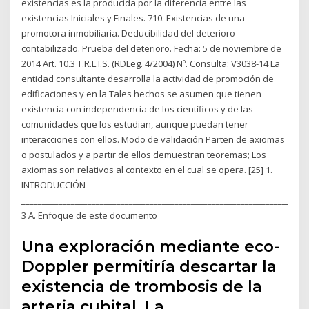
existencias es la producida por la diferencia entre las
existencias Iniciales y Finales. 710. Existencias de una
promotora inmobiliaria. Deducibilidad del deterioro
contabilizado. Prueba del deterioro. Fecha: 5 de noviembre de
2014 Art. 10.3 T.R.L.I.S. (RDLeg. 4/2004) Nº. Consulta: V3038-14 La
entidad consultante desarrolla la actividad de promoción de
edificaciones y en la Tales hechos se asumen que tienen
existencia con independencia de los científicos y de las
comunidades que los estudian, aunque puedan tener
interacciones con ellos. Modo de validación Parten de axiomas
o postulados y a partir de ellos demuestran teoremas; Los
axiomas son relativos al contexto en el cual se opera. [25] 1.
INTRODUCCIÓN
_____________________________________________________________________
3 A. Enfoque de este documento
Una exploración mediante eco-
Doppler permitiría descartar la
existencia de trombosis de la
arteria cubital. La