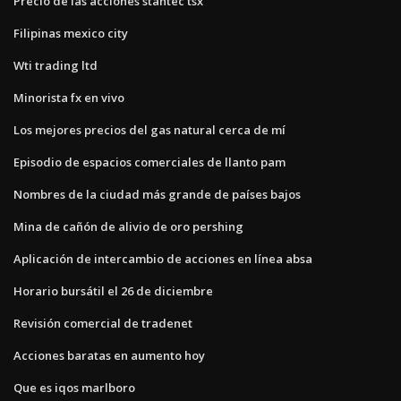
Precio de las acciones stantec tsx
Filipinas mexico city
Wti trading ltd
Minorista fx en vivo
Los mejores precios del gas natural cerca de mí
Episodio de espacios comerciales de llanto pam
Nombres de la ciudad más grande de países bajos
Mina de cañón de alivio de oro pershing
Aplicación de intercambio de acciones en línea absa
Horario bursátil el 26 de diciembre
Revisión comercial de tradenet
Acciones baratas en aumento hoy
Que es iqos marlboro