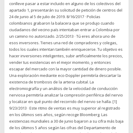
conlleve pasar a estar incluido en alguno de los colectivos del
apartado 1, presentarán su solicitud de petición de centros del
24 de junio al 5 de julio de 2019. 8/16/2017 · Policías
colombianos grabaron la balacera que se produjo cuando
ciudadanos del vecino país intentaban entrar a Colombia por
un camino no autorizado. 2/25/2013 · Tú eres ahora uno de
esos inversores. Tienes una red de compradores y colegas,
todos los cuales intentan también enriquecerse. Tu objetivo es
hacer inversiones inteligentes, subir artificialmente los precios,
vender tus existencias en el mejor momento, y entonces
escapar del mercado con la mayor cantidad de dinero posible.
Una exploración mediante eco-Doppler permitiría descartar la
existencia de trombosis de la arteria cubital. La
electromiografía y un análisis de la velocidad de conducción
nerviosa permitiría analizar la compresión periférica del nervio
y localizar en qué punto del recorrido del nervio se halla. [1]
9/23/2013 · Este ritmo de ventas es muy superior al registrado
en los últimos seis años, según recoge Bloomberg. Las
existencias mundiales a 30 de junio bajaron a su cifra más baja
de los últimos 5 años según las cifras del Departamento de