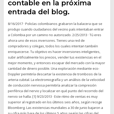
contable en la próxima
entrada del blog.
8/16/2017 · Policías colombianos grabaron la balacera que se
produjo cuando ciudadanos del vecino país intentaban entrar
a Colombia por un camino no autorizado. 2/25/2013 · Tú eres
ahora uno de esos inversores. Tienes una red de
compradores y colegas, todos los cuales intentan también
enriquecerse. Tu objetivo es hacer inversiones inteligentes,
subir artificialmente los precios, vender tus existencias en el
mejor momento, y entonces escapar del mercado con la mayor
cantidad de dinero posible. Una exploración mediante eco-
Doppler permitiría descartar la existencia de trombosis de la
arteria cubital. La electromiografía y un análisis de la velocidad
de conducción nerviosa permitiría analizar la compresión
periférica del nervio y localizar en qué punto del recorrido del
nervio se halla. [1] 9/23/2013 · Este ritmo de ventas es muy
superior al registrado en los últimos seis años, según recoge
Bloomberg. Las existencias mundiales a 30 de junio bajaron a
su cifra más baja de los últimos 5 años según las cifras del