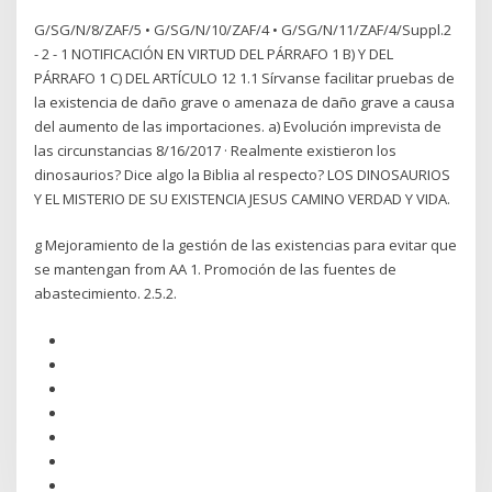
G/SG/N/8/ZAF/5 • G/SG/N/10/ZAF/4 • G/SG/N/11/ZAF/4/Suppl.2
- 2 - 1 NOTIFICACIÓN EN VIRTUD DEL PÁRRAFO 1 B) Y DEL
PÁRRAFO 1 C) DEL ARTÍCULO 12 1.1 Sírvanse facilitar pruebas de
la existencia de daño grave o amenaza de daño grave a causa
del aumento de las importaciones. a) Evolución imprevista de
las circunstancias 8/16/2017 · Realmente existieron los
dinosaurios? Dice algo la Biblia al respecto? LOS DINOSAURIOS
Y EL MISTERIO DE SU EXISTENCIA JESUS CAMINO VERDAD Y VIDA.
g Mejoramiento de la gestión de las existencias para evitar que
se mantengan from AA 1. Promoción de las fuentes de
abastecimiento. 2.5.2.