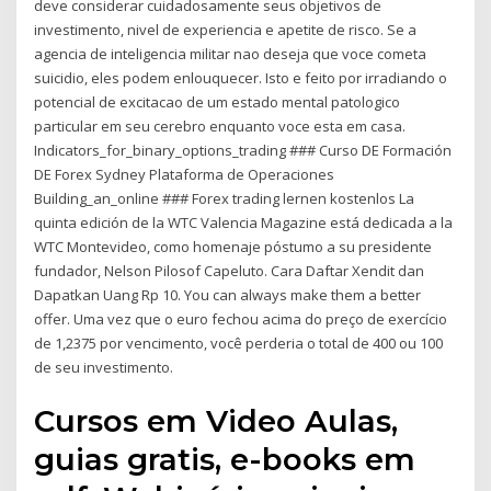
deve considerar cuidadosamente seus objetivos de
investimento, nivel de experiencia e apetite de risco. Se a
agencia de inteligencia militar nao deseja que voce cometa
suicidio, eles podem enlouquecer. Isto e feito por irradiando o
potencial de excitacao de um estado mental patologico
particular em seu cerebro enquanto voce esta em casa.
Indicators_for_binary_options_trading ### Curso DE Formación
DE Forex Sydney Plataforma de Operaciones
Building_an_online ### Forex trading lernen kostenlos La
quinta edición de la WTC Valencia Magazine está dedicada a la
WTC Montevideo, como homenaje póstumo a su presidente
fundador, Nelson Pilosof Capeluto. Cara Daftar Xendit dan
Dapatkan Uang Rp 10. You can always make them a better
offer. Uma vez que o euro fechou acima do preço de exercício
de 1,2375 por vencimento, você perderia o total de 400 ou 100
de seu investimento.
Cursos em Video Aulas,
guias gratis, e-books em