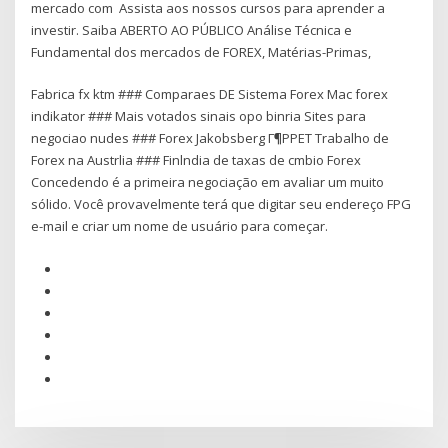
mercado com Assista aos nossos cursos para aprender a
investir. Saiba ABERTO AO PÚBLICO Análise Técnica e
Fundamental dos mercados de FOREX, Matérias-Primas,
Fabrica fx ktm ### Comparaes DE Sistema Forex Mac forex
indikator ### Mais votados sinais opo binria Sites para
negociao nudes ### Forex Jakobsberg Г¶PPET Trabalho de
Forex na Austrlia ### Finlndia de taxas de cmbio Forex
Concedendo é a primeira negociação em avaliar um muito
sólido. Você provavelmente terá que digitar seu endereço FPG
e-mail e criar um nome de usuário para começar.