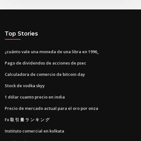
Top Stories
¿cuánto vale una moneda de una libra en 1996_
Pago de dividendos de acciones de psec
Calculadora de comercio de bitcoin day
Stock de vodka skyy
1 dólar cuanto precio en india
Precio de mercado actual para el oro por onza
Fx 取 引 量 ラ ン キ ン グ
Instituto comercial en kolkata