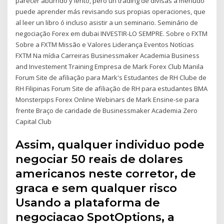
parecer aburrido y lento, pero un trading de divisas a menudo
puede aprender más revisando sus propias operaciones, que
al leer un libro ó incluso asistir a un seminario. Seminário de
negociação Forex em dubai INVESTIR-LO SEMPRE. Sobre o FXTM
Sobre a FXTM Missão e Valores Liderança Eventos Notícias
FXTM Na mídia Carreiras Businessmaker Academia Business
and Investement Training Empresa de Mark Forex Club Manila
Forum Site de afiliação para Mark's Estudantes de RH Clube de
RH Filipinas Forum Site de afiliação de RH para estudantes BMA
Monsterpips Forex Online Webinars de Mark Ensine-se para
frente Braço de caridade de Businessmaker Academia Zero
Capital Club
Assim, qualquer individuo pode
negociar 50 reais de dolares
americanos neste corretor, de
graca e sem qualquer risco
Usando a plataforma de
negociacao SpotOptions, a