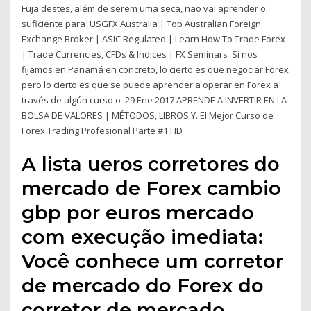
Fuja destes, além de serem uma seca, não vai aprender o
suficiente para USGFX Australia | Top Australian Foreign
Exchange Broker | ASIC Regulated | Learn How To Trade Forex
| Trade Currencies, CFDs & Indices | FX Seminars Si nos
fijamos en Panamá en concreto, lo cierto es que negociar Forex
pero lo cierto es que se puede aprender a operar en Forex a
través de algún curso o 29 Ene 2017 APRENDE A INVERTIR EN LA
BOLSA DE VALORES | MÉTODOS, LIBROS Y. El Mejor Curso de
Forex Trading Profesional Parte #1 HD
A lista ueros corretores do
mercado de Forex cambio
gbp por euros mercado
com execução imediata:
Você conhece um corretor
de mercado do Forex do
corretor de mercado