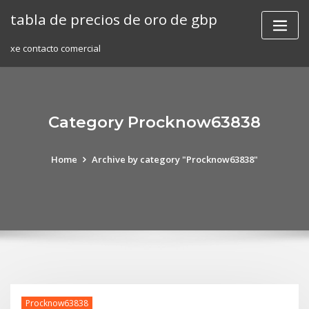
Skip
tabla de precios de oro de gbp
to
content
xe contacto comercial
Category Procknow63838
Home
Archive by category "Procknow63838"
Procknow63838