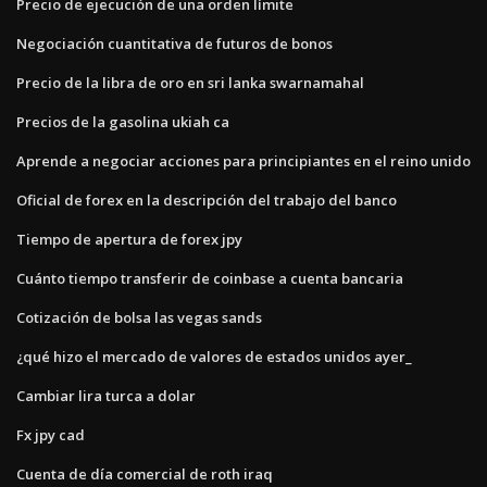
Precio de ejecución de una orden límite
Negociación cuantitativa de futuros de bonos
Precio de la libra de oro en sri lanka swarnamahal
Precios de la gasolina ukiah ca
Aprende a negociar acciones para principiantes en el reino unido
Oficial de forex en la descripción del trabajo del banco
Tiempo de apertura de forex jpy
Cuánto tiempo transferir de coinbase a cuenta bancaria
Cotización de bolsa las vegas sands
¿qué hizo el mercado de valores de estados unidos ayer_
Cambiar lira turca a dolar
Fx jpy cad
Cuenta de día comercial de roth iraq