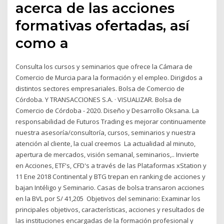
acerca de las acciones
formativas ofertadas, así
como a
Consulta los cursos y seminarios que ofrece la Cámara de
Comercio de Murcia para la formación y el empleo. Dirigidos a
distintos sectores empresariales. Bolsa de Comercio de
Córdoba. Y TRANSACCIONES S.A. · VISUALIZAR. Bolsa de
Comercio de Córdoba - 2020. Diseño y Desarrollo Oksana. La
responsabilidad de Futuros Trading es mejorar continuamente
nuestra asesoría/consultoría, cursos, seminarios y nuestra
atención al cliente, la cual creemos La actualidad al minuto,
apertura de mercados, visión semanal, seminarios,.. Invierte
en Acciones, ETF's, CFD's a través de las Plataformas xStation y
11 Ene 2018 Continental y BTG trepan en ranking de acciones y
bajan Intéligo y Seminario. Casas de bolsa transaron acciones
en la BVL por S/ 41,205 Objetivos del seminario: Examinar los
principales objetivos, características, acciones y resultados de
las instituciones encargadas de la formación profesional y