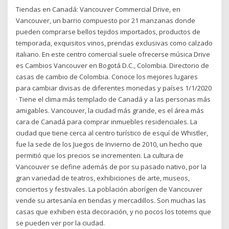
Tiendas en Canadá: Vancouver Commercial Drive, en
Vancouver, un barrio compuesto por 21 manzanas donde
pueden comprarse bellos tejidos importados, productos de
temporada, exquisitos vinos, prendas exclusivas como calzado
italiano. En este centro comercial suele ofrecerse música Drive
es Cambios Vancouver en Bogotá D.C., Colombia. Directorio de
casas de cambio de Colombia. Conoce los mejores lugares
para cambiar divisas de diferentes monedas y países 1/1/2020
· Tiene el clima más templado de Canadá y a las personas más
amigables. Vancouver, la ciudad más grande, es el área más
cara de Canadá para comprar inmuebles residenciales. La
ciudad que tiene cerca al centro turístico de esquí de Whistler,
fue la sede de los Juegos de Invierno de 2010, un hecho que
permitió que los precios se incrementen. La cultura de
Vancouver se define además de por su pasado nativo, por la
gran variedad de teatros, exhibiciones de arte, museos,
conciertos y festivales. La población aborígen de Vancouver
vende su artesanía en tiendas y mercadillos. Son muchas las
casas que exhiben esta decoración, y no pocos los totems que
se pueden ver por la ciudad.