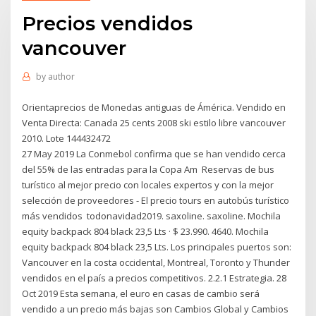
Precios vendidos
vancouver
by
author
Orientaprecios de Monedas antiguas de Ámérica. Vendido en
Venta Directa: Canada 25 cents 2008 ski estilo libre vancouver
2010. Lote 144432472
27 May 2019 La Conmebol confirma que se han vendido cerca
del 55% de las entradas para la Copa Am Reservas de bus
turístico al mejor precio con locales expertos y con la mejor
selección de proveedores - El precio tours en autobús turístico
más vendidos todonavidad2019. saxoline. saxoline. Mochila
equity backpack 804 black 23,5 Lts · $ 23.990. 4640. Mochila
equity backpack 804 black 23,5 Lts. Los principales puertos son:
Vancouver en la costa occidental, Montreal, Toronto y Thunder
vendidos en el país a precios competitivos. 2.2.1 Estrategia. 28
Oct 2019 Esta semana, el euro en casas de cambio será
vendido a un precio más bajas son Cambios Global y Cambios