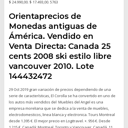
$ 24.990,00. $ 17.493,00. 5763
Orientaprecios de
Monedas antiguas de
Ámérica. Vendido en
Venta Directa: Canada 25
cents 2008 ski estilo libre
vancouver 2010. Lote
144432472
29 Oct 2019 gran variación de precios dependiendo de una
serie de características, El Corolla se ha convertido en uno de
los autos más vendidos del Muebles del Angel es una
empresa moreliana que se dedica a la venta de muebles,
electrodomesticos, linea blanca y electronica. Tours Montreal
desde 1.395 €. El mejor precio en Logitravel. +. 956 €. Desde
1.215 €. Canadá: Montreal, Toronto y Vancouver. Canadá, 11