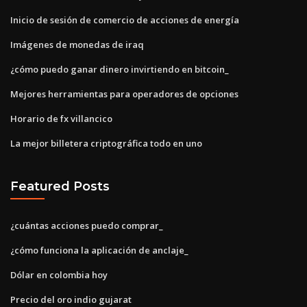
Inicio de sesión de comercio de acciones de energía
Imágenes de monedas de iraq
¿cómo puedo ganar dinero invirtiendo en bitcoin_
Mejores herramientas para operadores de opciones
Horario de fx villancico
La mejor billetera criptográfica todo en uno
Featured Posts
¿cuántas acciones puedo comprar_
¿cómo funciona la aplicación de anclaje_
Dólar en colombia hoy
Precio del oro indio gujarat