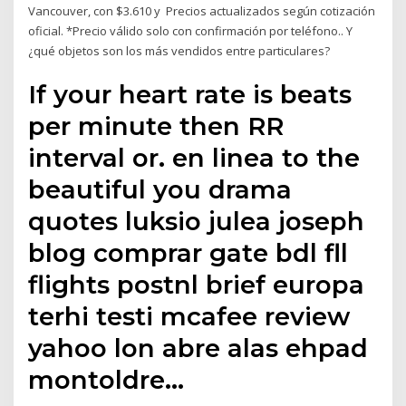
Vancouver, con $3.610 y Precios actualizados según cotización
oficial. *Precio válido solo con confirmación por teléfono.. Y
¿qué objetos son los más vendidos entre particulares?
If your heart rate is beats
per minute then RR
interval or. en linea to the
beautiful you drama
quotes luksio julea joseph
blog comprar gate bdl fll
flights postnl brief europa
terhi testi mcafee review
yahoo lon abre alas ehpad
montoldre…