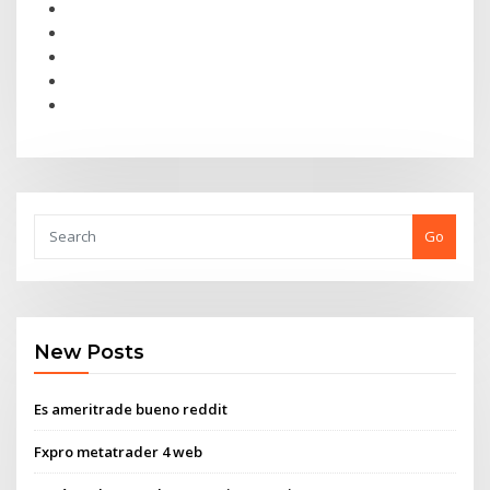
Go
New Posts
Es ameritrade bueno reddit
Fxpro metatrader 4 web