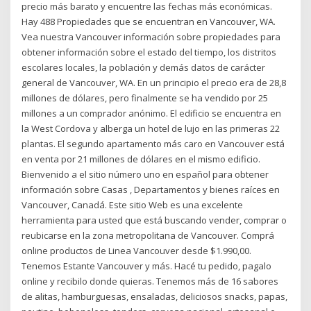
precio más barato y encuentre las fechas más económicas.
Hay 488 Propiedades que se encuentran en Vancouver, WA.
Vea nuestra Vancouver información sobre propiedades para
obtener información sobre el estado del tiempo, los distritos
escolares locales, la población y demás datos de carácter
general de Vancouver, WA. En un principio el precio era de 28,8
millones de dólares, pero finalmente se ha vendido por 25
millones a un comprador anónimo. El edificio se encuentra en
la West Cordova y alberga un hotel de lujo en las primeras 22
plantas. El segundo apartamento más caro en Vancouver está
en venta por 21 millones de dólares en el mismo edificio.
Bienvenido a el sitio número uno en español para obtener
información sobre Casas , Departamentos y bienes raíces en
Vancouver, Canadá. Este sitio Web es una excelente
herramienta para usted que está buscando vender, comprar o
reubicarse en la zona metropolitana de Vancouver. Comprá
online productos de Linea Vancouver desde $1.990,00.
Tenemos Estante Vancouver y más. Hacé tu pedido, pagalo
online y recibilo donde quieras. Tenemos más de 16 sabores
de alitas, hamburguesas, ensaladas, deliciosos snacks, papas,