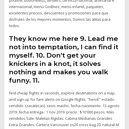
poutine, boboneless, tenders, cerveza nacional, artesanal e
internacional, menú Godínez, menú infantil, paquetes,
excelentes precios, descuentos y promociones para que
disfrutes de los mejores momentos, Somos las alitas para
todos.
They know me here 9. Lead me
not into temptation, I can find it
myself. 10. Don't get your
knickers in a knot, it solves
nothing and makes you walk
funny. 11.
Find cheap flights in seconds, explore destinations on a map,
and sign up for fare alerts on Google Flights. "hervÉ" estado:
vendido. (zacatecas). sexo: macho. fecha nacimiento :13 agosto
2019. fecha entrega : 1 nov 2019. precio : $10'000 pesos. Más
vendidos Sale. Maletas Rígidas. Cabina Medianas Grandes
Extra Grandes. Cartera Vancouver ss20 cross bag 2D natural M