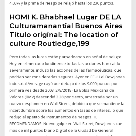
4,03% y la prima de riesgo se relajó hasta los 230 puntos.
HOMI K. Bhabhael Lugar DE LA
Culturamanantial Buenos Aires
Título original: The location of
culture Routledge,199
Pero todas las luces están parpadeando en señal de peligro.
Hoy en el mercado londinense todas las acciones han caído
severamente, incluso las acciones de las farmacéuticas, que
podrían ser consideradas seguras. Ayer en EEUU el Dow Jones
Industrial Average cayó por debajo de los 9.000 puntos por
primera vez desde 2003. 2/8/2018 · La Bolsa Mexicana de
Valores (BMV) descendió 2.28 por ciento, arrastrada por un
nuevo desplomen en Wall Street, debido a que se mantiene la
incertidumbre sobre los aumentos en tasas de interés, lo que
redujo el apetito de instrumentos de riesgos. TE
RECOMENDAMOS: Nuevo golpe en Wall Street; Dow Jones cae
más de mil puntos Diario Digital de la Ciudad De General