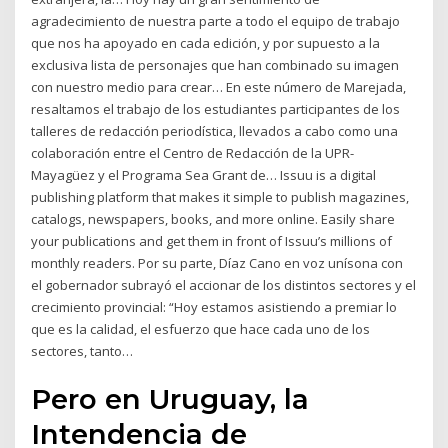
agradecimiento de nuestra parte a todo el equipo de trabajo
que nos ha apoyado en cada edición, y por supuesto a la
exclusiva lista de personajes que han combinado su imagen
con nuestro medio para crear… En este número de Marejada,
resaltamos el trabajo de los estudiantes participantes de los
talleres de redacción periodística, llevados a cabo como una
colaboración entre el Centro de Redacción de la UPR-
Mayagüez y el Programa Sea Grant de… Issuu is a digital
publishing platform that makes it simple to publish magazines,
catalogs, newspapers, books, and more online. Easily share
your publications and get them in front of Issuu’s millions of
monthly readers. Por su parte, Díaz Cano en voz unísona con
el gobernador subrayó el accionar de los distintos sectores y el
crecimiento provincial: “Hoy estamos asistiendo a premiar lo
que es la calidad, el esfuerzo que hace cada uno de los
sectores, tanto…
Pero en Uruguay, la
Intendencia de