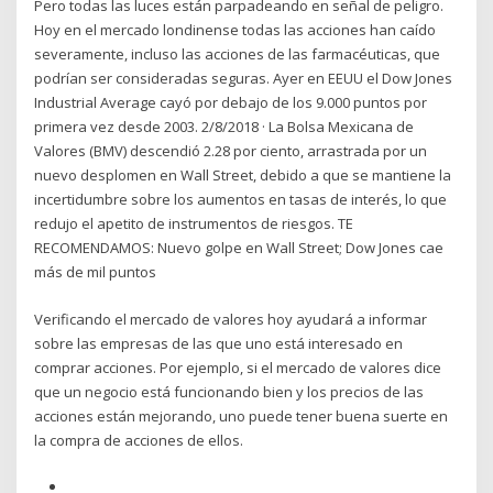
Pero todas las luces están parpadeando en señal de peligro.
Hoy en el mercado londinense todas las acciones han caído
severamente, incluso las acciones de las farmacéuticas, que
podrían ser consideradas seguras. Ayer en EEUU el Dow Jones
Industrial Average cayó por debajo de los 9.000 puntos por
primera vez desde 2003. 2/8/2018 · La Bolsa Mexicana de
Valores (BMV) descendió 2.28 por ciento, arrastrada por un
nuevo desplomen en Wall Street, debido a que se mantiene la
incertidumbre sobre los aumentos en tasas de interés, lo que
redujo el apetito de instrumentos de riesgos. TE
RECOMENDAMOS: Nuevo golpe en Wall Street; Dow Jones cae
más de mil puntos
Verificando el mercado de valores hoy ayudará a informar
sobre las empresas de las que uno está interesado en
comprar acciones. Por ejemplo, si el mercado de valores dice
que un negocio está funcionando bien y los precios de las
acciones están mejorando, uno puede tener buena suerte en
la compra de acciones de ellos.