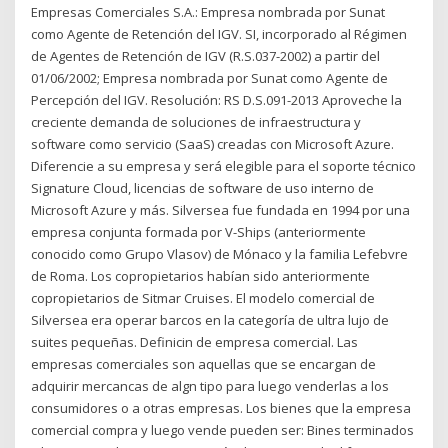
Empresas Comerciales S.A.: Empresa nombrada por Sunat
como Agente de Retención del IGV. SI, incorporado al Régimen
de Agentes de Retención de IGV (R.S.037-2002) a partir del
01/06/2002; Empresa nombrada por Sunat como Agente de
Percepción del IGV. Resolución: RS D.S.091-2013 Aproveche la
creciente demanda de soluciones de infraestructura y
software como servicio (SaaS) creadas con Microsoft Azure.
Diferencie a su empresa y será elegible para el soporte técnico
Signature Cloud, licencias de software de uso interno de
Microsoft Azure y más. Silversea fue fundada en 1994 por una
empresa conjunta formada por V-Ships (anteriormente
conocido como Grupo Vlasov) de Mónaco y la familia Lefebvre
de Roma. Los copropietarios habían sido anteriormente
copropietarios de Sitmar Cruises. El modelo comercial de
Silversea era operar barcos en la categoría de ultra lujo de
suites pequeñas. Definicin de empresa comercial. Las
empresas comerciales son aquellas que se encargan de
adquirir mercancas de algn tipo para luego venderlas a los
consumidores o a otras empresas. Los bienes que la empresa
comercial compra y luego vende pueden ser: Bines terminados