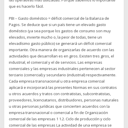
que es hacerlo fácil.
PBI – Gasto doméstico = déficit comercial de la Balanza de
Pagos. Se deduce que si un país tiene un elevado gasto
doméstico (ya sea porque los gastos de consumo son muy
elevados, invierte mucho o, la peor de todas, tiene un
elevadísimo gasto público) se generará un déficit comercial
importante. Otra manera de organizarlas de acuerdo con las
actividades que desarrollan es en giros. Existen tres giros, el
industrial, el comercial y el de servicios. Las empresas
comerciales y las empresas industriales pertenecen al sector
terciario (comercial) y secundario (industrial) respectivamente.
Cada empresa transnacional u otra empresa comercial
aplicará e incorporará las presentes Normas en sus contratos
u otros acuerdos y tratos con contratistas, subcontratistas,
proveedores, licenciatarios, distribuidores, personas naturales
u otras personas jurídicas que concierten acuerdos con la
empresa transnacional o comercial a fin de Organización
comercial de las empresas 1 1.2. Ciclo de producción y ciclo
comercial de las empresas La actividad de una empresa se