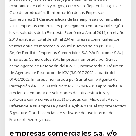
económico de cobros y pagos, como se refleja en la Fig. 1.2. •
Ciclo de producción. II. Información de las Empresas
Comerciales 2.1 Características de las empresas comerciales
2.1.1 Empresas comerciales por segmento empresarial Según
los resultados de la Encuesta Económica Anual 2014, en el año
2013 existía un total de 28 mil 234 empresas comerciales con
ventas anuales mayores a 555 mil nuevos soles (150 UIT).
Según Perfil de Empresas Comerciales S.A. Y/o Emcomer S.A. |
Empresas Comerciales S.A.: Empresa nombrada por Sunat
como Agente de Retención del IGV. SI, incorporado al Régimen
de Agentes de Retención de IGV (R.S.037-2002) a partir del
01/06/2002; Empresa nombrada por Sunat como Agente de
Percepción del IGV. Resolución: RS D.S.091-2013 Aproveche la
creciente demanda de soluciones de infraestructura y
software como servicio (SaaS) creadas con Microsoft Azure.
Diferencie a su empresa y será elegible para el soporte técnico
Signature Cloud, licencias de software de uso interno de
Microsoft Azure y más.
empresas comerciales s.a. y/o