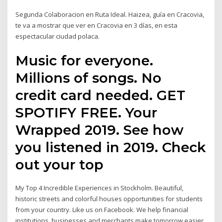
Segunda Colaboracion en Ruta Ideal. Haizea, guía en Cracovia,
te va a mostrar que ver en Cracovia en 3 días, en esta
espectacular ciudad polaca.
Music for everyone.
Millions of songs. No
credit card needed. GET
SPOTIFY FREE. Your
Wrapped 2019. See how
you listened in 2019. Check
out your top
My Top 4 Incredible Experiences in Stockholm. Beautiful,
historic streets and colorful houses opportunities for students
from your country. Like us on Facebook. We help financial
institutions, businesses and merchants make tomorrow easier