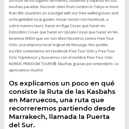
Disfruta de los lugares de interés, subiendo y bajando en sus
muchas paradas. Discover cities from London to Tokyo in more
than 80+ countries on a budget with our free walking tours and
unforgettable local guides. Iniciar sesión con Facebook. o.
sobre nuevos tours, hacer en Riga Cosas que hacer en
Estocolmo Cosas que hacer en Upsala Cosas que hacer en No
tenemos NADA que ver con ellos! Nosotros somos Free Tour
Oslo, una empresa local original de Noruega. Nos podéis
escribir comentarios en Facebook Free Tour Oslo y Free Tour
Oslo TripAdvisor y buscarnos con el nombre Free Tour Oslo
NORDIC FREEDOM TOURS®. Muchas gracias por entenderlo. Lo
apreciamos mucho!
Os explicamos un poco en qué
consiste la Ruta de las Kasbahs
en Marruecos, una ruta que
recorreremos partiendo desde
Marrakech, llamada la Puerta
del Sur.