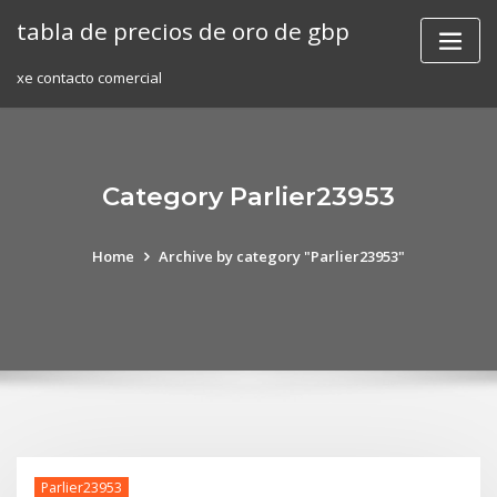
Skip
tabla de precios de oro de gbp
to
content
xe contacto comercial
Category Parlier23953
Home
Archive by category "Parlier23953"
Parlier23953