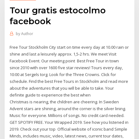
Tour gratis estocolmo
facebook
by
Author
Free Tour Stockholm City start on time every day at 10.00 rain or
shine and last a leisurely approx. 1,5-2 hrs. We meet Visit
Facebook Event. Our meeting point Best Free Tour in town
since 2010 with over 1600 five star reviews! Tours every day,
10:00 at Sergels torg. Look for the Three Crowns. Click for
schedule. Find the best Free Tours in Stockholm and read more
about the adventures that you will be able to take. Your
definite guide to experience the best when
Christmas is nearing, the children are cheering. In Sweden
Advent stars are shining, around the corner is the silver lining.
Music for everyone. Millions of songs. No credit card needed.
GET SPOTIFY FREE. Your Wrapped 2019. See how you listened in
2019. Check out your top Official website of iconic band Simple
Minds, includes music, video, latest news, current tour dates,