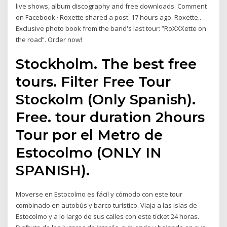
live shows, album discography and free downloads. Comment
on Facebook · Roxette shared a post. 17 hours ago. Roxette..
Exclusive photo book from the band's last tour: ”RoXXXette on
the road”. Order now!
Stockholm. The best free
tours. Filter Free Tour
Stockolm (Only Spanish).
Free. tour duration 2hours
Tour por el Metro de
Estocolmo (ONLY IN
SPANISH).
Moverse en Estocolmo es fácil y cómodo con este tour
combinado en autobús y barco turístico. Viaja a las islas de
Estocolmo y a lo largo de sus calles con este ticket 24 horas.