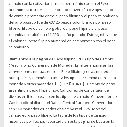
cambio con la cotización para saber cuánto cuesta el Peso
argentino si te interesa comprar por inversión o viajes El tipo
de cambio promedio entre el peso filipino y el peso colombiano
del año pasado fue de 63,125 pesos colombianos por peso
filipino. El tipo de cambio global del peso filipino y el peso
colombiano subió un +11,23% el año pasado. Esto significa que
el valor del peso filipino aumentó en comparación con el peso
colombiano.
Bienvenido a la página de Peso filipino (PHP) Tipo de Cambio
(Peso filipino Conversión de Moneda). En él se enumeran las
conversiones mutuas entre el Peso filipino y otras monedas
principales, y también enumera los tipos de cambio entre esta
moneda y otras monedas. ll 【$1 = ₱0.8489】 Cambio de peso
argentino a peso filipino hoy. Canciones de conversión de
divisas en línea basado en los tipos de cambio. Convertidor de
Cambio oficial diario del Banco Central Europeo. Convertidor
con 160 monedas cruzadas en tiempo real. Evolución del
cambio euro peso filipino La tabla de los tipos de cambio
históricos por fechas reportada en esta página se basa en la