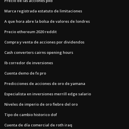
Precio de las acciones pxd
Marca registrada estatuto de limitaciones
A que hora abre la bolsa de valores de londres
Precio ethereum 2020 reddit
Compra y venta de acciones por dividendos
Cash converters cairns opening hours
Ib corredor de inversiones
Cuenta demo de fx pro
Predicciones de acciones de oro de yamana
Especialista en inversiones merrill edge salario
Niveles de imperio de oro fiebre del oro
Tipo de cambio historico dof
Cuenta de día comercial de roth iraq