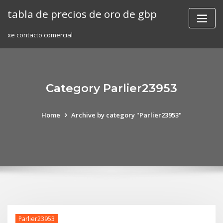
Skip
tabla de precios de oro de gbp
to
content
xe contacto comercial
Category Parlier23953
Home
Archive by category "Parlier23953"
Parlier23953