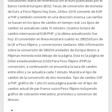
cotizaciones diaria de referencia con el euro publicadas por el
Banco Central Europeo (BCE). Tasas de conversión de moneda
de Euro a Peso filipino hoy Dom, 24 Nov 2019: convertir de EUR
a PHP y también convertir en una dirección inversa. Las tarifas
se basan en los tipos de cambio en tiempo real. Los tipos de
cambio se actualizan cada 15 minutos. Usamos la tasa de
cambio internacional EUR/PHP, y la última actualización fue
hoy. El convertidor en línea mostrará cuánto es 280259 Euro de
la UE a Peso filipino, y conversiones similares. Más información
sobre la conversión de 280259 unidades de Europa dinero a
Filipinas moneda está debajo de la página. Esta es la página de
Dólar estadounidense (USD) Para Peso filipino (PHP) la
conversión, a continuación se encuentra la tasa de cambio
entre ellos y se actualiza cada 1 minuto. Muestra el tipo de
cambio de la conversión de dos monedas. Tipo de cambio CHF
a PHP, gráfico de 1 año En esta página puede ver el tipo de
cambio actual de par Franco suizo/Peso filipino incluyendo
gráfico de cotización interactivo, pronóstico y conversor de
divisas.