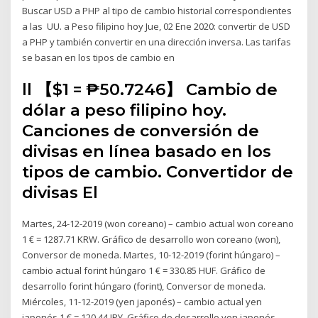
Buscar USD a PHP al tipo de cambio historial correspondientes
a las UU. a Peso filipino hoy Jue, 02 Ene 2020: convertir de USD
a PHP y también convertir en una dirección inversa. Las tarifas
se basan en los tipos de cambio en
ll 【$1 = ₱50.7246】 Cambio de
dólar a peso filipino hoy.
Canciones de conversión de
divisas en línea basado en los
tipos de cambio. Convertidor de
divisas El
Martes, 24-12-2019 (won coreano) – cambio actual won coreano
1 € = 1287.71 KRW. Gráfico de desarrollo won coreano (won),
Conversor de moneda. Martes, 10-12-2019 (forint húngaro) –
cambio actual forint húngaro 1 € = 330.85 HUF. Gráfico de
desarrollo forint húngaro (forint), Conversor de moneda.
Miércoles, 11-12-2019 (yen japonés) – cambio actual yen
japonés 1 € = 120.44 JPY. Gráfico de desarrollo yen japonés