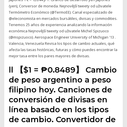
(yen), Conversor de moneda. Nejnovější tweety od uživatele
Termómetro Económico (@TermoEE). Canal especializado de
@eleconomista en mercados bursátiles, divisas y commodities.
Tenemos 25 años de experiencia analizando la información
económica Nejnovější tweety od uživatele Michel Spizuoco
(@mspizuoco). Aerospace Engineer University of Michigan '13 .
Valencia, Venezuela Revisa los tipos de cambio actuales, qué
afecta las tasas históricas, futuras y cómo puedes encontrar la
mejor tasa entre los pares mayores de divisas.
ll 【$1 = ₱0.8489】 Cambio
de peso argentino a peso
filipino hoy. Canciones de
conversión de divisas en
línea basado en los tipos
de cambio. Convertidor de