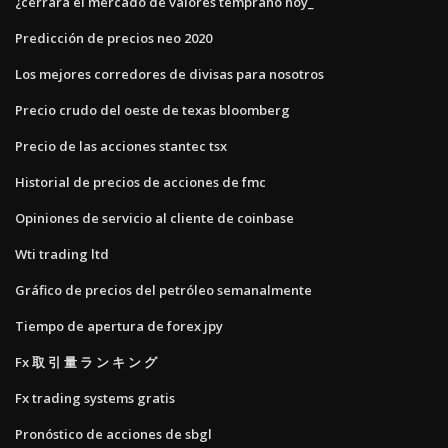
¿cerrará el mercado de valores temprano hoy_
Predicción de precios neo 2020
Los mejores corredores de divisas para nosotros
Precio crudo del oeste de texas bloomberg
Precio de las acciones stantec tsx
Historial de precios de acciones de fmc
Opiniones de servicio al cliente de coinbase
Wti trading ltd
Gráfico de precios del petróleo semanalmente
Tiempo de apertura de forex jpy
Fx 取 引 量 ラ ン キ ン グ
Fx trading systems gratis
Pronóstico de acciones de sbgl