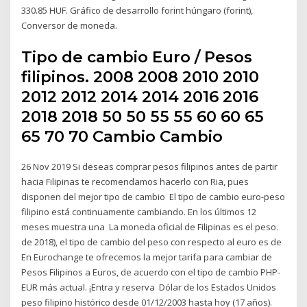
330.85 HUF. Gráfico de desarrollo forint húngaro (forint),
Conversor de moneda.
Tipo de cambio Euro / Pesos
filipinos. 2008 2008 2010 2010
2012 2012 2014 2014 2016 2016
2018 2018 50 50 55 55 60 60 65
65 70 70 Cambio Cambio
26 Nov 2019 Si deseas comprar pesos filipinos antes de partir
hacia Filipinas te recomendamos hacerlo con Ria, pues
disponen del mejor tipo de cambio El tipo de cambio euro-peso
filipino está continuamente cambiando. En los últimos 12
meses muestra una La moneda oficial de Filipinas es el peso.
de 2018), el tipo de cambio del peso con respecto al euro es de
En Eurochange te ofrecemos la mejor tarifa para cambiar de
Pesos Filipinos a Euros, de acuerdo con el tipo de cambio PHP-
EUR más actual. ¡Entra y reserva Dólar de los Estados Unidos
peso filipino histórico desde 01/12/2003 hasta hoy (17 años).