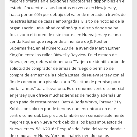
mejores ofertas en ejecuciones hipotecarias disponibles en el
estado. Encuentre casas baratas en venta en New Jersey,
hasta por un 60% por debajo del valor de mercado a través de
nuestras listas de casas embargadas. El sitio de noticias de la
organización judía Jabad confirmó que el sitio donde se ha
focalizado el tiroteo de este martes en Nueva Jersey es una
tienda Kosher que responde al nombre de JC Kosher
Supermarket, en el número 223 de la avenida Martin Luther
King Dr, entre las calles Bidwell y Bayview. En el estado de
Nueva Jersey, debes obtener una "Tarjeta de identificación de
solicitud de comprador de armas de fuego o permiso de
compra de armas" de la Policía Estatal de Nueva Jersey con el
fin de comprar una pistola o una "Solicitud de permiso para
portar armas" para llevar una. Es un enorme centro comercial
en Jersey que ofrece muchas tiendas de moda y además un
gran patio de restaurantes. Bath & Body Works, Forever 21 y
Kohl’s son solo un par de tiendas que encontrará en este
centro comercial. Los precios también son considerablemente
mejores que en Nueva York debido a los bajos impuestos de
Nueva Jersey. 5/11/2016 · Después del éxito del video donde ir
de compras en Nueva York nos habéis pedido que os