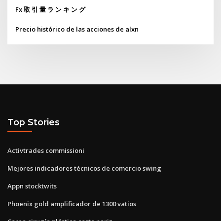
Fx 取 引 量 ラ ン キ ン グ
Precio histórico de las acciones de alxn
Top Stories
Activtrades commissioni
Mejores indicadores técnicos de comercio swing
Appn stocktwits
Phoenix gold amplificador de 1300 vatios