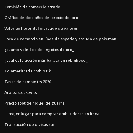
Comisión de comercio etrade
Gráfico de diez años del precio del oro
Valor en libros del mercado de valores
Foro de comercio en línea de espada y escudo de pokemon
¿cuánto vale 1 oz de lingotes de oro_
¿cuál es la acción más barata en robinhood_
Td ameritrade roth 401k
Tasas de cambio irs 2020
Aralez stocktwits
Precio spot de níquel de guerra
El mejor lugar para comprar embutidoras en línea
Transacción de divisas sbi