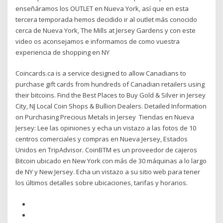
enseñáramos los OUTLET en Nueva York, así que en esta
tercera temporada hemos decidido ir al outlet más conocido
cerca de Nueva York, The Mills at Jersey Gardens y con este
video os aconsejamos e informamos de como vuestra
experiencia de shopping en NY
Coincards.ca is a service designed to allow Canadians to
purchase gift cards from hundreds of Canadian retailers using
their bitcoins. Find the Best Places to Buy Gold & Silver in Jersey
City, NJ Local Coin Shops & Bullion Dealers. Detailed Information
on Purchasing Precious Metals in Jersey Tiendas en Nueva
Jersey: Lee las opiniones y echa un vistazo a las fotos de 10
centros comerciales y compras en Nueva Jersey, Estados
Unidos en TripAdvisor. CoinBTM es un proveedor de cajeros
Bitcoin ubicado en New York con más de 30 máquinas a lo largo
de NY y New Jersey. Echa un vistazo a su sitio web para tener
los últimos detalles sobre ubicaciones, tarifas y horarios.