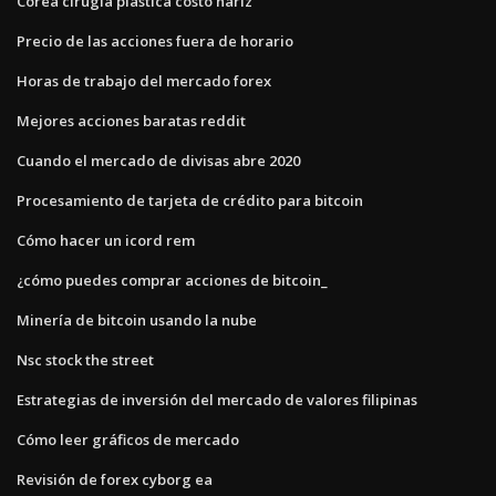
Corea cirugía plástica costo nariz
Precio de las acciones fuera de horario
Horas de trabajo del mercado forex
Mejores acciones baratas reddit
Cuando el mercado de divisas abre 2020
Procesamiento de tarjeta de crédito para bitcoin
Cómo hacer un icord rem
¿cómo puedes comprar acciones de bitcoin_
Minería de bitcoin usando la nube
Nsc stock the street
Estrategias de inversión del mercado de valores filipinas
Cómo leer gráficos de mercado
Revisión de forex cyborg ea