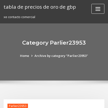
Skip
tabla de precios de oro de gbp
to
content
xe contacto comercial
Category Parlier23953
Home
Archive by category "Parlier23953"
Parlier23953