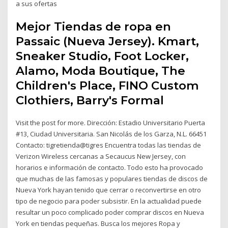
a sus ofertas
Mejor Tiendas de ropa en
Passaic (Nueva Jersey). Kmart,
Sneaker Studio, Foot Locker,
Alamo, Moda Boutique, The
Children's Place, FINO Custom
Clothiers, Barry's Formal
Visit the post for more. Dirección: Estadio Universitario Puerta
#13, Ciudad Universitaria. San Nicolás de los Garza, N.L. 66451
Contacto: tigretienda@tigres Encuentra todas las tiendas de
Verizon Wireless cercanas a Secaucus New Jersey, con
horarios e información de contacto. Todo esto ha provocado
que muchas de las famosas y populares tiendas de discos de
Nueva York hayan tenido que cerrar o reconvertirse en otro
tipo de negocio para poder subsistir. En la actualidad puede
resultar un poco complicado poder comprar discos en Nueva
York en tiendas pequeñas. Busca los mejores Ropa y