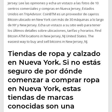
Jersey: Lee las opiniones y echa un vistazo a las fotos de 10
centros comerciales y compras en Nueva Jersey, Estados
Unidos en TripAdvisor. CoinBTM es un proveedor de cajeros
Bitcoin ubicado en New York con más de 30 máquinas a lo largo
de NY y New Jersey. Echa un vistazo a su sitio web para tener
los últimos detalles sobre ubicaciones, tarifas y horarios. Find
Bitcoin ATM locations in New Jersey, NJ United States. The
easiest way to buy and sell bitcoins in New Jersey, NJ.
Tiendas de ropa y calzado
en Nueva York. Si no estás
seguro de por dónde
comenzar a comprar ropa
en Nueva York, estas
tiendas de marcas
conocidas son una