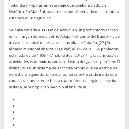
Tailandia y Filipinas en este viaje que combina tradición
histórica, En Mae Sai, pasaremos por el mercado de la frontera
e iremos al Triángulo de
Se halla situada a 1131 m de altitud, en un promontorio rocoso
en la margen derecha del río Adaja —afluente del Duero— y se
trata de la capital de provincia más alta de España. [27 ] Su
término municipal abarca 231,9 km², el 3 % de la… Su población
estimada es de 1 903 447 habitantes (2012) [1 ] y las principales
actividades económicas son la industria del gas y el petróleo. El
árabe utiliza un sistema de escritura propio que se escribe de
derecha a izquierda, uniendo las letras entre sí, de modo que
cada letra puede tener hasta cuatro formas, según se escriba
aislada, al principio, en medio o al final de la…