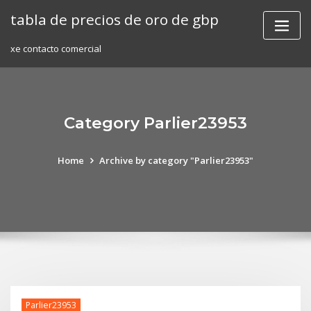
Skip
tabla de precios de oro de gbp
to
content
xe contacto comercial
Category Parlier23953
Home
Archive by category "Parlier23953"
Parlier23953