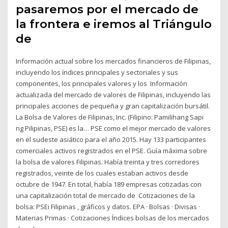
pasaremos por el mercado de
la frontera e iremos al Triángulo
de
Información actual sobre los mercados financieros de Filipinas,
incluyendo los índices principales y sectoriales y sus
componentes, los principales valores y los Información
actualizada del mercado de valores de Filipinas, incluyendo las
principales acciones de pequeña y gran capitalización bursátil.
La Bolsa de Valores de Filipinas, Inc. (Filipino: Pamilihang Sapi
ng Pilipinas, PSE) es la… PSE como el mejor mercado de valores
en el sudeste asiático para el año 2015. Hay 133 participantes
comerciales activos registrados en el PSE. Guía máxima sobre
la bolsa de valores Filipinas. Había treinta y tres corredores
registrados, veinte de los cuales estaban activos desde
octubre de 1947. En total, había 189 empresas cotizadas con
una capitalización total de mercado de Cotizaciones de la
bolsa: PSEi Filipinas , gráficos y datos. EPA · Bolsas · Divisas ·
Materias Primas · Cotizaciones Índices bolsas de los mercados