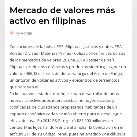
Mercado de valores más
activo en filipinas
by
Admin
Cotizaciones de la bolsa: PSEi Filipinas , gráficos y datos. EPA ·
Bolsas · Divisas · Materias Primas · Cotizaciones Índices bolsas
de los mercados de valores 28 Ene 2019 Dossier de país:
Filipinas. productos cerámicos y productos siderúrgicos, por un
valor de 486,18 millones de dólares. largo del Anillo de Fuego,
un cinturón de volcanes activos y epicentros de terremotos
que bordean el
En los nuevos estados-nación, se iban desarrollando unas
nuevas colectividades interclasistas, homogeneizadas y
codificadas de ciudadanos propietarios, habitantes de un
espacio económico cada vez más abierto para el despliegue
eficaz de las… En 2014 P&G registró $81.100 millones en
ventas. Más lejos ha ido Francia al ampliar la tipificación en el
artículo 211 de su Código Penal, pues ha añadido una cláusula