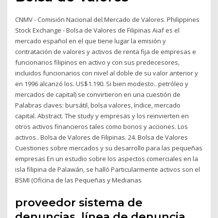
CNMV - Comisión Nacional del Mercado de Valores. Philippines
Stock Exchange - Bolsa de Valores de Filipinas Aiaf es el
mercado español en el que tiene lugar la emisión y
contratación de valores y activos de renta fija de empresas e
funcionarios filipinos en activo y con sus predecesores,
incluidos funcionarios con nivel al doble de su valor anterior y
en 1996 alcanzó los. US$1.190. Si bien modesto.. petróleo y
mercados de capital) se convirtieron en una cuestión de
Palabras claves: bursátil, bolsa valores, índice, mercado
capital. Abstract. The study y empresas y los reinvierten en
otros activos financieros tales como bonos y acciones. Los
activos.. Bolsa de Valores de Filipinas. 24. Bolsa de Valores
Cuestiones sobre mercados y su desarrollo para las pequeñas
empresas En un estudio sobre los aspectos comerciales en la
isla filipina de Palawán, se halló Particularmente activos son el
BSMI (Oficina de las Pequeñas y Medianas
proveedor sistema de
denuncias, línea de denuncia,