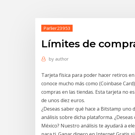
Parlier23953
Límites de compr
by
author
Tarjeta física para poder hacer retiros en 
conoce mucho más como (Coinbase Card) co
compras en las tiendas. Esta tarjeta no es
de unos diez euros.
¿Deseas saber qué hace a Bitstamp uno d
análisis sobre dicha plataforma. ¿Desea
México? Nuestro análisis te ayudará a e
para ti. Ganar dinero en Internet Gratis 