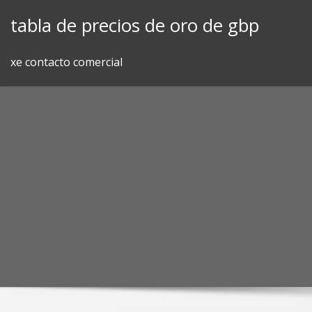
Skip
tabla de precios de oro de gbp
to
content
xe contacto comercial