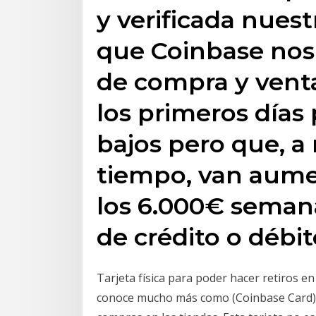
y verificada nues
que Coinbase nos
de compra y vent
los primeros día
bajos pero que, a
tiempo, van aume
los 6.000€ semana
de crédito o débit
Tarjeta física para poder hacer retiros en 
conoce mucho más como (Coinbase Card) co