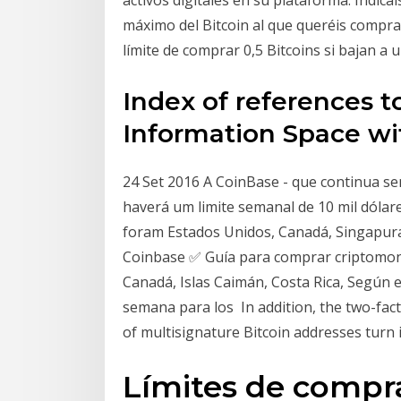
máximo del Bitcoin al que queréis comprar
límite de comprar 0,5 Bitcoins si bajan a 
Index of references to
Information Space wi
24 Set 2016 A CoinBase - que continua s
haverá um limite semanal de 10 mil dólar
foram Estados Unidos, Canadá, Singapura 
Coinbase ✅ Guía para comprar criptomo
Canadá, Islas Caimán, Costa Rica, Según es
semana para los In addition, the two-fact
of multisignature Bitcoin addresses turn 
Límites de compra