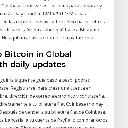
a. Coinbase tiene varias opciones para comprar y
ma rápida y sencilla. 12/19/2017 · Muchas
o de las criptomonedas, sobre cómo hacer retiros
 decidí hacer ¿Deseas saber qué hace a Bitstamp
 He aquí un análisis sobre dicha plataforma.
 Bitcoin in Global
th daily updates
uir la siguiente guía paso a paso, podrás
ase. Registrarse: para crear una cuenta en
re, dirección de correo electrónico y contraseña.
directamente a tu billetera Fiat Coinbase (no hay
 Después de vender a su billetera Fiat de Coinbase,
ta bancaria, a tu cuenta de PayPal o comprar otros
is cuantos Bitcoins queréis comprar y el valor