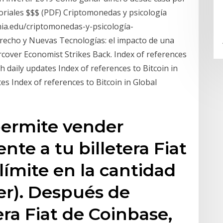
toriales $$$ (PDF) Criptomonedas y psicología
mia.edu/criptomonedas-y-psicología-
recho y Nuevas Tecnologías: el impacto de una
cover Economist Strikes Back. Index of references
h daily updates Index of references to Bitcoin in
es Index of references to Bitcoin in Global
permite vender
nte a tu billetera Fiat
límite en la cantidad
r). Después de
era Fiat de Coinbase,