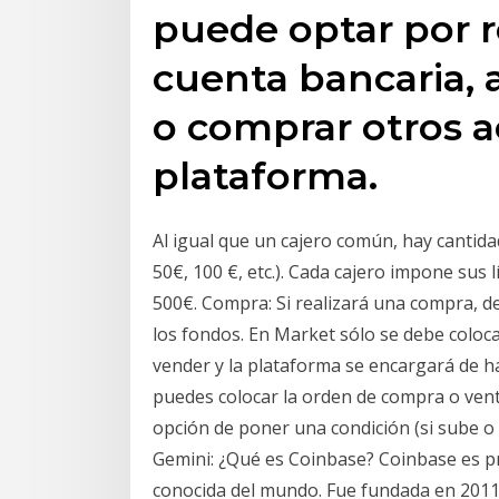
puede optar por r
cuenta bancaria, 
o comprar otros ac
plataforma.
Al igual que un cajero común, hay cantida
50€, 100 €, etc.). Cada cajero impone sus
500€. Compra: Si realizará una compra, deb
los fondos. En Market sólo se debe coloc
vender y la plataforma se encargará de ha
puedes colocar la orden de compra o venta
opción de poner una condición (si sube o 
Gemini: ¿Qué es Coinbase? Coinbase es pr
conocida del mundo. Fue fundada en 2011