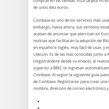
compras en las tiendas. Esta tarjeta no es
de unos diez euros.
Coinbase es uno de los servicios más usad
embargo, hasta ahora, sus servicios esta
acaban de anunciar que aterrizan en Euro
noticias que facilitarán la adopción de Bi
en español e inglés, muy fácil de usar, y
Litecoin. Es de las mas conocidas junto a 
(registrándote desde su enlace), al real
superior a 88€), te ingresan automática
Coinbase. Al seguir la siguiente guía pa
de Coinbase. Registrarse: para crear una 
nombre, dirección de correo electrónico y