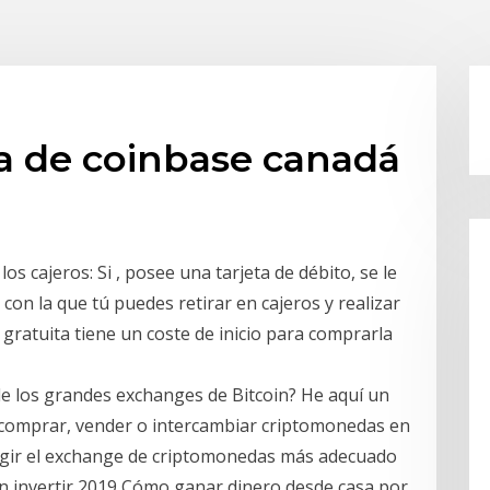
a de coinbase canadá
los cajeros: Si , posee una tarjeta de débito, se le
n la que tú puedes retirar en cajeros y realizar
 gratuita tiene un coste de inicio para comprarla
e los grandes exchanges de Bitcoin? He aquí un
s comprar, vender o intercambiar criptomonedas en
legir el exchange de criptomonedas más adecuado
sin invertir 2019 Cómo ganar dinero desde casa por