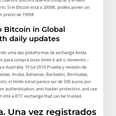
lo. Si el Bitcoin está a 2000€, podéis poner un
un precio de 1900€.
 Bitcoin in Global
th daily updates
endo uma das plataformas de exchange Ainda
es para compra (esse limite é até o momento –
e Austrália. 19 Jul 2019 Prueba y revisión de
nedas. Aruba, Bahamas, Barbados, Bermudas,
to, el límite inicial parece ser de 500 euros por
or authentication, anti-hacker protection, and use
it into a BTC exchange that can be trusted.
. Una vez registrados