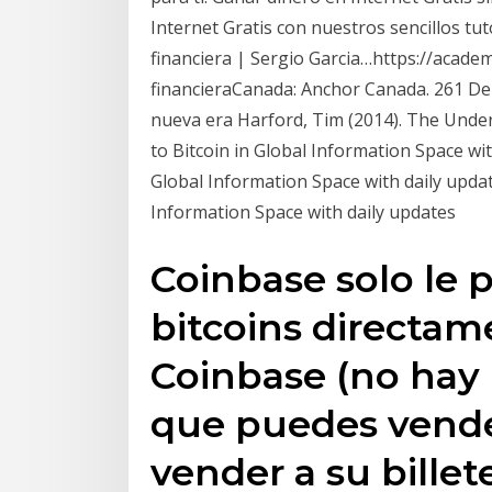
Internet Gratis con nuestros sencillos tu
financiera | Sergio Garcia…https://acade
financieraCanada: Anchor Canada. 261 De
nueva era Harford, Tim (2014). The Under
to Bitcoin in Global Information Space wit
Global Information Space with daily updat
Information Space with daily updates
Coinbase solo le 
bitcoins directame
Coinbase (no hay 
que puedes vende
vender a su billet