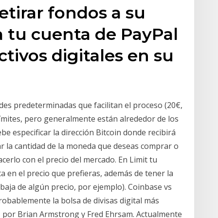
etirar fondos a su
a tu cuenta de PayPal
tivos digitales en su
des predeterminadas que facilitan el proceso (20€,
 límites, pero generalmente están alrededor de los
e especificar la dirección Bitcoin donde recibirá
ar la cantidad de la moneda que deseas comprar o
cerlo con el precio del mercado. En Limit tu
 en el precio que prefieras, además de tener la
baja de algún precio, por ejemplo). Coinbase vs
obablemente la bolsa de divisas digital más
 por Brian Armstrong y Fred Ehrsam. Actualmente