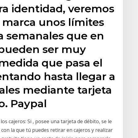
tra identidad, veremos
 marca unos límites
a semanales que en
s pueden ser muy
 medida que pasa el
ntando hasta llegar a
les mediante tarjeta
o. Paypal
los cajeros: Si , posee una tarjeta de débito, se le
n la que tú puedes retirar en cajeros y realizar