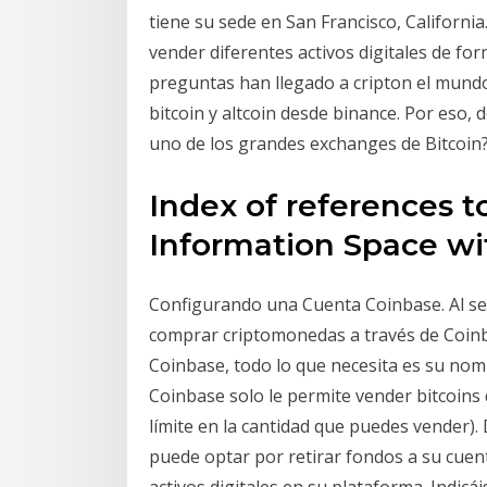
tiene su sede en San Francisco, Californi
vender diferentes activos digitales de for
preguntas han llegado a cripton el mund
bitcoin y altcoin desde binance. Por eso,
uno de los grandes exchanges de Bitcoin?
Index of references to
Information Space wi
Configurando una Cuenta Coinbase. Al seg
comprar criptomonedas a través de Coinb
Coinbase, todo lo que necesita es su nomb
Coinbase solo le permite vender bitcoins 
límite en la cantidad que puedes vender).
puede optar por retirar fondos a su cuen
activos digitales en su plataforma. Indicá