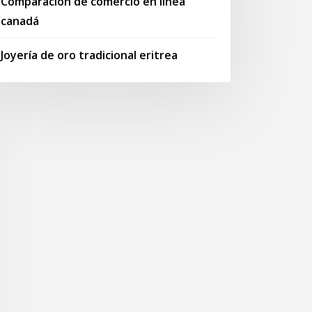
Comparación de comercio en línea
canadá
Joyería de oro tradicional eritrea