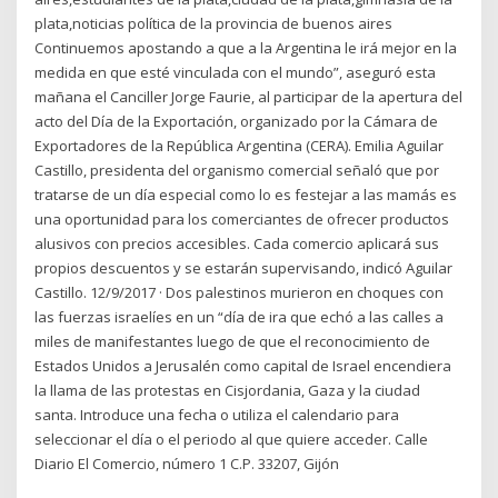
plata,noticias política de la provincia de buenos aires
Continuemos apostando a que a la Argentina le irá mejor en la
medida en que esté vinculada con el mundo”, aseguró esta
mañana el Canciller Jorge Faurie, al participar de la apertura del
acto del Día de la Exportación, organizado por la Cámara de
Exportadores de la República Argentina (CERA). Emilia Aguilar
Castillo, presidenta del organismo comercial señaló que por
tratarse de un día especial como lo es festejar a las mamás es
una oportunidad para los comerciantes de ofrecer productos
alusivos con precios accesibles. Cada comercio aplicará sus
propios descuentos y se estarán supervisando, indicó Aguilar
Castillo. 12/9/2017 · Dos palestinos murieron en choques con
las fuerzas israelíes en un “día de ira que echó a las calles a
miles de manifestantes luego de que el reconocimiento de
Estados Unidos a Jerusalén como capital de Israel encendiera
la llama de las protestas en Cisjordania, Gaza y la ciudad
santa. Introduce una fecha o utiliza el calendario para
seleccionar el día o el periodo al que quiere acceder. Calle
Diario El Comercio, número 1 C.P. 33207, Gijón