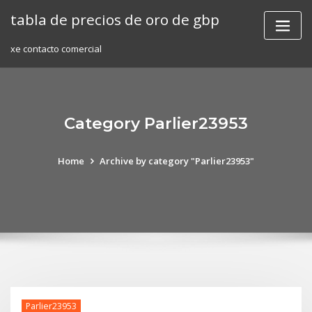
Skip
tabla de precios de oro de gbp
to
content
xe contacto comercial
Category Parlier23953
Home
Archive by category "Parlier23953"
Parlier23953