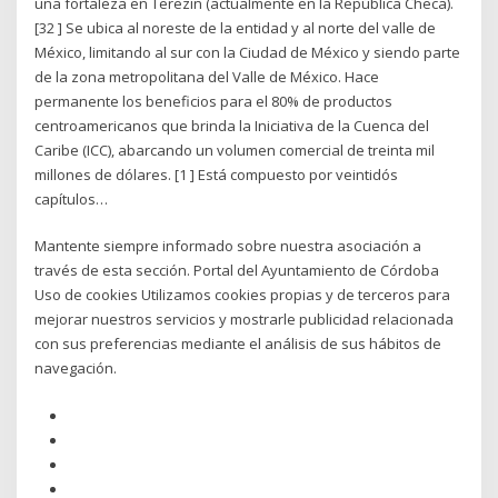
una fortaleza en Terezín (actualmente en la República Checa).
[32 ] Se ubica al noreste de la entidad y al norte del valle de
México, limitando al sur con la Ciudad de México y siendo parte
de la zona metropolitana del Valle de México. Hace
permanente los beneficios para el 80% de productos
centroamericanos que brinda la Iniciativa de la Cuenca del
Caribe (ICC), abarcando un volumen comercial de treinta mil
millones de dólares. [1 ] Está compuesto por veintidós
capítulos…
Mantente siempre informado sobre nuestra asociación a
través de esta sección. Portal del Ayuntamiento de Córdoba
Uso de cookies Utilizamos cookies propias y de terceros para
mejorar nuestros servicios y mostrarle publicidad relacionada
con sus preferencias mediante el análisis de sus hábitos de
navegación.