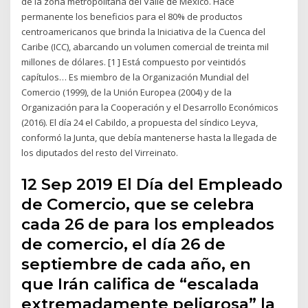
de la zona metropolitana del Valle de México. Hace
permanente los beneficios para el 80% de productos
centroamericanos que brinda la Iniciativa de la Cuenca del
Caribe (ICC), abarcando un volumen comercial de treinta mil
millones de dólares. [1 ] Está compuesto por veintidós
capítulos… Es miembro de la Organización Mundial del
Comercio (1999), de la Unión Europea (2004) y de la
Organización para la Cooperación y el Desarrollo Económicos
(2016). El día 24 el Cabildo, a propuesta del síndico Leyva,
conformó la Junta, que debía mantenerse hasta la llegada de
los diputados del resto del Virreinato.
12 Sep 2019 El Día del Empleado
de Comercio, que se celebra
cada 26 de para los empleados
de comercio, el día 26 de
septiembre de cada año, en
que Irán califica de “escalada
extremadamente peligrosa” la