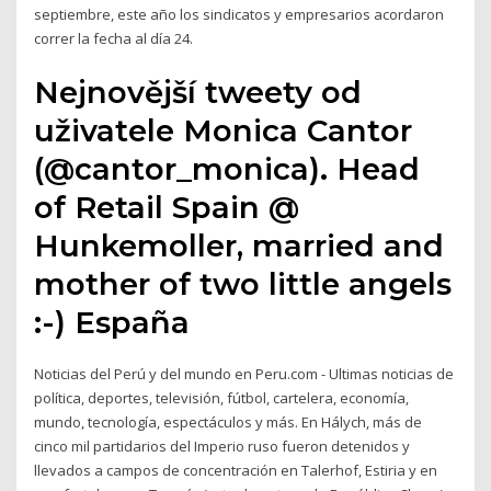
septiembre, este año los sindicatos y empresarios acordaron
correr la fecha al día 24.
Nejnovější tweety od
uživatele Monica Cantor
(@cantor_monica). Head
of Retail Spain @
Hunkemoller, married and
mother of two little angels
:-) España
Noticias del Perú y del mundo en Peru.com - Ultimas noticias de
política, deportes, televisión, fútbol, cartelera, economía,
mundo, tecnología, espectáculos y más. En Hálych, más de
cinco mil partidarios del Imperio ruso fueron detenidos y
llevados a campos de concentración en Talerhof, Estiria y en