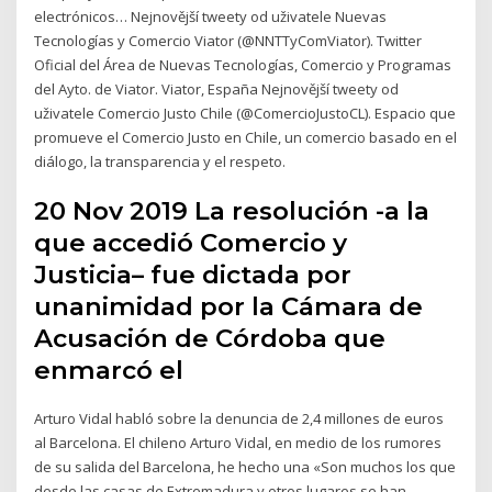
electrónicos… Nejnovější tweety od uživatele Nuevas
Tecnologías y Comercio Viator (@NNTTyComViator). Twitter
Oficial del Área de Nuevas Tecnologías, Comercio y Programas
del Ayto. de Viator. Viator, España Nejnovější tweety od
uživatele Comercio Justo Chile (@ComercioJustoCL). Espacio que
promueve el Comercio Justo en Chile, un comercio basado en el
diálogo, la transparencia y el respeto.
20 Nov 2019 La resolución -a la
que accedió Comercio y
Justicia– fue dictada por
unanimidad por la Cámara de
Acusación de Córdoba que
enmarcó el
Arturo Vidal habló sobre la denuncia de 2,4 millones de euros
al Barcelona. El chileno Arturo Vidal, en medio de los rumores
de su salida del Barcelona, he hecho una «Son muchos los que
desde las casas de Extremadura y otros lugares se han