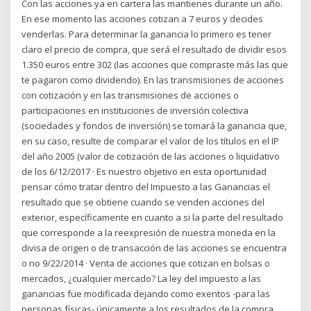
Con las acciones ya en cartera las mantienes durante un año.
En ese momento las acciones cotizan a 7 euros y decides
venderlas. Para determinar la ganancia lo primero es tener
claro el precio de compra, que será el resultado de dividir esos
1.350 euros entre 302 (las acciones que compraste más las que
te pagaron como dividendo). En las transmisiones de acciones
con cotización y en las transmisiones de acciones o
participaciones en instituciones de inversión colectiva
(sociedades y fondos de inversión) se tomará la ganancia que,
en su caso, resulte de comparar el valor de los títulos en el IP
del año 2005 (valor de cotización de las acciones o liquidativo
de los 6/12/2017 · Es nuestro objetivo en esta oportunidad
pensar cómo tratar dentro del Impuesto a las Ganancias el
resultado que se obtiene cuando se venden acciones del
exterior, específicamente en cuanto a si la parte del resultado
que corresponde a la reexpresión de nuestra moneda en la
divisa de origen o de transacción de las acciones se encuentra
o no 9/22/2014 · Venta de acciones que cotizan en bolsas o
mercados, ¿cualquier mercado? La ley del impuesto a las
ganancias fue modificada dejando como exentos -para las
personas físicas- únicamente a los resultados de la compra