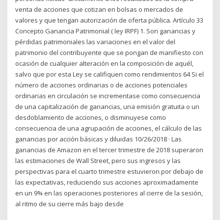
venta de acciones que cotizan en bolsas o mercados de
valores y que tengan autorización de oferta pública. Artículo 33
Concepto Ganancia Patrimonial ( ley IRPF) 1. Son ganancias y
pérdidas patrimoniales las variaciones en el valor del
patrimonio del contribuyente que se pongan de manifiesto con
ocasión de cualquier alteración en la composición de aquél,
salvo que por esta Ley se califiquen como rendimientos 64 Si el
número de acciones ordinarias o de acciones potenciales
ordinarias en circulación se incrementase como consecuencia
de una capitalización de ganancias, una emisión gratuita o un
desdoblamiento de acciones, o disminuyese como
consecuencia de una agrupación de acciones, el cálculo de las
ganancias por acción básicas y diluidas 10/26/2018 · Las
ganancias de Amazon en el tercer trimestre de 2018 superaron
las estimaciones de Wall Street, pero sus ingresos y las
perspectivas para el cuarto trimestre estuvieron por debajo de
las expectativas, reduciendo sus acciones aproximadamente
en un 9% en las operaciones posteriores al cierre de la sesión,
al ritmo de su cierre más bajo desde