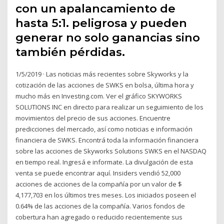
con un apalancamiento de
hasta 5:1. peligrosa y pueden
generar no solo ganancias sino
también pérdidas.
1/5/2019 · Las noticias más recientes sobre Skyworks y la
cotización de las acciones de SWKS en bolsa, última hora y
mucho más en Investing.com. Ver el gráfico SKYWORKS
SOLUTIONS INC en directo para realizar un seguimiento de los
movimientos del precio de sus acciones. Encuentre
predicciones del mercado, así como noticias e información
financiera de SWKS. Encontrá toda la información financiera
sobre las acciones de Skyworks Solutions SWKS en el NASDAQ
en tiempo real. Ingresá e informate. La divulgación de esta
venta se puede encontrar aquí. Insiders vendió 52,000
acciones de acciones de la compañía por un valor de $
4,177,703 en los últimos tres meses. Los iniciados poseen el
0.64% de las acciones de la compañía. Varios fondos de
cobertura han agregado o reducido recientemente sus