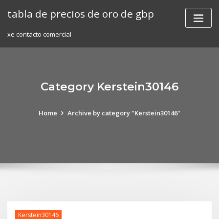
Skip
tabla de precios de oro de gbp
to
content
xe contacto comercial
Category Kerstein30146
Home
Archive by category "Kerstein30146"
Kerstein30146