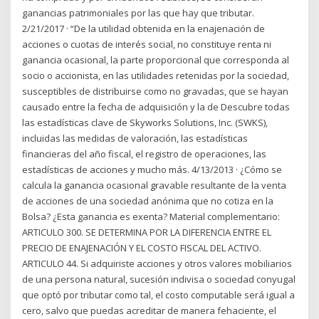
ganancias patrimoniales por las que hay que tributar.
2/21/2017 · “De la utilidad obtenida en la enajenación de
acciones o cuotas de interés social, no constituye renta ni
ganancia ocasional, la parte proporcional que corresponda al
socio o accionista, en las utilidades retenidas por la sociedad,
susceptibles de distribuirse como no gravadas, que se hayan
causado entre la fecha de adquisición y la de Descubre todas
las estadísticas clave de Skyworks Solutions, Inc. (SWKS),
incluidas las medidas de valoración, las estadísticas
financieras del año fiscal, el registro de operaciones, las
estadísticas de acciones y mucho más. 4/13/2013 · ¿Cómo se
calcula la ganancia ocasional gravable resultante de la venta
de acciones de una sociedad anónima que no cotiza en la
Bolsa? ¿Esta ganancia es exenta? Material complementario:
ARTICULO 300. SE DETERMINA POR LA DIFERENCIA ENTRE EL
PRECIO DE ENAJENACIÓN Y EL COSTO FISCAL DEL ACTIVO.
ARTICULO 44. Si adquiriste acciones y otros valores mobiliarios
de una persona natural, sucesión indivisa o sociedad conyugal
que optó por tributar como tal, el costo computable será igual a
cero, salvo que puedas acreditar de manera fehaciente, el